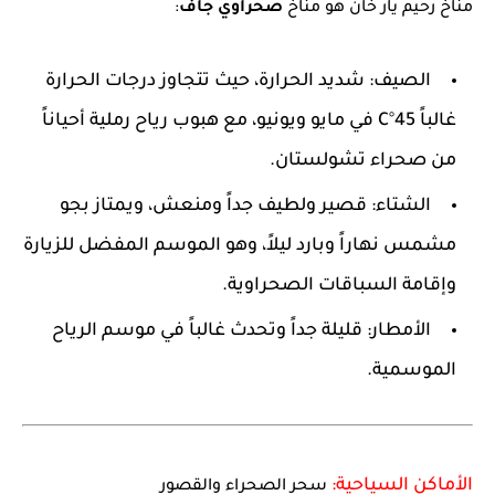
مناخ رحيم يار خان هو مناخ
صحراوي جاف
:
الصيف:
شديد الحرارة، حيث تتجاوز درجات الحرارة
غالباً
45°C
في مايو ويونيو، مع هبوب رياح رملية أحياناً
من صحراء تشولستان.
الشتاء:
قصير ولطيف جداً ومنعش، ويمتاز بجو
مشمس نهاراً وبارد ليلاً، وهو الموسم المفضل للزيارة
وإقامة السباقات الصحراوية.
الأمطار:
قليلة جداً وتحدث غالباً في موسم الرياح
الموسمية.
الأماكن السياحية:
سحر الصحراء والقصور