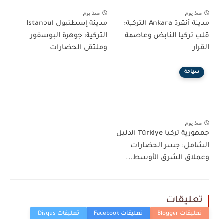
منذ يوم
منذ يوم
مدينة أنقرة Ankara التركية:
مدينة إسطنبول Istanbul
قلب تركيا النابض وعاصمة
التركية: جوهرة البوسفور
القرار
وملتقى الحضارات
سياحة
منذ يوم
جمهورية تركيا Türkiye الدليل
الشامل: جسر الحضارات
وعملاق الشرق الأوسط...
تعليقات