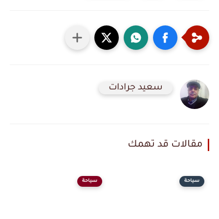
سعيد جرادات
مقالات قد تهمك
سياحة
سياحة