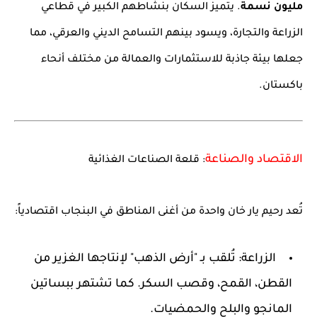
مليون نسمة
. يتميز السكان بنشاطهم الكبير في قطاعي
الزراعة والتجارة، ويسود بينهم التسامح الديني والعرقي، مما
جعلها بيئة جاذبة للاستثمارات والعمالة من مختلف أنحاء
باكستان.
الاقتصاد والصناعة
: قلعة الصناعات الغذائية
تُعد رحيم يار خان واحدة من أغنى المناطق في البنجاب اقتصادياً:
الزراعة:
تُلقب بـ "أرض الذهب" لإنتاجها الغزير من
القطن، القمح، وقصب السكر. كما تشتهر ببساتين
المانجو والبلح والحمضيات.