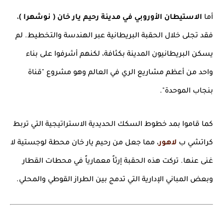
أما
الاستيطان الأوروبي في مدينة رحيم يار خان ( نوشهرا )
،
فقد تجلى خلال الحقبة البريطانية عبر الهندسة والتخطيط. لم
يسكن البريطانيون المدينة بكثافة، لكنهم أشرفوا على بناء
واحد من أعظم مشاريع الري في العالم وهو مشروع "قناة
بنجاب الموحدة".
كما قاموا بمد خطوط السكك الحديدية الاستراتيجية التي تربط
كراتشي ب
لاهور
، مما جعل من رحيم يار خان محطة لوجستية لا
غنى عنها. تركت هذه الحقبة إرثاً معمارياً في محطات القطار
وبعض المباني الإدارية التي تدمج بين الطراز القوطي والمحلي.