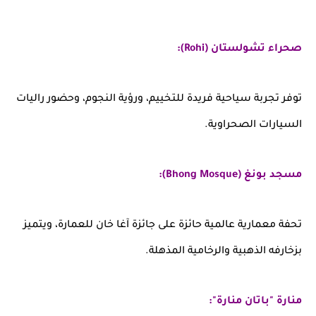
صحراء تشولستان (Rohi):
توفر تجربة سياحية فريدة للتخييم، ورؤية النجوم، وحضور راليات
السيارات الصحراوية.
مسجد بونغ (Bhong Mosque):
تحفة معمارية عالمية حائزة على جائزة آغا خان للعمارة، ويتميز
بزخارفه الذهبية والرخامية المذهلة.
منارة "باتان منارة":