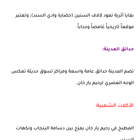
بقايا أثرية تعود لآلاف السنين (حضارة وادي السند)، وتعتبر
موقعاً تاريخياً غامضاً وجذاباً.
حدائق المدينة:
تضم المدينة حدائق عامة واسعة ومراكز تسوق حديثة تعكس
الوجه العصري لرحيم يار خان.
الأكلات الشعبية:
المطبخ في رحيم يار خان يمزج بين دسامة البنجاب ونكهات