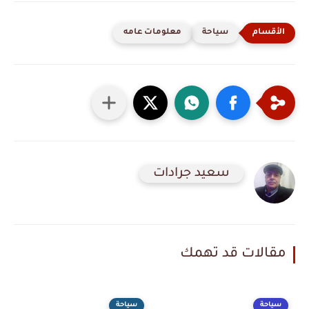
سياحة
معلومات عامه
سعيد جرادات
مقالات قد تهمك
سياحة
سياحة