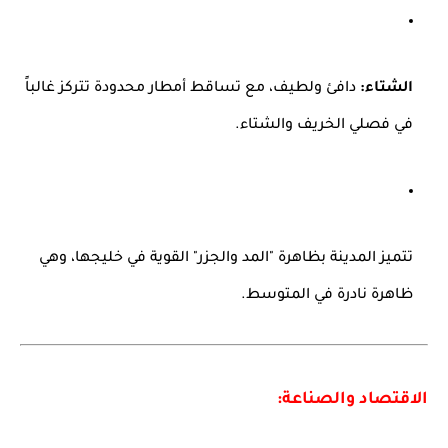
الشتاء:
دافئ ولطيف، مع تساقط أمطار محدودة تتركز غالباً
في فصلي الخريف والشتاء.
تتميز المدينة بظاهرة "المد والجزر" القوية في خليجها، وهي
ظاهرة نادرة في المتوسط.
الاقتصاد والصناعة: