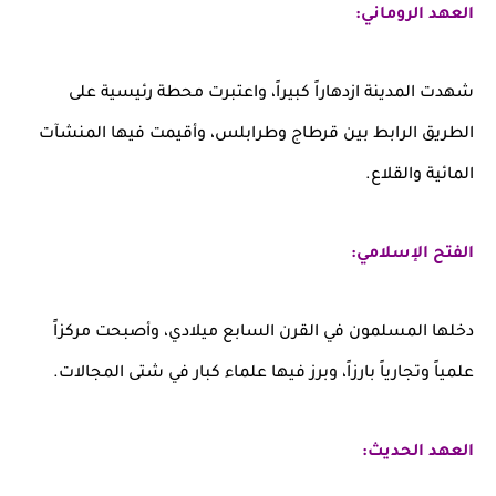
العهد الروماني:
شهدت المدينة ازدهاراً كبيراً، واعتبرت محطة رئيسية على
الطريق الرابط بين قرطاج وطرابلس، وأقيمت فيها المنشآت
المائية والقلاع.
الفتح الإسلامي:
دخلها المسلمون في القرن السابع ميلادي، وأصبحت مركزاً
علمياً وتجارياً بارزاً، وبرز فيها علماء كبار في شتى المجالات.
العهد الحديث: