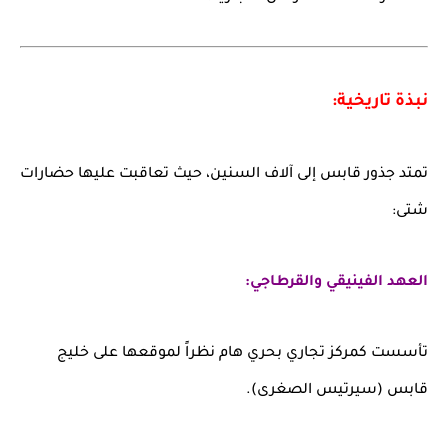
نبذة تاريخية:
تمتد جذور قابس إلى آلاف السنين، حيث تعاقبت عليها حضارات
شتى:
العهد الفينيقي والقرطاجي:
تأسست كمركز تجاري بحري هام نظراً لموقعها على خليج
قابس (سيرتيس الصغرى).