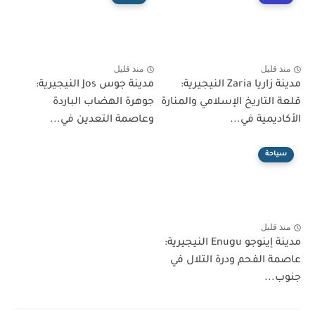
منذ قليل
منذ قليل
مدينة زاريا Zaria النيجيرية:
مدينة جوس Jos النيجيرية:
قلعة التاريخ الإسلامي والمنارة
جوهرة الهضاب الباردة
الأكاديمية في...
وعاصمة التعدين في...
سياحة
منذ قليل
مدينة إينوجو Enugu النيجيرية:
عاصمة الفحم ودرة التلال في
جنوب...