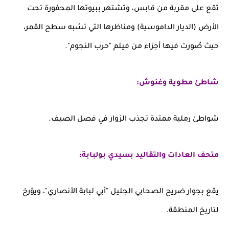
تقع على مقربة من قابس، وتشتهر ببيوتها المحفورة تحت
الأرض (الديار الداموسية) ومناظرها التي تشبه سطح القمر،
حيث صُورت فيها أجزاء من فيلم "حرب النجوم".
شاطئ مطوية وغنوش:
شواطئ رملية ممتدة تجذب الزوار في فصل الصيف.
متحف العادات والتقاليد بسيدي بولبابة:
يقع بجوار ضريح الصحابي الجليل "أبي لبابة الأنصاري"، ويؤرخ
لتاريخ المنطقة.