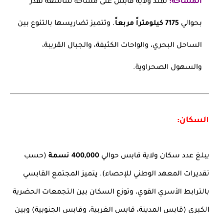
المساحة:
تمتد ولاية قابس على مساحة شاسعة تقدر
بحوالي
7175 كيلومتراً مربعاً
. وتتميز تضاريسها بالتنوع بين
الساحل البحري، والواحات الكثيفة، والجبال القريبة،
والسهول الصحراوية.
السكان:
يبلغ عدد سكان ولاية قابس حوالي
400,000 نسمة
(حسب
تقديرات المعهد الوطني للإحصاء). يتميز المجتمع القابسي
بالترابط الأسري القوي، وتوزع السكان بين التجمعات الحضرية
الكبرى (قابس المدينة، قابس الغربية، وقابس الجنوبية) وبين