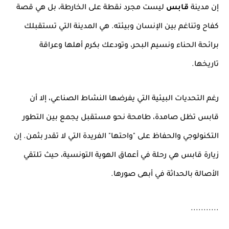
إن مدينة
قابس
ليست مجرد نقطة على الخارطة، بل هي قصة
كفاح وتناغم بين الإنسان وبيئته. هي المدينة التي تستقبلك
برائحة الحناء ونسيم البحر، وتودعك بكرم أهلها وعراقة
تاريخها.
رغم التحديات البيئية التي يفرضها النشاط الصناعي، إلا أن
قابس تظل صامدة، طامحة نحو مستقبل يجمع بين التطور
التكنولوجي والحفاظ على "واحتها" الفريدة التي لا تقدر بثمن. إن
زيارة قابس هي رحلة في أعماق الهوية التونسية، حيث تلتقي
الأصالة بالحداثة في أبهى صورها.
...........