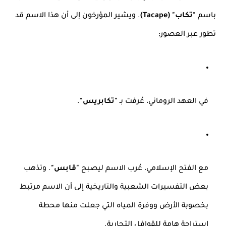
باسم
"تكاب" (Tacape)
. ويشير المؤرخون إلى أن هذا الاسم قد
تطور عبر العصور:
في العهد الروماني، عُرفت بـ
"تكابريس"
.
مع الفتح الإسلامي، عُرب الاسم ليصبح
"قابس"
. وتذهب
بعض التفسيرات الشعبية والتاريخية إلى أن الاسم مرتبط
بخصوبة الأرض ووفرة المياه التي جعلت منها محطة
استراحة هامة للقوافل التجارية.