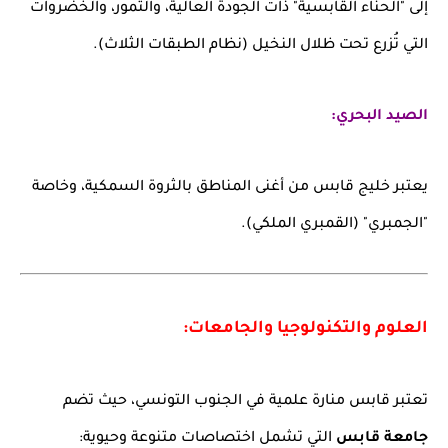
إلى "الحناء القابسية" ذات الجودة العالية، والتمور، والخضروات
التي تُزرع تحت ظلال النخيل (نظام الطبقات الثلاث).
الصيد البحري:
يعتبر خليج قابس من أغنى المناطق بالثروة السمكية، وخاصة
"الجمبري" (القمبري الملكي).
العلوم والتكنولوجيا والجامعات:
تعتبر قابس منارة علمية في الجنوب التونسي، حيث تضم
جامعة قابس
التي تشمل اختصاصات متنوعة وحيوية: