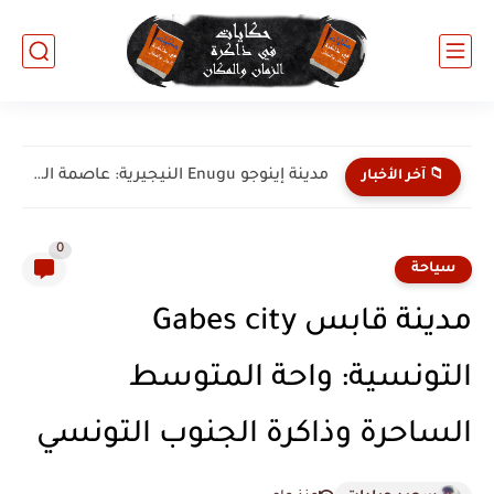
مدينة أبا Aba النيجيرية: عاصمة الصناعات اليدوية وقلب ريادة الأعمال...
📁 آخر الأخبار
0
سياحة
مدينة قابس Gabes city
التونسية: واحة المتوسط
الساحرة وذاكرة الجنوب التونسي