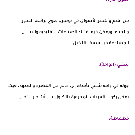
من أقدم وأشهر الأسواق في تونس، يفوح برائحة البخور
والحناء، ويمكن فيه اقتناء الصناعات التقليدية والسلال
المصنوعة من سعف النخيل.
شنني (الواحة):
جولة في واحة شنني تأخذك إلى عالم من الخضرة والهدوء، حيث
يمكن ركوب العربات المجرورة بالخيول بين أشجار النخيل.
مطماطة: