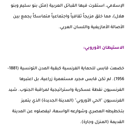
الإسلامي، استقرت فيها القبائل العربية (مثل بنو سليم وبنو
هلال)، مما خلق مزيجاً ثقافياً واجتماعياً متماسكاً يجمع بين
الأصالة الأمازيغية واللسان العربي.
الاستيطان الأوروبي:
خضعت قابس للحماية الفرنسية كبقية المدن التونسية (1881-
1956). لم تكن قابس مجرد مستعمرة زراعية، بل اعتبرها
الفرنسيون نقطة عسكرية واستراتيجية لمراقبة الجنوب. شيد
الفرنسيون "الحي الأوروبي" (المدينة الجديدة) الذي يتميز
بتخطيطه العصري وشوارعه الواسعة، ليفصلوه عن المدينة
القديمة (المنزل وجارة).