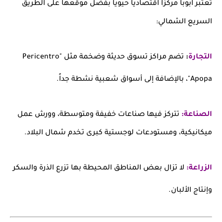
تعتبر ابوبا مركزاً اقتصادياً حيوياً بفضل موقعها على الطريق
السريع الشمالي:
التجارة
:
تضم مراكز تسوق حديثة وضخمة مثل "Pericentro
Apopa"، بالإضافة إلى أسواق شعبية نشطة جداً.
الصناعة:
تتركز فيها صناعات خفيفة ومتوسطة، وورش عمل
ميكانيكية، ومستودعات لوجستية كبرى تخدم شمال البلاد.
الزراعة:
لا تزال بعض المناطق المحيطة بها تزرع الذرة والسكر
وإنتاج الألبان.