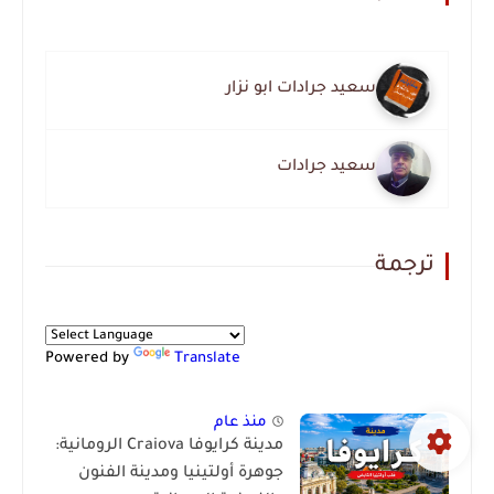
سعيد جرادات ابو نزار
سعيد جرادات
ترجمة
Powered by
Translate
منذ عام
مدينة كرايوفا Craiova الرومانية:
جوهرة أولتينيا ومدينة الفنون