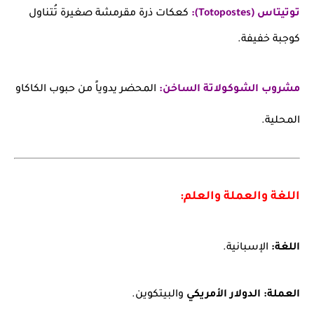
توتيتاس (Totopostes):
كعكات ذرة مقرمشة صغيرة تُتناول
كوجبة خفيفة.
مشروب الشوكولاتة الساخن:
المحضر يدوياً من حبوب الكاكاو
المحلية.
اللغة والعملة والعلم:
اللغة:
الإسبانية.
العملة:
الدولار الأمريكي
والبيتكوين.