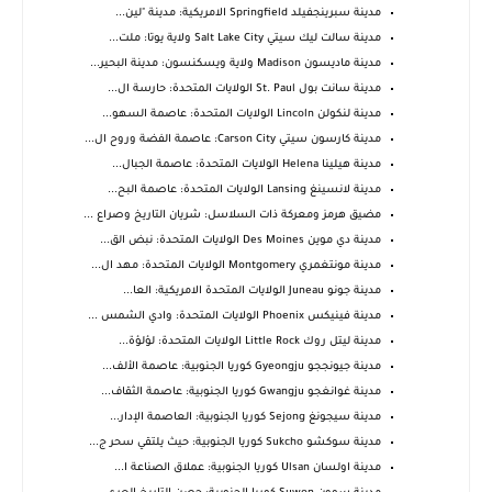
مدينة سبرينجفيلد Springfield الامريكية: مدينة "لين...
مدينة سالت ليك سيتي Salt Lake City ولاية يوتا: ملت...
مدينة ماديسون Madison ولاية ويسكنسون: مدينة البحير...
مدينة سانت بول St. Paul الولايات المتحدة: حارسة ال...
مدينة لنكولن Lincoln الولايات المتحدة: عاصمة السهو...
مدينة كارسون سيتي Carson City: عاصمة الفضة وروح ال...
مدينة هيلينا Helena الولايات المتحدة: عاصمة الجبال...
مدينة لانسينغ Lansing الولايات المتحدة: عاصمة البح...
مضيق هرمز ومعركة ذات السلاسل: شريان التاريخ وصراع ...
مدينة دي موين Des Moines الولايات المتحدة: نبض الق...
مدينة مونتغمري Montgomery الولايات المتحدة: مهد ال...
مدينة جونو Juneau الولايات المتحدة الامريكية: العا...
مدينة فينيكس Phoenix الولايات المتحدة: وادي الشمس ...
مدينة ليتل روك Little Rock الولايات المتحدة: لؤلؤة...
مدينة جيونججو Gyeongju كوريا الجنوبية: عاصمة الألف...
مدينة غوانغجو Gwangju كوريا الجنوبية: عاصمة الثقاف...
مدينة سيجونغ Sejong كوريا الجنوبية: العاصمة الإدار...
مدينة سوكشو Sukcho كوريا الجنوبية: حيث يلتقي سحر ج...
مدينة اولسان Ulsan كوريا الجنوبية: عملاق الصناعة ا...