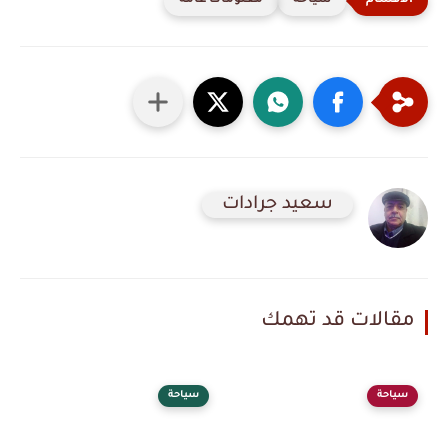
سياحة
معلومات عامه
سعيد جرادات
مقالات قد تهمك
سياحة
سياحة