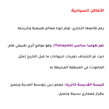
الأماكن السياحية:
رغم طابعها التجاري، توفر ابوبا معالم طبيعية وتاريخية:
نهر طومبا سالس (Tomayate):
وهو موقع أثري طبيعي هام،
حيث تم اكتشاف حفريات لحيوانات ما قبل التاريخ (مثل
الماموث) في المنطقة المحيطة به.
كنيسة القديسة كاترينا:
معلم ديني يتوسط المدينة ويتميز
بطراز معماري بسيط وجميل.