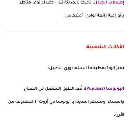
إطلالات الجبال:
تحيط بالمدينة تلال خضراء توفر مناظر
بانورامية رائعة لوادي "أمتيكاس".
الأكلات الشعبية:
تعتز ابوبا بمطبخها السلفادوري الأصيل:
البوبوسا (Pupusas)
:
تُعد الطبق المفضل في الصباح
والمساء، وتشتهر المدينة بـ "بوبوسا دي أروث" (المصنوعة من
الأرز).