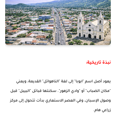
نبذة تاريخية:
يعود أصل اسم "ابوبا" إلى لغة "الناهواتل" القديمة، ويعني
"مكان الضباب" أو "وادي الزهور". سكنتها قبائل "البيبل" قبل
وصول الإسبان، وفي العصر الاستعاري بدأت تتحول إلى مركز
زراعي هام.