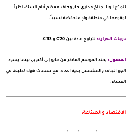
تتمتع ابوبا بمناخ
مداري حار وجاف
معظم أيام السنة، نظراً
لوقوعها في منطقة وادٍ منخفضة نسبياً.
درجات الحرارة:
تتراوح عادة بين
20°C
و
33°C
.
الفصول:
يمتد الموسم الماطر من مايو إلى أكتوبر، بينما يسود
الجو الجاف والمشمس بقية العام، مع نسمات هواء لطيفة في
المساء.
الاقتصاد والصناعة: