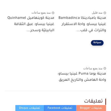
منذ قليل
منذ بضع ساعات
مدينة بامبادينكا Bambadinca
مدينة كوينهاميل Quinhamel
غينيا بيساو: واحة الاستقرار
غينيا بيساو: عبق الثقافة
والتراث في قلب...
البابيليّة وسحر...
سياحة
منذ بضع ساعات
مدينة بوما Puma غينيا بيساو:
واحة الهامش والتاريخ العريق
تعليقات