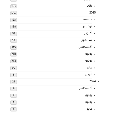
يناير
106
2025
1007
ديسمبر
123
نوفمبر
188
أكتوبر
53
سبتمبر
18
أغسطس
115
يوليو
201
يونيو
213
مايو
90
أبريل
6
2024
21
أغسطس
8
يوليو
2
يونيو
1
مايو
4