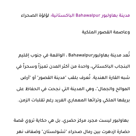
مدينة بهاولبور Bahawalpur الباكستانية:
لؤلؤة الصحراء
وعاصمة القصور الملكية
تُعد مدينة بهاولبورBahawalpur ، الواقعة في جنوب إقليم
البنجاب الباكستاني، واحدة من أكثر المدن تميزاً وسحراً في
شبه القارة الهندية. تُعرف بلقب "مدينة القصور" أو "أرض
الموالح والجمال"، وهي المدينة التي نجحت في الحفاظ على
بريقها الملكي وتراثها المعماري الفريد رغم تقلبات الزمن.
بهاولبور ليست مجرد مركز حضري، بل هي حكاية تروي قصة
حضارة ازدهرت بين رمال صحراء "تشولستان" وضفاف نهر