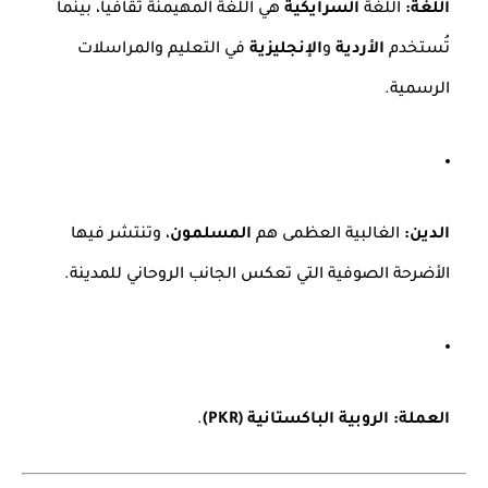
اللغة:
اللغة
السرايكية
هي اللغة المهيمنة ثقافياً، بينما
تُستخدم
الأردية
و
الإنجليزية
في التعليم والمراسلات
الرسمية.
الدين:
الغالبية العظمى هم
المسلمون
، وتنتشر فيها
الأضرحة الصوفية التي تعكس الجانب الروحاني للمدينة.
العملة:
الروبية الباكستانية (PKR)
.