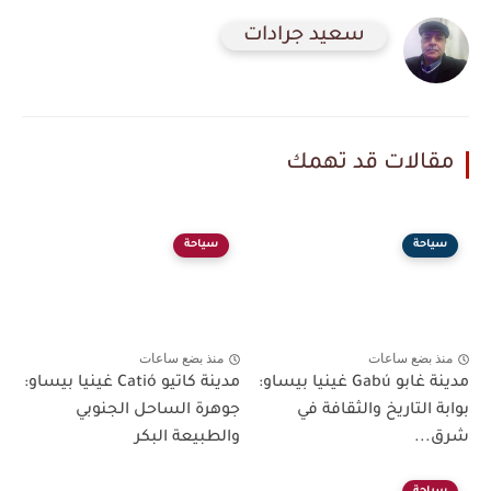
سعيد جرادات
مقالات قد تهمك
سياحة
سياحة
منذ بضع ساعات
منذ بضع ساعات
مدينة غابو Gabú غينيا بيساو:
مدينة كاتيو Catió غينيا بيساو:
بوابة التاريخ والثقافة في
جوهرة الساحل الجنوبي
شرق...
والطبيعة البكر