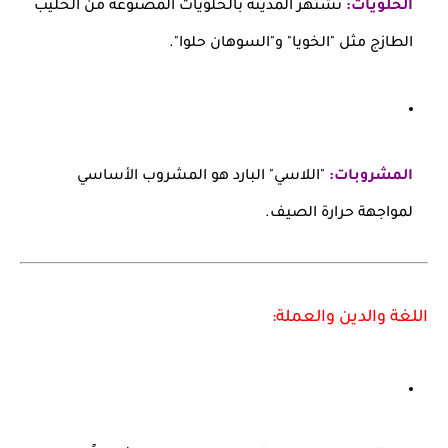
الحلويات:
تشتهر المدينة بالحلويات المصنوعة من الحليب
الطازج مثل "الخويا" و"السوهان حلوا".
المشروبات:
"اللاسي" البارد هو المشروب الأساسي
لمواجهة حرارة الصيف.
اللغة والدين والعملة: