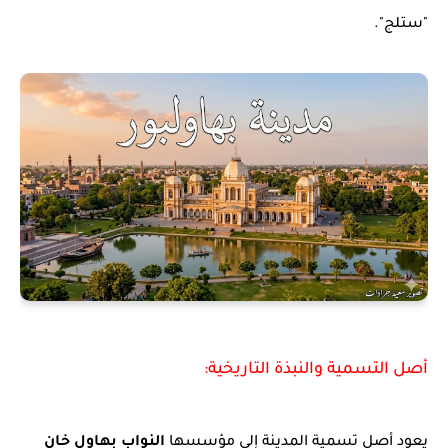
"ستلج".
أصل التسمية والنبذة التاريخية:
يعود أصل تسمية المدينة إلى مؤسسها
النواب بهاول خان