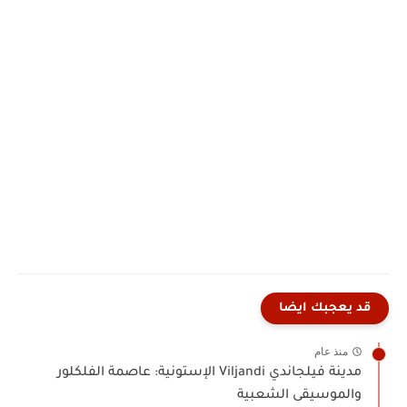
قد يعجبك ايضا
منذ عام
مدينة فيلجاندي Viljandi الإستونية: عاصمة الفلكلور
والموسيقى الشعبية