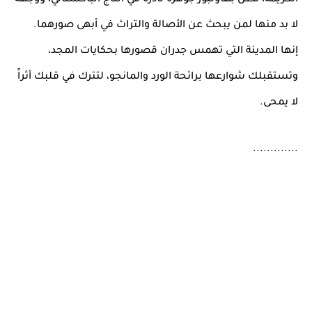
الكريمة، تظل بهاولبور جوهرة نادرة في التاج الباكستاني، ووجهة
لا بد منها لمن يبحث عن الأصالة والتراث في أبهى صورهما.
إنها المدينة التي تهمس جدران قصورها بحكايات المجد،
وتستقبلك شوارعها برائحة الورد والمانجو، لتترك في قلبك أثراً
لا يمحى.
.............