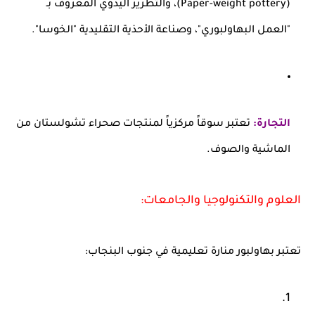
(Paper-weight pottery)، والتطريز اليدوي المعروف بـ
"العمل البهاولبوري"، وصناعة الأحذية التقليدية "الخوسا".
التجارة:
تعتبر سوقاً مركزياً لمنتجات صحراء تشولستان من
الماشية والصوف.
العلوم والتكنولوجيا والجامعات:
تعتبر بهاولبور منارة تعليمية في جنوب البنجاب: