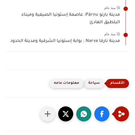
منذ عام
مدينة بارنو Pärnu: عاصمة إستونيا الصيفية وميناء
البلطيق الهادئ
منذ عام
مدينة نارفا Narva : بوابة إستونيا الشرقية ومدينة الحدود
سياحة
معلومات عامه