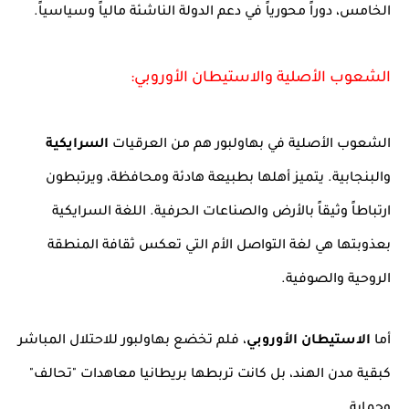
الخامس، دوراً محورياً في دعم الدولة الناشئة مالياً وسياسياً.
الشعوب الأصلية والاستيطان الأوروبي:
الشعوب الأصلية في بهاولبور هم من العرقيات
السرايكية
والبنجابية. يتميز أهلها بطبيعة هادئة ومحافظة، ويرتبطون
ارتباطاً وثيقاً بالأرض والصناعات الحرفية. اللغة السرايكية
بعذوبتها هي لغة التواصل الأم التي تعكس ثقافة المنطقة
الروحية والصوفية.
أما
الاستيطان الأوروبي
، فلم تخضع بهاولبور للاحتلال المباشر
كبقية مدن الهند، بل كانت تربطها بريطانيا معاهدات "تحالف"