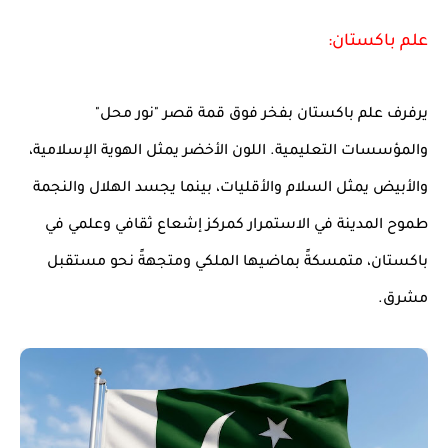
علم باكستان:
يرفرف علم باكستان بفخر فوق قمة قصر "نور محل"
والمؤسسات التعليمية. اللون الأخضر يمثل الهوية الإسلامية،
والأبيض يمثل السلام والأقليات، بينما يجسد الهلال والنجمة
طموح المدينة في الاستمرار كمركز إشعاع ثقافي وعلمي في
باكستان، متمسكةً بماضيها الملكي ومتجهةً نحو مستقبل
مشرق.