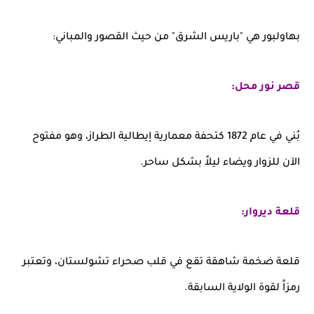
بهاولبور هي "باريس الشرق" من حيث القصور والمباني:
قصر نور محل:
بُني في عام 1872 كتحفة معمارية إيطالية الطراز، وهو مفتوح
الآن للزوار ويضاء ليلاً بشكل ساحر.
قلعة ديروار:
قلعة ضخمة شاهقة تقع في قلب صحراء تشولستان، وتعتبر
رمزاً لقوة الولاية السابقة.