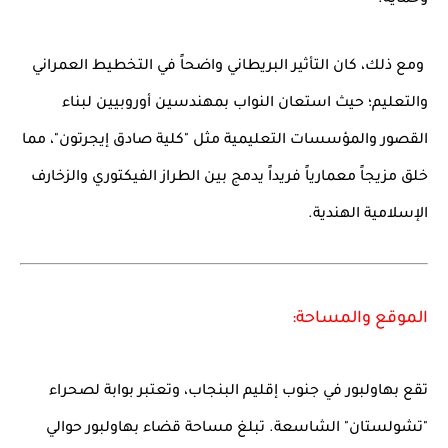
وحماية.
ومع ذلك، كان التأثير البريطاني واضحاً في التخطيط العمراني
والتعليم؛ حيث استعان النواب بمهندسين أوروبيين لبناء
القصور والمؤسسات التعليمية مثل "كلية صادق إيجرتون"، مما
خلق مزيجاً معمارياً فريداً يدمج بين الطراز الفيكتوري والزخارف
الإسلامية الهندية.
الموقع والمساحة:
تقع بهاولبور في جنوب إقليم البنجاب، وتعتبر بوابة لصحراء
"تشولستان" الشاسعة. تبلغ مساحة قضاء بهاولبور حوالي