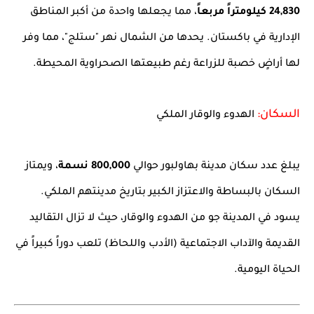
24,830 كيلومتراً مربعاً
، مما يجعلها واحدة من أكبر المناطق
الإدارية في باكستان. يحدها من الشمال نهر "ستلج"، مما وفر
لها أراضٍ خصبة للزراعة رغم طبيعتها الصحراوية المحيطة.
السكان:
الهدوء والوقار الملكي
يبلغ عدد سكان مدينة بهاولبور حوالي
800,000 نسمة
، ويمتاز
السكان بالبساطة والاعتزاز الكبير بتاريخ مدينتهم الملكي.
يسود في المدينة جو من الهدوء والوقار، حيث لا تزال التقاليد
القديمة والآداب الاجتماعية (الأدب واللحاظ) تلعب دوراً كبيراً في
الحياة اليومية.