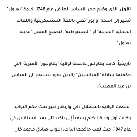
الأول
، الذي وضع حجر الأساس لها في عام 1748. كلمة "بهاول"
تشير إلى اسمه، و"بور" تعني باللغة السنسكريتية واللغات
المحلية "المدينة" أو "المستوطنة"، ليصبح المعنى "مدينة
بهاول".
تاريخياً، كانت بهاولبور عاصمة لولاية "بهاولبور" الأميرية، التي
حكمتها سلالة "العباسيين" (الذين يعود نسبهم إلى العباس
بن عبد المطلب).
تمتعت الولاية باستقلال ذاتي وازدهار كبير تحت حكم النواب،
وكانت أول ولاية تنضم رسمياً إلى باكستان بعد الاستقلال في
عام 1947، حيث لعب حاكمها آنذاك، النواب صادق محمد خان