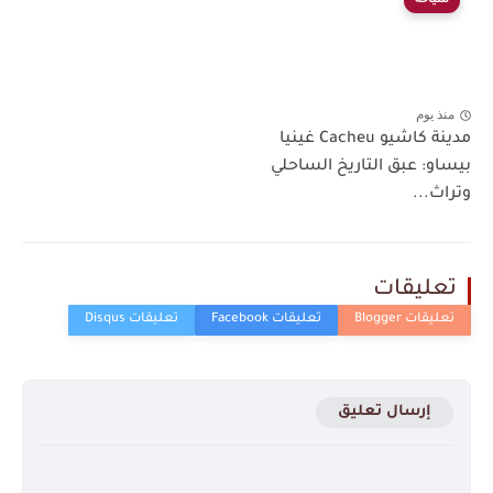
سياحة
منذ يوم
مدينة كاشيو Cacheu غينيا
بيساو: عبق التاريخ الساحلي
وتراث...
تعليقات
إرسال تعليق