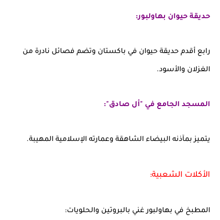
حديقة حيوان بهاولبور:
رابع أقدم حديقة حيوان في باكستان وتضم فصائل نادرة من
الغزلان والأسود.
المسجد الجامع في "أل صادق":
يتميز بمآذنه البيضاء الشاهقة وعمارته الإسلامية المهيبة.
الأكلات الشعبية:
المطبخ في بهاولبور غني بالبروتين والحلويات: