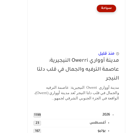
سياحة
منذ قليل
مدينة أوواري Owerri النيجيرية:
عاصمة الترفيه والجمال في قلب دلتا
النيجر
مدينة أوواري Owerri النيجيرية: عاصمة الترفيه
والجمال في قلب دلتا النيجر تُعد مدينة أوواري (Owerri)،
الواقعة في الجزء الجنوبي الشرقي لجمهو...
2026
1199
أغسطس
23
يوليو
167