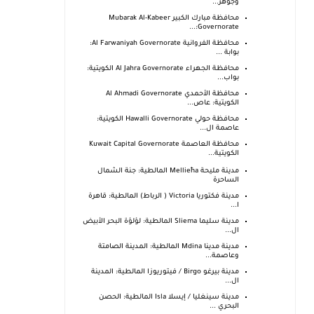
وجوهر...
محافظة مبارك الكبير Mubarak Al-Kabeer
Governorate:...
محافظة الفروانية Al Farwaniyah Governorate:
بوابة ...
محافظة الجهراء Al Jahra Governorate الكويتية:
بواب...
محافظة الأحمدي Al Ahmadi Governorate
الكويتية: عاص...
محافظة حولي Hawalli Governorate الكويتية:
عاصمة ال...
محافظة العاصمة Kuwait Capital Governorate
الكويتية...
مدينة مليحة Mellieħa المالطية: جنة الشمال
الساحرة
مدينة فكتوريا Victoria ( الرباط) المالطية: قاهرة
ا...
مدينة سليما Sliema المالطية: لؤلؤة البحر الأبيض
ال...
مدينة مدينا Mdina المالطية: المدينة الصامتة
وعاصمة...
مدينة بيرغو Birgo / فيتوريوزا المالطية: المدينة
ال...
مدينة سينغليا / إيسلا Isla المالطية: الحصن
البحري ...