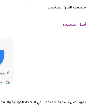
منتصف القرن العشرين.
أصل التسمية:
يعود أصل تسمية "المنقف" في اللهجة الكويتية واللغة 