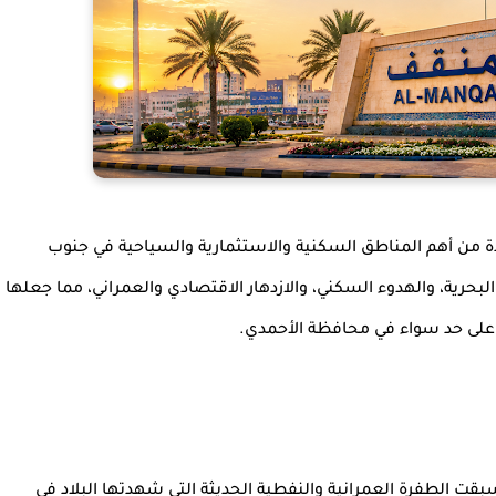
 من أهم المناطق السكنية والاستثمارية والسياحية في جنوب
بحرية، والهدوء السكني، والازدهار الاقتصادي والعمراني، مما جعلها
 على حد سواء في محافظة الأحمدي.
سبقت الطفرة العمرانية والنفطية الحديثة التي شهدتها البلاد في