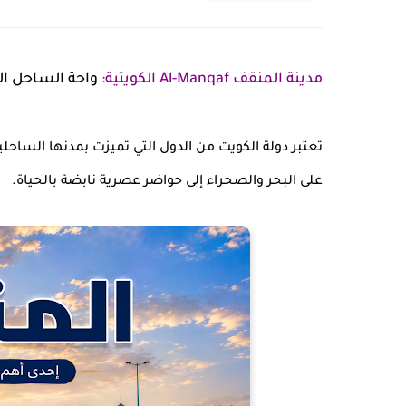
مدينة المنقف Al-Manqaf الكويتية:
واحة الساحل ال
تعتبر دولة الكويت من الدول التي تميزت بمدنها الساحل
على البحر والصحراء إلى حواضر عصرية نابضة بالحياة.