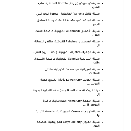
مدينة كوسبيكو (بورملا) Bormla المالطية: قلب
المدن ...
مدينة فاليتا Valletta المالطية : جوهرة البحر الأبي...
مدينة المنقف Al-Manqaf الكويتية: واحة الساحل
الجنو...
مدينة الأحمدي Al-Ahmadi الكويتية: عاصمة النفط
الكو...
مدينة الفحيحيل Fahaheel الكويتية: ملتقى الأصالة
ال...
مدينة الجهراء Al-Jahra الكويتية: واحة التاريخ العر...
مدينة السالمية Salmiya الكويتية: عاصمة التسوق
والت...
مدينة الفروانية Farwaniya الكويتية: ملتقى
الثقافات...
مدينة الكويت Kuwait City لؤلؤة الخليج: قصة
الكويت ...
دولة كويت Kuwait العطاء: من مهد التجارة البحرية
إل...
مدينة النعمة Nema City الموريتانية: حاضرة
الحوض ال...
مدينة كرو Crewe city الموريتانية: عاصمة التجارة
وا...
مدينة العيون Laayoune city الموريتانية: عاصمة
الحو...