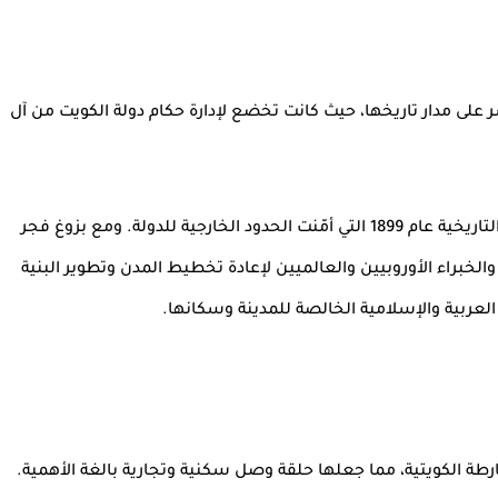
لى مدار تاريخها، حيث كانت تخضع لإدارة حكام دولة الكويت من آل
واقتصر الأثر الأوروبي (البريطاني) على معاهدة الحماية التاريخية عام 1899 التي أمّنت الحدود الخارجية للدولة. ومع بزوغ فجر
لخبراء الأوروبيين والعالميين لإعادة تخطيط المدن وتطوير البنية
 العربية والإسلامية الخالصة للمدينة وسكانها.
طة الكويتية، مما جعلها حلقة وصل سكنية وتجارية بالغة الأهمية.