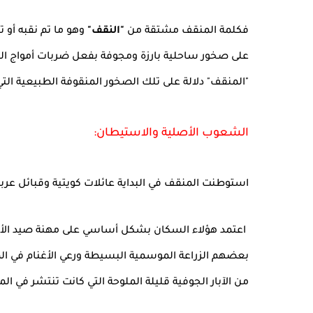
فكلمة المنقف مشتقة من
"النقف"
وهو ما تم نقبه أو ت
على صخور ساحلية بارزة ومجوفة بفعل ضربات أمواج البح
"المنقف" دلالة على تلك الصخور المنقوفة الطبيعية الت
الشعوب الأصلية والاستيطان:
استوطنت المنقف في البداية عائلات كويتية وقبائل عر
اعتمد هؤلاء السكان بشكل أساسي على مهنة صيد الأسما
بعضهم الزراعة الموسمية البسيطة ورعي الأغنام في ال
من الآبار الجوفية قليلة الملوحة التي كانت تنتشر في ال