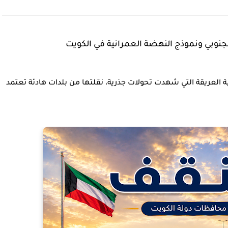
جنوبي ونموذج النهضة العمرانية في الكويت
ية العريقة التي شهدت تحولات جذرية، نقلتها من بلدات هادئة تعتمد