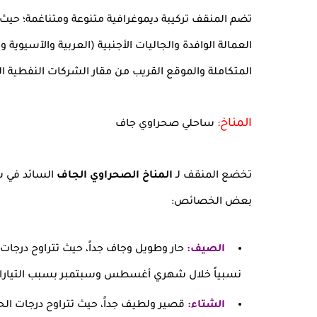
تضم المنقف تركيبة ديموغرافية متنوعة ومتناغمة؛ حيث يق
العمالة الوافدة والجاليات الأجنبية (العربية والآسيوية 
المتكاملة والموقع القريب من مقار الشركات النفطية ال
المناخ:
ساحلي صحراوي جاف
تخضع المنقف لـ
المناخ الصحراوي الجاف
السائد في شب
بعض الخصائص:
الصيف:
نسبياً خلال شهري أغسطس وسبتمبر بسبب التيارات ا
الشتاء: