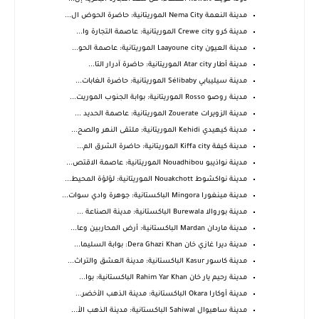
مدينة النعمة Nema City الموريتانية: حاضرة الحوض ال...
مدينة كرو Crewe city الموريتانية: عاصمة التجارة وا...
مدينة العيون Laayoune city الموريتانية: عاصمة الحو...
مدينة أطار Atar city الموريتانية: حاضرة آدرار التا...
مدينة سيليبابي Sélibaby الموريتانية: حاضرة الغابات...
مدينة روصو Rosso الموريتانية: بوابة الجنوب الموريت...
مدينة الزويرات Zouerate الموريتانية: عاصمة الحديد ...
مدينة كيهيدي Kehidi الموريتانية: ملتقى النهر والصح...
مدينة كيفة Kiffa city الموريتانية: حاضرة الشرق الم...
مدينة نواذيبو Nouadhibou الموريتانية: عاصمة الاقتص...
مدينة نواكشوط Nouakchott الموريتانية: لؤلؤة المحيط...
مدينة مينغورا Mingora الباكستانية: جوهرة وادي سوات...
مدينة بوروالا Burewala الباكستانية: مدينة الصناعة ...
مدينة ماردان Mardan الباكستانية: أرض المحاربين وعا...
مدينة ديرا غازي خان Dera Ghazi Khan: بوابة السليما...
مدينة كاسور Kasur الباكستانية: مدينة العشق والتراث...
مدينة رحيم يار خان Rahim Yar Khan الباكستانية: بوا...
مدينة أوكارا Okara الباكستانية: مدينة الذهب الأخضر...
مدينة ساهيوال Sahiwal الباكستانية: مدينة الذهب الأ...