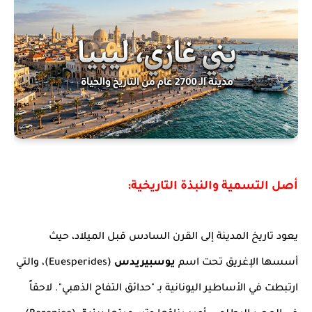
أصل التسمية والنبذة التاريخية:
يعود تاريخ المدينة إلى القرن السادس قبل الميلاد، حيث
أسسها الإغريق تحت اسم
يوسبيريدس
(Euesperides)، والتي
ارتبطت في الأساطير اليونانية بـ "حدائق التفاح الذهبي". لاحقاً