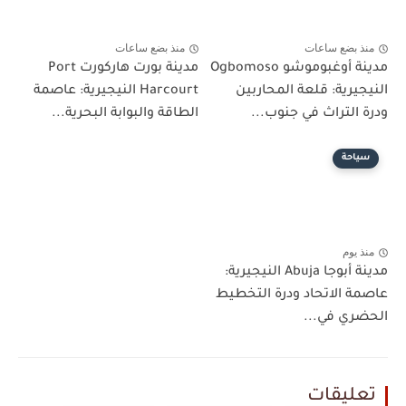
منذ بضع ساعات
منذ بضع ساعات
مدينة أوغبوموشو Ogbomoso
مدينة بورت هاركورت Port
النيجيرية: قلعة المحاربين
Harcourt النيجيرية: عاصمة
ودرة التراث في جنوب...
الطاقة والبوابة البحرية...
سياحة
منذ يوم
مدينة أبوجا Abuja النيجيرية:
عاصمة الاتحاد ودرة التخطيط
الحضري في...
تعليقات