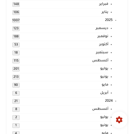
فبراير
148
يناير
106
2025
1007
ديسمبر
123
نوفمبر
188
أكتوبر
53
سبتمبر
18
أغسطس
115
يوليو
201
يونيو
213
مايو
90
أبريل
6
2024
21
أغسطس
8
يوليو
2
يونيو
1
مايو
4