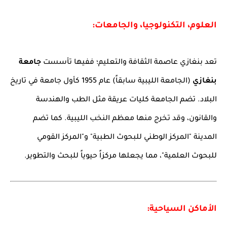
العلوم، التكنولوجيا، والجامعات:
تعد بنغازي عاصمة الثقافة والتعليم؛ ففيها تأسست
جامعة
بنغازي
(الجامعة الليبية سابقاً) عام 1955 كأول جامعة في تاريخ
البلاد. تضم الجامعة كليات عريقة مثل الطب والهندسة
والقانون، وقد تخرج منها معظم النخب الليبية. كما تضم
المدينة "المركز الوطني للبحوث الطبية" و"المركز القومي
للبحوث العلمية"، مما يجعلها مركزاً حيوياً للبحث والتطوير.
الأماكن السياحية: