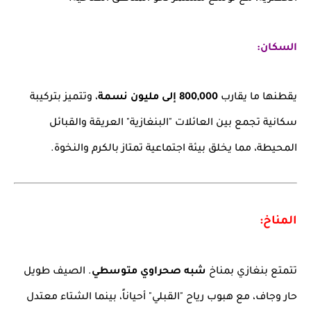
السكان:
يقطنها ما يقارب
800,000 إلى مليون نسمة
، وتتميز بتركيبة
سكانية تجمع بين العائلات "البنغازية" العريقة والقبائل
المحيطة، مما يخلق بيئة اجتماعية تمتاز بالكرم والنخوة.
المناخ:
تتمتع بنغازي بمناخ
شبه صحراوي متوسطي
. الصيف طويل
حار وجاف، مع هبوب رياح "القبلي" أحياناً، بينما الشتاء معتدل