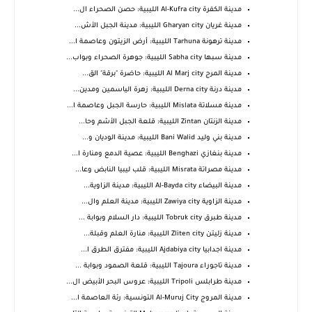
مدينة الكفرة Al-Kufra city الليبية: حصن الصحراء ال...
مدينة غريان Gharyan city الليبية: مدينة الجبل الأش...
مدينة ترهونة Tarhuna الليبية: أرض الزيتون وعاصمة ا...
مدينة سبها Sabha city الليبية: جوهرة الصحراء وبواب...
مدينة المرج Al Marj city الليبية: حاضرة "برقة" الق...
مدينة درنة Derna city الليبية: زهرة الياسمين ومدين...
مدينة مسلاتة Mislata الليبية: حارسة الجبل وعاصمة ا...
مدينة الزنتان Zintan الليبية: قلعة الجبل الأشم وحا...
مدينة بني وليد Bani Walid الليبية: مدينة الوديان و...
مدينة بنغازي Benghazi الليبية: عصية الدمع ومنارة ا...
مدينة مصراتة Misrata الليبية: قلب ليبيا النابض وعا...
مدينة البيضاء Al-Bayda city الليبية: مدينة الزاوية...
مدينة الزاوية Zawiya city الليبية: مدينة العلم وال...
مدينة طبرق Tobruk city الليبية: دار السلام وبوابة ...
مدينة زليتن Zliten city الليبية: منارة العلم وقبلة...
مدينة اجدابيا Ajdabiya city الليبية: مفترق الطرق ا...
مدينة تاجوراء Tajoura الليبية: قلعة الصمود وبوابة ...
مدينة طرابلس Tripoli الليبية: عروس البحر الأبيض ال...
مدينة المروج Al-Muruj City التونسية: رئة العاصمة ا...