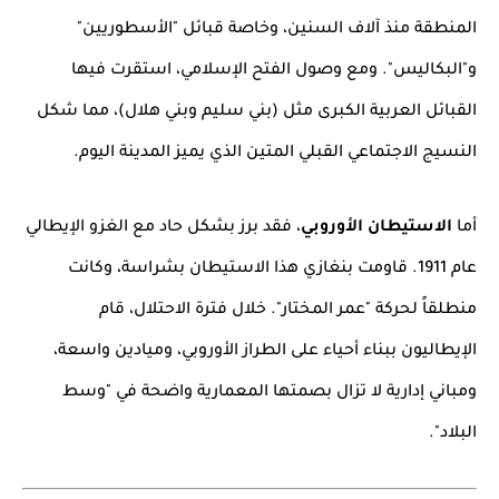
المنطقة منذ آلاف السنين، وخاصة قبائل "الأسطوريين"
و"البكاليس". ومع وصول الفتح الإسلامي، استقرت فيها
القبائل العربية الكبرى مثل (بني سليم وبني هلال)، مما شكل
النسيج الاجتماعي القبلي المتين الذي يميز المدينة اليوم.
أما
الاستيطان الأوروبي
، فقد برز بشكل حاد مع الغزو الإيطالي
عام 1911. قاومت بنغازي هذا الاستيطان بشراسة، وكانت
منطلقاً لحركة "عمر المختار". خلال فترة الاحتلال، قام
الإيطاليون ببناء أحياء على الطراز الأوروبي، وميادين واسعة،
ومباني إدارية لا تزال بصمتها المعمارية واضحة في "وسط
البلاد".