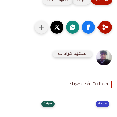
سياحة
معلومات عامه
سعيد جرادات
مقالات قد تهمك
سياحة
سياحة