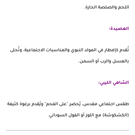
اللحم والصلصة الحارة.
العصيدة:
تُقدم كإفطار في المولد النبوي والمناسبات الاجتماعية، وتُحلى
بالعسل والرب أو السمن.
الشاهي الليبي:
طقس اجتماعي مقدس، يُحضر "على الفحم" ويُقدم برغوة كثيفة
(الكشكوشة) مع اللوز أو الفول السوداني.