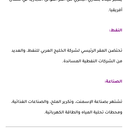
يعتبر ميناء بنغازي البحري من أهم الموانئ التجارية في شمال
أفريقيا.
النفط:
تحتضن المقر الرئيسي لشركة الخليج العربي للنفط، والعديد
من الشركات النفطية المساندة.
الصناعة:
تشتهر بصناعة الإسمنت، وتكرير الملح، والصناعات الغذائية،
ومحطات تحلية المياه والطاقة الكهربائية.