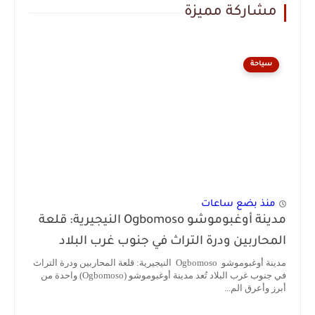
مشاركة مميزة
سياحة
منذ بضع ساعات
مدينة أوغبوموشو Ogbomoso النيجيرية: قلعة
المحاربين ودرة التراث في جنوب غرب البلاد
مدينة أوغبوموشو Ogbomoso النيجيرية: قلعة المحاربين ودرة التراث
في جنوب غرب البلاد تُعد مدينة أوغبوموشو (Ogbomoso) واحدة من
أبرز وأعرق الم...