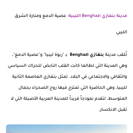
مدينة بنغازي Benghazi الليبية:
عصية الدمع ومنارة الشرق
الليبي
تُلقب مدينة
بنغازي Benghazi
بـ "ربوة ليبيا" و"عصية الدمع"،
وهي المدينة التي لطالما كانت القلب النابض للحراك السياسي
والثقافي والاجتماعي في البلاد. تمثل بنغازي العاصمة الثانية
لليبيا، وهي الحاضرة التي تمتزج فيها روح الصحراء بجمال
المتوسط، لتقدم نموذجاً فريداً للمدينة العربية الأصيلة التي لا
تقبل الانكسار.