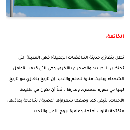
الخاتمة:
تظل بنغازي مدينة التناقضات الجميلة؛ فهي المدينة التي
تحتضن البحر بيد والصحراء بالأخرى، وهي التي قدمت قوافل
الشهداء وبقيت منارة للعلم والأدب. إن تاريخ بنغازي هو تاريخ
ليبيا في صورة مصغرة، وقدرها دائماً أن تكون في طليعة
الأحداث، لتبقى كما وصفها شعراؤها "عصية"، شامخة بمآذنها،
منفتحة بقلوب أهلها، وعامرة بروح الأمل والتجدد.