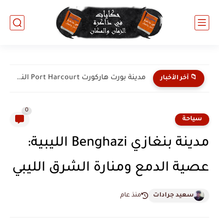
مدينة بورت هاركورت Port Harcourt النيجيرية: عاصمة الطاقة والبوابة البحرية...
📁 آخر الأخبار
0
سياحة
مدينة بنغازي Benghazi الليبية:
عصية الدمع ومنارة الشرق الليبي
سعيد جرادات
منذ عام