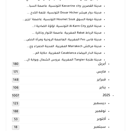
مدينة القصرين Kasserine city التونسية: عاصمة السبا...
مدينة دوار هيشر Douar Hicher التونسية: قلعة الكدح ...
مدينة حومة السوق Houmet Souk التونسية: عاصمة "جزير...
مدينة الكرم Al-Karm City التونسية: لؤلؤة الضاحية ا...
مدينة الرباط Rabat المغربية: عاصمة الأنوار وذاكرة ...
مدينة فاس Fes المغربية: العاصمة الروحية ومرآة الحض...
مدينة مراكش Marrakech المغربية: المدينة الحمراء وع...
مدينة الدار البيضاء Casablanca المغربية: حكاية الم...
مدينة طنجة Tangier المغربية: عروس الشمال وبوابة ال...
أبريل
180
مارس
171
فبراير
148
يناير
106
2025
1007
ديسمبر
123
نوفمبر
188
أكتوبر
53
سبتمبر
18