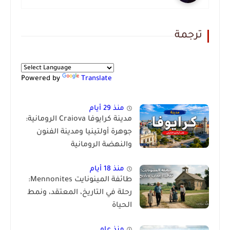
ترجمة
Powered by
Translate
منذ 29 أيام
مدينة كرايوفا Craiova الرومانية:
جوهرة أولتينيا ومدينة الفنون
والنهضة الرومانية
منذ 18 أيام
طائفة المينونايت Mennonites:
رحلة في التاريخ، المعتقد، ونمط
الحياة
منذ عام