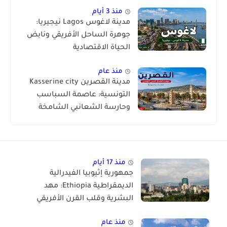
منذ 3 أيام
مدينة لاغوس Lagos نيجيريا:
جوهرة الساحل الأفريقي ونابض
الحياة الاقتصادية
منذ عام
مدينة القصرين Kasserine city
التونسية: عاصمة السباسب
وحارسة الشعانبي الشامخة
منذ 17 أيام
جمهورية إثيوبيا الفيدرالية
الديمقراطية Ethiopia: مهد
البشرية وقلب القرن الأفريقي
منذ عام