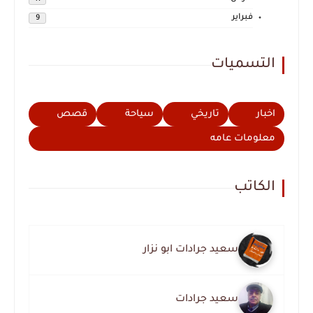
فبراير
9
التسميات
اخبار
تاريخي
سياحة
قصص
معلومات عامه
الكاتب
سعيد جرادات ابو نزار
سعيد جرادات