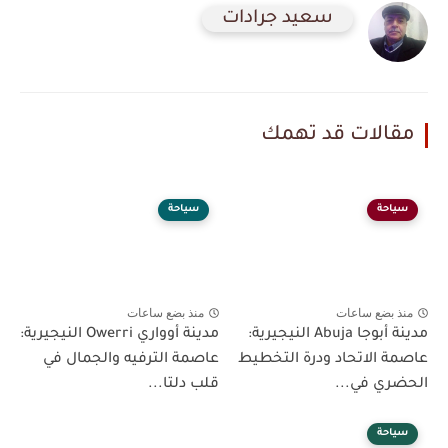
سعيد جرادات
مقالات قد تهمك
سياحة
سياحة
منذ بضع ساعات
منذ بضع ساعات
مدينة أبوجا Abuja النيجيرية:
مدينة أوواري Owerri النيجيرية:
عاصمة الاتحاد ودرة التخطيط
عاصمة الترفيه والجمال في
الحضري في...
قلب دلتا...
سياحة