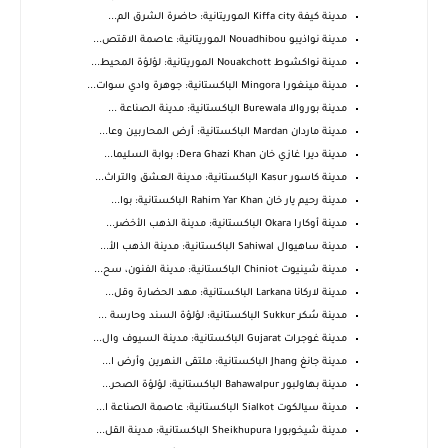
مدينة كيفة Kiffa city الموريتانية: حاضرة الشرق الم...
مدينة نواذيبو Nouadhibou الموريتانية: عاصمة الاقتص...
مدينة نواكشوط Nouakchott الموريتانية: لؤلؤة المحيط...
مدينة مينغورا Mingora الباكستانية: جوهرة وادي سوات...
مدينة بوروالا Burewala الباكستانية: مدينة الصناعة ...
مدينة ماردان Mardan الباكستانية: أرض المحاربين وعا...
مدينة ديرا غازي خان Dera Ghazi Khan: بوابة السليما...
مدينة كاسور Kasur الباكستانية: مدينة العشق والتراث...
مدينة رحيم يار خان Rahim Yar Khan الباكستانية: بوا...
مدينة أوكارا Okara الباكستانية: مدينة الذهب الأخضر...
مدينة ساهيوال Sahiwal الباكستانية: مدينة الذهب الأ...
مدينة شينيوت Chiniot الباكستانية: مدينة الفنون، سح...
مدينة لاركانا Larkana الباكستانية: مهد الحضارة وقل...
مدينة سُكر Sukkur الباكستانية: لؤلؤة السند وحارسة ...
مدينة غوجرات Gujarat الباكستانية: مدينة السيوف وال...
مدينة جانغ Jhang الباكستانية: ملتقى النهرين وأرض ا...
مدينة بهاولبور Bahawalpur الباكستانية: لؤلؤة الصحر...
مدينة سيالكوت Sialkot الباكستانية: عاصمة الصناعة ا...
مدينة شيخوبورا Sheikhupura الباكستانية: مدينة القل...