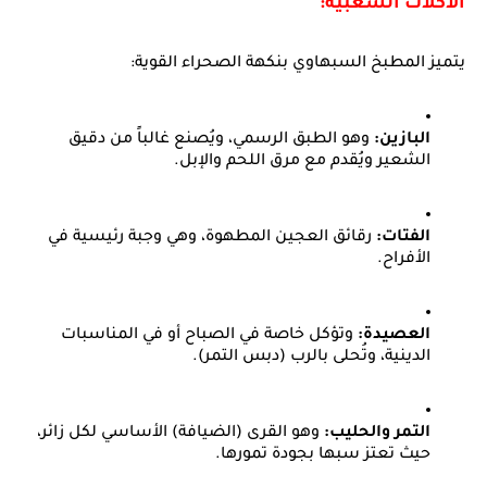
الأكلات الشعبية:
يتميز المطبخ السبهاوي بنكهة الصحراء القوية:
البازين:
وهو الطبق الرسمي، ويُصنع غالباً من دقيق
الشعير ويُقدم مع مرق اللحم والإبل.
الفتات:
رقائق العجين المطهوة، وهي وجبة رئيسية في
الأفراح.
العصيدة:
وتؤكل خاصة في الصباح أو في المناسبات
الدينية، وتُحلى بالرب (دبس التمر).
التمر والحليب:
وهو القرى (الضيافة) الأساسي لكل زائر،
حيث تعتز سبها بجودة تمورها.