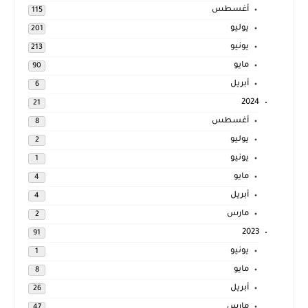
أغسطس
115
يوليو
201
يونيو
213
مايو
90
أبريل
6
2024
21
أغسطس
8
يوليو
2
يونيو
1
مايو
4
أبريل
4
مارس
2
2023
91
يونيو
1
مايو
8
أبريل
26
مارس
47