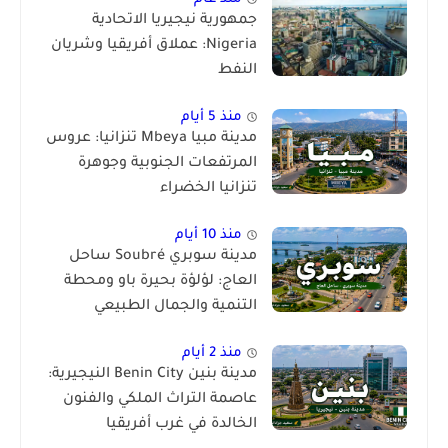
جمهورية نيجيريا الاتحادية
Nigeria: عملاق أفريقيا وشريان
النفط
منذ 5 أيام
مدينة مبيا Mbeya تنزانيا: عروس
المرتفعات الجنوبية وجوهرة
تنزانيا الخضراء
منذ 10 أيام
مدينة سوبري Soubré ساحل
العاج: لؤلؤة بحيرة باو ومحطة
التنمية والجمال الطبيعي
منذ 2 أيام
مدينة بنين Benin City النيجيرية:
عاصمة التراث الملكي والفنون
الخالدة في غرب أفريقيا