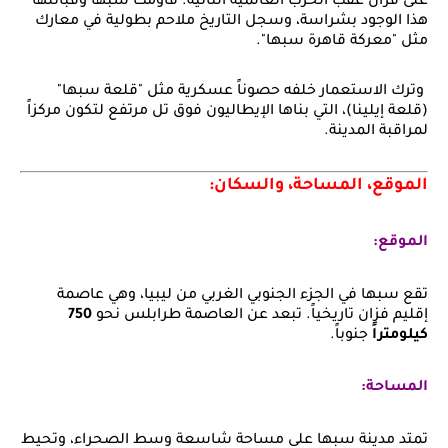
على فزان عقب الحرب العالمية الثانية. قاومت سبها وقبائلها
هذا الوجود بشراسة، وسجل التاريخ ملاحم بطولية في معارك
مثل "معركة قاهرة سبها".
وترك الاستعمار خلفه حصوناً عسكرية مثل "قلعة سبها"
(قلعة إيلينا)، التي بناها الإيطاليون فوق تل مرتفع لتكون مركزاً
لمراقبة المدينة.
الموقع، المساحة، والسكان:
الموقع:
تقع سبها في الجزء الجنوبي الغربي من ليبيا، وهي عاصمة
إقليم فزان تاريخياً. تبعد عن العاصمة طرابلس نحو
750
كيلومتراً
جنوباً.
المساحة:
تمتد مدينة سبها على مساحة شاسعة وسط الصحراء، وتحيط