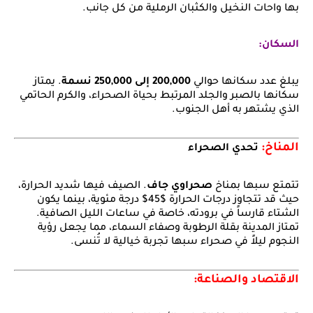
بها واحات النخيل والكثبان الرملية من كل جانب.
السكان:
يبلغ عدد سكانها حوالي
200,000 إلى 250,000 نسمة
. يمتاز
سكانها بالصبر والجلد المرتبط بحياة الصحراء، والكرم الحاتمي
الذي يشتهر به أهل الجنوب.
المناخ:
تحدي الصحراء
تتمتع سبها بمناخ
صحراوي جاف
. الصيف فيها شديد الحرارة،
حيث قد تتجاوز درجات الحرارة
$45$
درجة مئوية، بينما يكون
الشتاء قارساً في برودته، خاصة في ساعات الليل الصافية.
تمتاز المدينة بقلة الرطوبة وصفاء السماء، مما يجعل رؤية
النجوم ليلاً في صحراء سبها تجربة خيالية لا تُنسى.
الاقتصاد والصناعة: