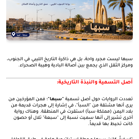
سبها ليست مجرد واحة، بل هي ذاكرة التاريخ الليبي في الجنوب،
ومركز الثقل الذي يجمع بين أصالة البادية وهيبة الصحراء.
أصل التسمية والنبذة التاريخية:
تعددت الروايات حول أصل تسمية
"سبها"
؛ فمن المؤرخين من
يرى أنها مشتقة من "السبأ"، في إشارة إلى هجرات قديمة من
بلاد اليمن (مملكة سبأ) استقرت في المنطقة. وهناك رواية
أخرى تشير إلى أنها سميت نسبة إلى "سبعة" تلال أو حصون
كانت تحيط بها قديماً.