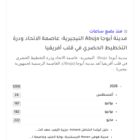
منذ بضع ساعات
مدينة أبوجا Abuja النيجيرية: عاصمة الاتحاد ودرة
التخطيط الحضري في قلب أفريقيا
مدينة أبوجا Abuja النيجيرية: عاصمة الاتحاد ودرة التخطيط الحضري
في قلب أفريقيا تُعد مدينة أبوجا (Abuja)، العاصمة الرسمية لجمهورية
نيجيريا ...
2026
1200
أغسطس
24
يوليو
167
يونيو
182
مايو
222
دليل أيرلندا الشامل Ireland: جزيرة الزمرد، مهد الث...
مدينة هوفن Hoven الايسلندية: بوابة الجليد وعاصمة ا...