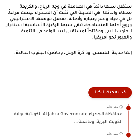
ستظل سبها دائماً هي الصامدة في وجه الرياح، والكريمة
بعطاء واحاتها. هي المدينة التي تثبت أن الصحراء ليست فراغاً،
بل هي حياة وعلم وتجارة وأصالة. بفضل موقعها الاستراتيجي
وروح أهلها المتسامحة، تبقى سبها الركيزة الأساسية لاستقرار
الجنوب الليبي ومفتاحاً لمستقبل ليبيا الواعد في التنمية
والعبور نحو أفريقيا.
إنها مدينة الشمس، وذاكرة الرمل، وحاضرة الجنوب الخالدة.
............
قد يعجبك ايضا
منذ عام
محافظة الجهراء Al Jahra Governorate الكويتية: بوابة
الكويت البرية، وحاضنة...
منذ عام