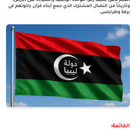
العلم لأهل سبها رمزاً للوحدة الوطنية والسيادة على الأرض،
وتاريخاً من النضال المشترك الذي جمع أبناء فزان بإخوتهم في
برقة وطرابلس.
الخاتمة: