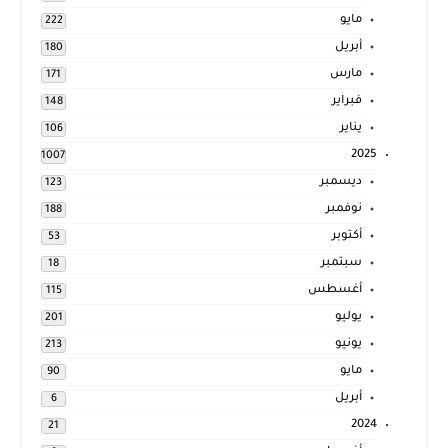
مايو
222
أبريل
180
مارس
171
فبراير
148
يناير
106
2025
1007
ديسمبر
123
نوفمبر
188
أكتوبر
53
سبتمبر
18
أغسطس
115
يوليو
201
يونيو
213
مايو
90
أبريل
6
2024
21