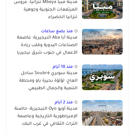
مدينة مبيا Mbeya تنزانيا: عروس
المرتفعات الجنوبية وجوهرة
تنزانيا الخضراء
منذ بضع ساعات
مدينة أبا Aba النيجيرية: عاصمة
الصناعات اليدوية وقلب ريادة
الأعمال في جنوب شرق نيجيريا
منذ 10 أيام
مدينة سوبري Soubré ساحل
العاج: لؤلؤة بحيرة باو ومحطة
التنمية والجمال الطبيعي
منذ 2 أيام
مدينة أويو Oyo النيجيرية: حاضنة
الإمبراطورية التاريخية وعاصمة
التراث الثقافي في غرب البلاد