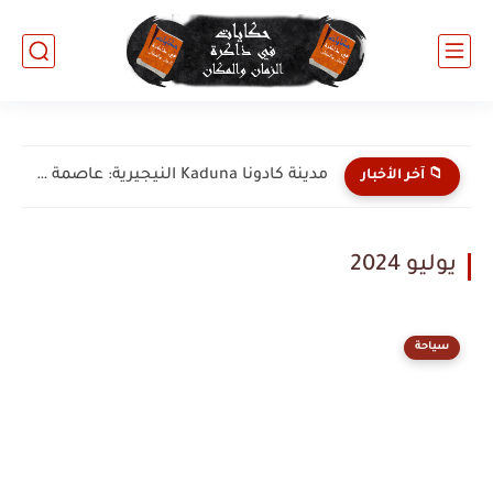
مدينة كادونا Kaduna النيجيرية: عاصمة التمازج الثقافي والقلب الصناعي لوسط...
📁 آخر الأخبار
يوليو 2024
سياحة