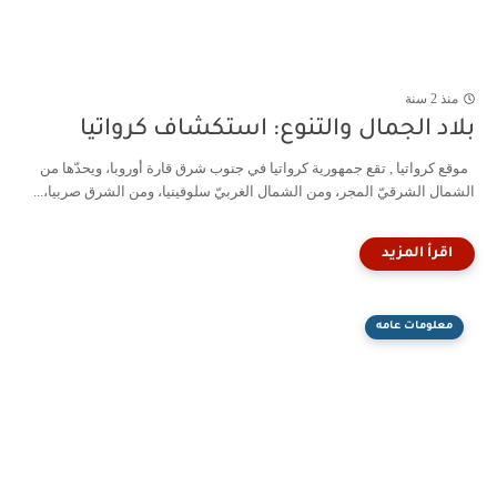
منذ 2 سنة
بلاد الجمال والتنوع: استكشاف كرواتيا
موقع كرواتيا , تقع جمهورية كرواتيا في جنوب شرق قارة أوروبا، ويحدّها من
الشمال الشرقيّ المجر، ومن الشمال الغربيّ سلوفينيا، ومن الشرق صربيا،...
معلومات عامه