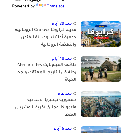
Powered by
Translate
منذ 29 أيام
مدينة كرايوفا Craiova الرومانية:
جوهرة أولتينيا ومدينة الفنون
والنهضة الرومانية
منذ 18 أيام
طائفة المينونايت Mennonites:
رحلة في التاريخ، المعتقد، ونمط
الحياة
منذ عام
جمهورية نيجيريا الاتحادية
Nigeria: عملاق أفريقيا وشريان
النفط
منذ 6 أيام