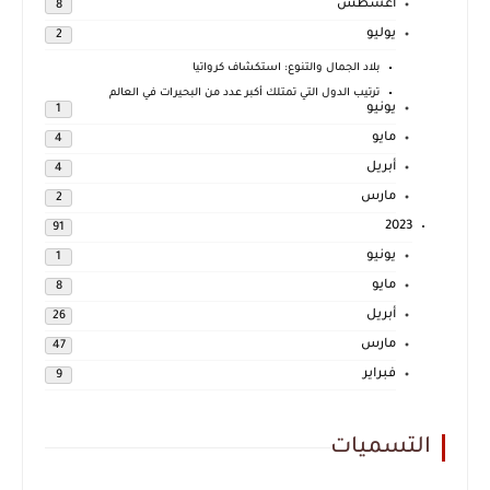
أغسطس
8
يوليو
2
بلاد الجمال والتنوع: استكشاف كرواتيا
ترتيب الدول التي تمتلك أكبر عدد من البحيرات في العالم
يونيو
1
مايو
4
أبريل
4
مارس
2
2023
91
يونيو
1
مايو
8
أبريل
26
مارس
47
فبراير
9
التسميات