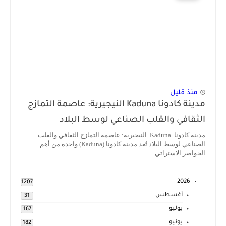
منذ قليل
مدينة كادونا Kaduna النيجيرية: عاصمة التمازج
الثقافي والقلب الصناعي لوسط البلاد
مدينة كادونا Kaduna النيجيرية: عاصمة التمازج الثقافي والقلب
الصناعي لوسط البلاد تُعد مدينة كادونا (Kaduna) واحدة من أهم
الحواضر الاستراتي...
2026
1207
أغسطس
31
يوليو
167
يونيو
182