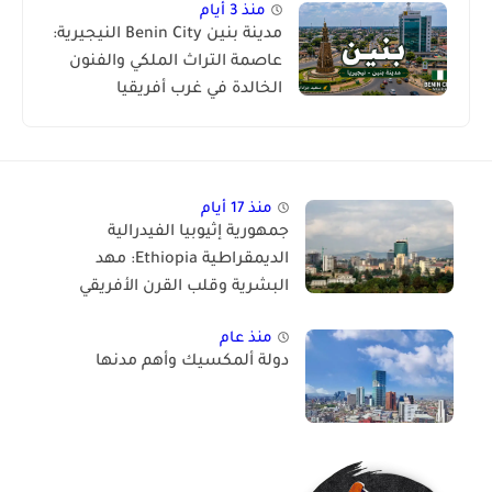
منذ 3 أيام
مدينة بنين Benin City النيجيرية:
عاصمة التراث الملكي والفنون
الخالدة في غرب أفريقيا
منذ 17 أيام
جمهورية إثيوبيا الفيدرالية
الديمقراطية Ethiopia: مهد
البشرية وقلب القرن الأفريقي
منذ عام
دولة ألمكسيك وأهم مدنها