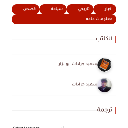
اخبار
تاريخي
سياحة
قصص
معلومات عامه
الكاتب
سعيد جرادات ابو نزار
سعيد جرادات
ترجمة