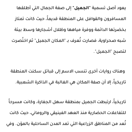
يعود أصل تسمية
"الجميل"
إلى صفة الجمال التي أطلقها
المسافرون والقوافل على المنطقة قديماً، حيث كانت تمتاز
بخضرتها الدائمة ووفرة مياهها وظلال أشجارها وسط بيئة
شبه صحراوية، فصارت تُعرف بـ "المكان الجميل" ثم اختُصرت
لتصبح "الجميل".
وهناك روايات أخرى تنسب الاسم إلى قبائل سكنت المنطقة
تاريخياً، إلا أن صفة المكان هي الغالبة في الذاكرة الشعبية.
تاريخياً، ارتبطت الجميل بمنطقة سهل الجفارة، وكانت مسرحاً
للتفاعلات الحضارية منذ العهد الفينيقي والروماني، حيث كانت
تُعد من المناطق الزراعية التي تمد المدن الساحلية بالمؤن. وفي