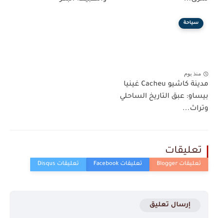
سياحة
منذ يوم
مدينة كاشيو Cacheu غينيا
بيساو: عبق التاريخ الساحلي
وتراث...
تعليقات
إرسال تعليق