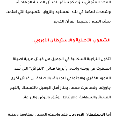
العهد العثماني، برزت كمستقر للقبائل العربية المهاجرة،
وشهدت نهضة في بناء المساجد والزوايا التعليمية التي اهتمت
بنشر العلم وتحفيظ القرآن الكريم.
الشعوب الأصلية والاستيطان الأوروبي:
تتكون التركيبة السكانية في الجميل من قبائل عربية أصيلة
انصهرت في بوتقة واحدة، وأبرزها قبائل
"النوائل"
التي تُعد
العمود الفقري والاجتماعي للمدينة، بالإضافة إلى قبائل أخرى
جاورتها وتصاهرت معها. يمتاز أهل الجميل بالتمسك بالقيم
العربية، والشهامة، والارتباط الوثيق بالأرض والزراعة.
أما
الاستيطان الأوروبي
، فقد واجهته الجميل بمقاومة وطنية