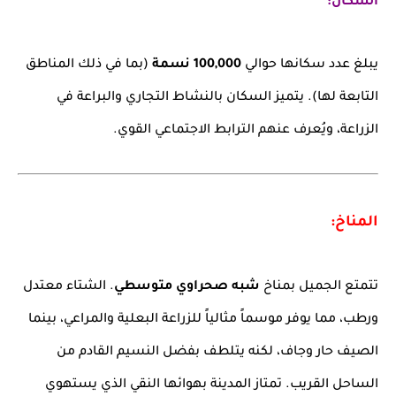
السكان:
يبلغ عدد سكانها حوالي
100,000 نسمة
(بما في ذلك المناطق
التابعة لها). يتميز السكان بالنشاط التجاري والبراعة في
الزراعة، ويُعرف عنهم الترابط الاجتماعي القوي.
المناخ:
تتمتع الجميل بمناخ
شبه صحراوي متوسطي
. الشتاء معتدل
ورطب، مما يوفر موسماً مثالياً للزراعة البعلية والمراعي، بينما
الصيف حار وجاف، لكنه يتلطف بفضل النسيم القادم من
الساحل القريب. تمتاز المدينة بهوائها النقي الذي يستهوي