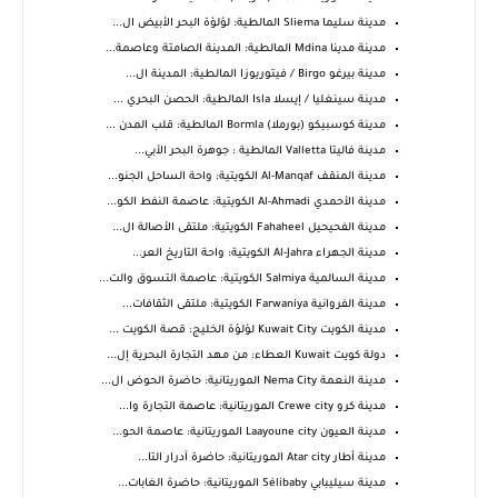
مدينة سليما Sliema المالطية: لؤلؤة البحر الأبيض ال...
مدينة مدينا Mdina المالطية: المدينة الصامتة وعاصمة...
مدينة بيرغو Birgo / فيتوريوزا المالطية: المدينة ال...
مدينة سينغليا / إيسلا Isla المالطية: الحصن البحري ...
مدينة كوسبيكو (بورملا) Bormla المالطية: قلب المدن ...
مدينة فاليتا Valletta المالطية : جوهرة البحر الأبي...
مدينة المنقف Al-Manqaf الكويتية: واحة الساحل الجنو...
مدينة الأحمدي Al-Ahmadi الكويتية: عاصمة النفط الكو...
مدينة الفحيحيل Fahaheel الكويتية: ملتقى الأصالة ال...
مدينة الجهراء Al-Jahra الكويتية: واحة التاريخ العر...
مدينة السالمية Salmiya الكويتية: عاصمة التسوق والت...
مدينة الفروانية Farwaniya الكويتية: ملتقى الثقافات...
مدينة الكويت Kuwait City لؤلؤة الخليج: قصة الكويت ...
دولة كويت Kuwait العطاء: من مهد التجارة البحرية إل...
مدينة النعمة Nema City الموريتانية: حاضرة الحوض ال...
مدينة كرو Crewe city الموريتانية: عاصمة التجارة وا...
مدينة العيون Laayoune city الموريتانية: عاصمة الحو...
مدينة أطار Atar city الموريتانية: حاضرة آدرار التا...
مدينة سيليبابي Sélibaby الموريتانية: حاضرة الغابات...