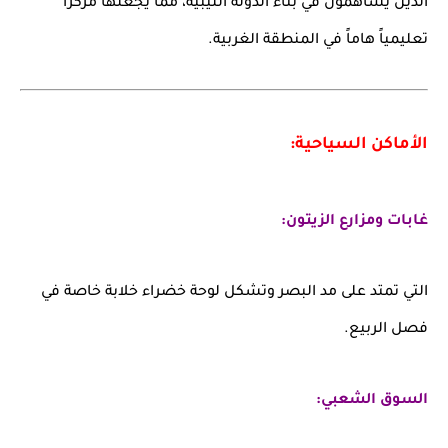
الذين يساهمون في بناء الدولة الليبية، مما يجعلها مركزاً
تعليمياً هاماً في المنطقة الغربية.
الأماكن السياحية:
غابات ومزارع الزيتون:
التي تمتد على مد البصر وتشكل لوحة خضراء خلابة خاصة في
فصل الربيع.
السوق الشعبي: