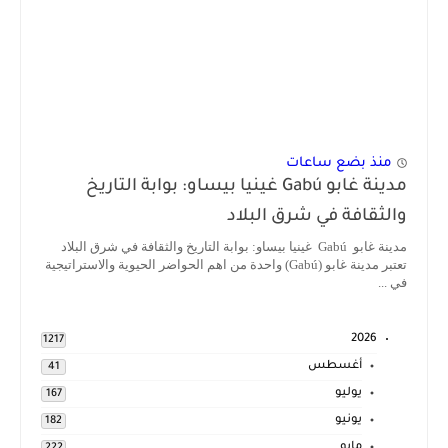
منذ بضع ساعات
مدينة غابو Gabú غينيا بيساو: بوابة التاريخ
والثقافة في شرق البلاد
مدينة غابو Gabú غينيا بيساو: بوابة التاريخ والثقافة في شرق البلاد
تعتبر مدينة غابو (Gabú) واحدة من اهم الحواضر الحيوية والاستراتيجية
في ...
2026
1217
أغسطس
41
يوليو
167
يونيو
182
مايو