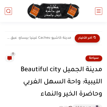
مدينة كاشيو Cacheu غينيا بيساو: عبق التاريخ الساحلي وتراث...
📁 آخر الأخبار
0
سياحة
مدينة الجميل Beautiful city
الليبية: واحة السهل الغربي
وحاضرة الخير والنماء