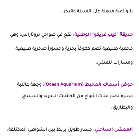
بانورامية مذهلة على المدينة والبحر.
حديقة "كيب غريكو" الوطنية:
تقع في ضواحي بروتاراس، وهي
محمية طبيعية تضم كهوفاً بحرية وجسوراً صخرية طبيعية
ومسارات للمشي.
حوض أسماك المحيط (Ocean Aquarium):
وجهة عائلية
مميزة تضم مئات الأنواع من الكائنات البحرية والتمساح
والبطاريق.
الممشى الساحلي:
مسار طويل يربط بين الشواطئ المختلفة،