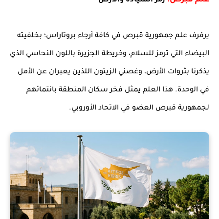
علم قبرص:
رمز السيادة والأرض
يرفرف علم جمهورية قبرص في كافة أرجاء بروتاراس؛ بخلفيته
البيضاء التي ترمز للسلام، وخريطة الجزيرة باللون النحاسي الذي
يذكرنا بثروات الأرض، وغصني الزيتون اللذين يعبران عن الأمل
في الوحدة. هذا العلم يمثل فخر سكان المنطقة بانتمائهم
لجمهورية قبرص العضو في الاتحاد الأوروبي.