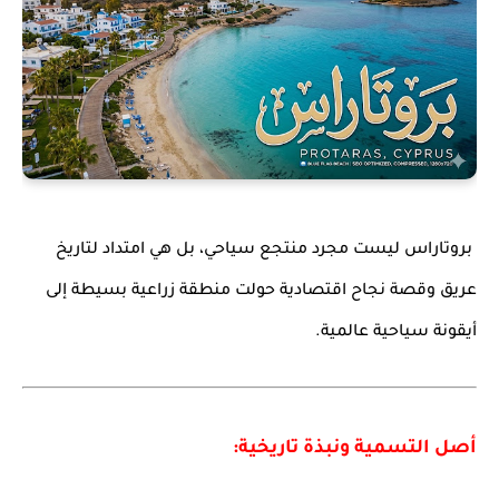
بروتاراس ليست مجرد منتجع سياحي، بل هي امتداد لتاريخ
عريق وقصة نجاح اقتصادية حولت منطقة زراعية بسيطة إلى
أيقونة سياحية عالمية.
أصل التسمية ونبذة تاريخية: