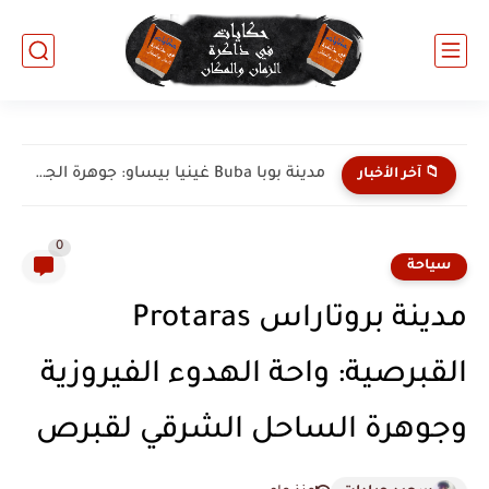
مدينة إيلورين Ilorin النيجيرية: مدينة الجمال والتراث الإسلامي العريق في...
📁 آخر الأخبار
0
سياحة
مدينة بروتاراس Protaras
القبرصية: واحة الهدوء الفيروزية
وجوهرة الساحل الشرقي لقبرص