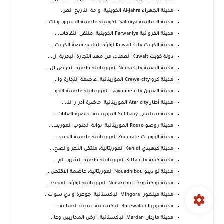
مدينة الجهراء Al-Jahra الكويتية: واحة التاريخ العر...
مدينة السالمية Salmiya الكويتية: عاصمة التسوق والت...
مدينة الفروانية Farwaniya الكويتية: ملتقى الثقافات...
مدينة الكويت Kuwait City لؤلؤة الخليج: قصة الكويت ...
دولة كويت Kuwait العطاء: من مهد التجارة البحرية إل...
مدينة النعمة Nema City الموريتانية: حاضرة الحوض ال...
مدينة كرو Crewe city الموريتانية: عاصمة التجارة وا...
مدينة العيون Laayoune city الموريتانية: عاصمة الحو...
مدينة أطار Atar city الموريتانية: حاضرة آدرار التا...
مدينة سيليبابي Sélibaby الموريتانية: حاضرة الغابات...
مدينة روصو Rosso الموريتانية: بوابة الجنوب الموريت...
مدينة الزويرات Zouerate الموريتانية: عاصمة الحديد ...
مدينة كيهيدي Kehidi الموريتانية: ملتقى النهر والصح...
مدينة كيفة Kiffa city الموريتانية: حاضرة الشرق الم...
مدينة نواذيبو Nouadhibou الموريتانية: عاصمة الاقتص...
مدينة نواكشوط Nouakchott الموريتانية: لؤلؤة المحيط...
مدينة مينغورا Mingora الباكستانية: جوهرة وادي سوات...
مدينة بوروالا Burewala الباكستانية: مدينة الصناعة ...
مدينة ماردان Mardan الباكستانية: أرض المحاربين وعا...