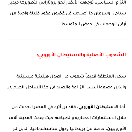
النزاع السياسي، توجهت الأنظار نحو بروتاراس لتطويرها كبديل
سياحي، وسرعان ما أصبحت في غضون عقود قليلة واحدة من
أرقى الوجهات في حوض المتوسط.
الشعوب الأصلية والاستيطان الأوروبي:
سكن المنطقة قديماً شعوب من أصول هيلينية ميسينية،
والذين وضعوا أسس الزراعة والصيد في هذا الساحل الصخري.
أما
الاستيطان الأوروبي
، فقد برز أثره في العصر الحديث من
خلال الاستثمارات العقارية والضيافة؛ حيث جذبت المدينة آلاف
الأوروبيين، خاصة من بريطانيا ودول ساسكندنافيا، الذين لم