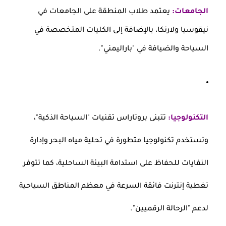
الجامعات:
يعتمد طلاب المنطقة على الجامعات في
نيقوسيا ولارنكا، بالإضافة إلى الكليات المتخصصة في
السياحة والضيافة في "باراليمني".
التكنولوجيا:
تتبنى بروتاراس تقنيات "السياحة الذكية"،
وتستخدم تكنولوجيا متطورة في تحلية مياه البحر وإدارة
النفايات للحفاظ على استدامة البيئة الساحلية، كما تتوفر
تغطية إنترنت فائقة السرعة في معظم المناطق السياحية
لدعم "الرحالة الرقميين".