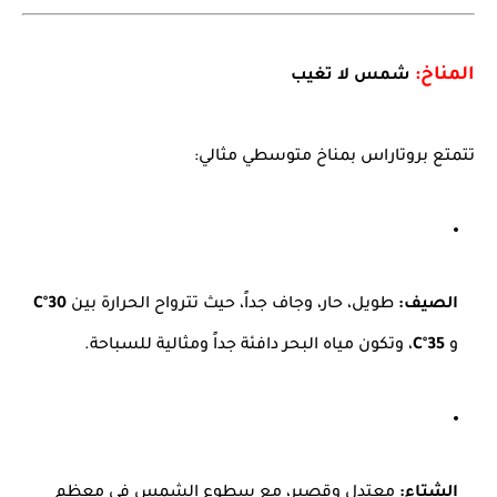
المناخ:
شمس لا تغيب
تتمتع بروتاراس بمناخ متوسطي مثالي:
الصيف:
طويل، حار، وجاف جداً، حيث تترواح الحرارة بين
30°C
و
35°C
، وتكون مياه البحر دافئة جداً ومثالية للسباحة.
الشتاء:
معتدل وقصير، مع سطوع الشمس في معظم