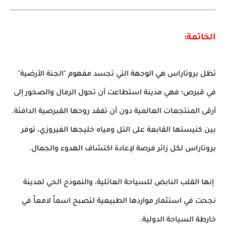
الخاتمة:
تظل بروتاراس هي الوجهة التي تجسد مفهوم "الجنة الأرضية"
في قبرص؛ فهي مدينة استطاعت أن تحول الرمال والصخور إلى
أرقى المنتجعات العالمية دون أن تفقد روحها القبرصية الدافئة.
بين كنيستها القابعة على التل ومياه خليجها الفيروزي، توفر
بروتاراس لكل زائر فرصة لإعادة اكتشاف الهدوء والجمال.
إنها القلب النابض للسياحة العائلية، والنموذج الحي لمدينة
نجحت في استثمار مواردها الطبيعية لتصبح اسماً لامعاً في
خارطة السياحة الدولية.