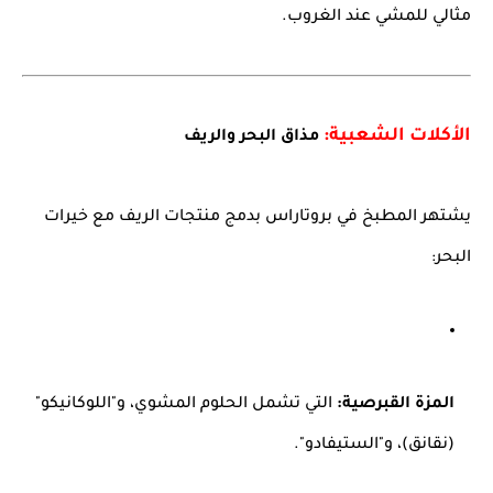
مثالي للمشي عند الغروب.
الأكلات الشعبية:
مذاق البحر والريف
يشتهر المطبخ في بروتاراس بدمج منتجات الريف مع خيرات
البحر:
المزة القبرصية:
التي تشمل الحلوم المشوي، و"اللوكانيكو"
(نقانق)، و"الستيفادو".