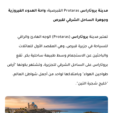
مدينة بروتاراس
Protaras القبرصية
: واحة الهدوء الفيروزية
وجوهرة الساحل الشرقي لقبرص
تعتبر مدينة
بروتاراس
(Protaras) الوجه الهادئ والراقي
للسياحة في جزيرة قبرص، وهي المقصد الأول للعائلات
والباحثين عن الاستجمام وسط طبيعة ساحلية بكر. تقع
بروتاراس على الساحل الشرقي للجزيرة، وتشتهر بكونها "أرض
طواحين الهواء" وبامتلاكها لواحد من أجمل شواطئ العالم،
"خليج شجرة التين".