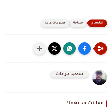
سياحة
معلومات عامه
سعيد جرادات
مقالات قد تهمك