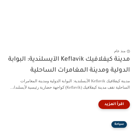
منذ عام
مدينة كيفلافيك Keflavik الآيسلندية: البوابة
الدولية ومدينة المغامرات الساحلية
مدينة كيفلافيك Keflavik الآيسلندية: البوابة الدولية ومدينة المغامرات
الساحلية تقف مدينة كيفلافيك (Keflavík) كواجهة حضارية رئيسية لأيسلندا،...
سياحة