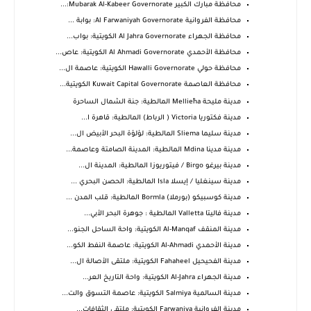
محافظة مبارك الكبير Mubarak Al-Kabeer Governorate:...
محافظة الفروانية Al Farwaniyah Governorate: بوابة ...
محافظة الجهراء Al Jahra Governorate الكويتية: بواب...
محافظة الأحمدي Al Ahmadi Governorate الكويتية: عاص...
محافظة حولي Hawalli Governorate الكويتية: عاصمة ال...
محافظة العاصمة Kuwait Capital Governorate الكويتية...
مدينة مليحة Mellieħa المالطية: جنة الشمال الساحرة
مدينة فكتوريا Victoria ( الرباط) المالطية: قاهرة ا...
مدينة سليما Sliema المالطية: لؤلؤة البحر الأبيض ال...
مدينة مدينا Mdina المالطية: المدينة الصامتة وعاصمة...
مدينة بيرغو Birgo / فيتوريوزا المالطية: المدينة ال...
مدينة سينغليا / إيسلا Isla المالطية: الحصن البحري ...
مدينة كوسبيكو (بورملا) Bormla المالطية: قلب المدن ...
مدينة فاليتا Valletta المالطية : جوهرة البحر الأبي...
مدينة المنقف Al-Manqaf الكويتية: واحة الساحل الجنو...
مدينة الأحمدي Al-Ahmadi الكويتية: عاصمة النفط الكو...
مدينة الفحيحيل Fahaheel الكويتية: ملتقى الأصالة ال...
مدينة الجهراء Al-Jahra الكويتية: واحة التاريخ العر...
مدينة السالمية Salmiya الكويتية: عاصمة التسوق والت...
مدينة الفروانية Farwaniya الكويتية: ملتقى الثقافات...