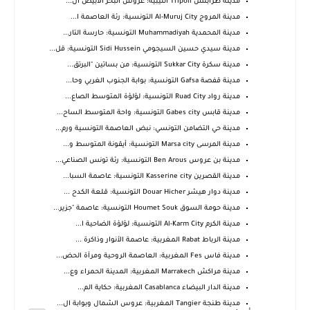
مدينة طرابلس Tripoli الليبية: عروس البحر الأبيض ال...
مدينة المروج Al-Muruj City التونسية: رئة العاصمة ا...
مدينة المحمدية Muhammadiyah التونسية: حارسة التار...
مدينة سيدي حسين السيجومي Sidi Hussein التونسية: قل...
مدينة سكرة Sukkar City التونسية: من بساتين "البرتق...
مدينة قفصة Gafsa التونسية: بوابة الجنوب الغربي وحا...
مدينة رواد Ruad City التونسية: لؤلؤة المتوسط الصاع...
مدينة قابس Gabes city التونسية: واحة المتوسط الساح...
مدينة حي التضامن التونسي: نبض العاصمة التونسية ورم...
مدينة المرسى Marsa city التونسية: أيقونة المتوسط و...
مدينة بن عروس Ben Arous التونسية: رئة تونس الصناعي...
مدينة القصرين Kasserine city التونسية: عاصمة السبا...
مدينة دوار هيشر Douar Hicher التونسية: قلعة الكدح ...
مدينة حومة السوق Houmet Souk التونسية: عاصمة "جزير...
مدينة الكرم Al-Karm City التونسية: لؤلؤة الضاحية ا...
مدينة الرباط Rabat المغربية: عاصمة الأنوار وذاكرة ...
مدينة فاس Fes المغربية: العاصمة الروحية ومرآة الحض...
مدينة مراكش Marrakech المغربية: المدينة الحمراء وع...
مدينة الدار البيضاء Casablanca المغربية: حكاية الم...
مدينة طنجة Tangier المغربية: عروس الشمال وبوابة ال...