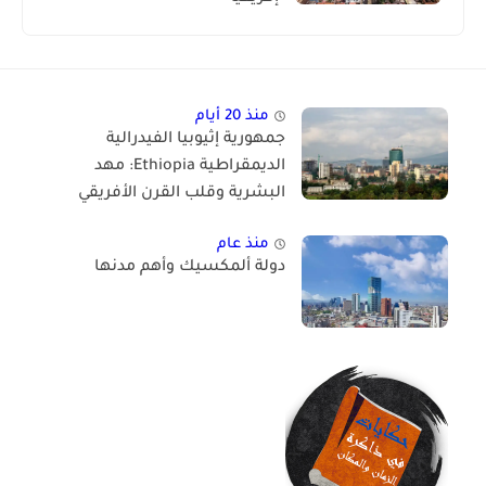
منذ 20 أيام
جمهورية إثيوبيا الفيدرالية
الديمقراطية Ethiopia: مهد
البشرية وقلب القرن الأفريقي
منذ عام
دولة ألمكسيك وأهم مدنها