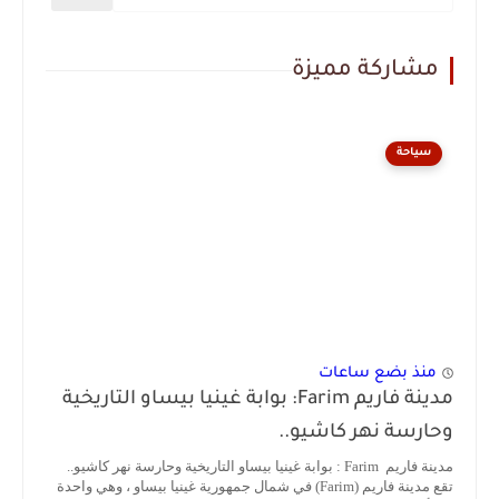
مشاركة مميزة
سياحة
منذ بضع ساعات
مدينة فاريم Farim: بوابة غينيا بيساو التاريخية
وحارسة نهر كاشيو..
مدينة فاريم Farim : بوابة غينيا بيساو التاريخية وحارسة نهر كاشيو..
تقع مدينة فاريم (Farim) في شمال جمهورية غينيا بيساو ، وهي واحدة