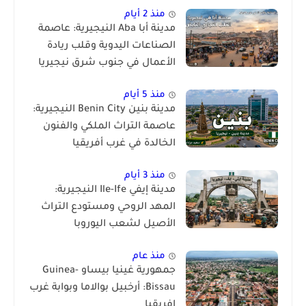
منذ 2 أيام
مدينة أبا Aba النيجيرية: عاصمة
الصناعات اليدوية وقلب ريادة
الأعمال في جنوب شرق نيجيريا
منذ 5 أيام
مدينة بنين Benin City النيجيرية:
عاصمة التراث الملكي والفنون
الخالدة في غرب أفريقيا
منذ 3 أيام
مدينة إيفي Ile-Ife النيجيرية:
المهد الروحي ومستودع التراث
الأصيل لشعب اليوروبا
منذ عام
جمهورية غينيا بيساو Guinea-
Bissau: أرخبيل بوالاما وبوابة غرب
إفريقيا