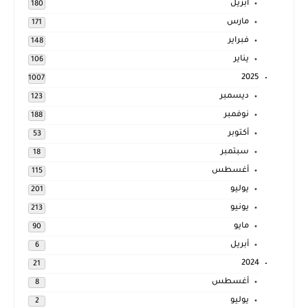
أبريل
180
مارس
171
فبراير
148
يناير
106
2025
1007
ديسمبر
123
نوفمبر
188
أكتوبر
53
سبتمبر
18
أغسطس
115
يوليو
201
يونيو
213
مايو
90
أبريل
6
2024
21
أغسطس
8
يوليو
2