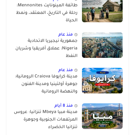
طائفة المينونايت Mennonites:
رحلة في التاريخ، المعتقد، ونمط
الحياة
منذ عام
جمهورية نيجيريا الاتحادية
Nigeria: عملاق أفريقيا وشريان
النفط
منذ عام
مدينة كرايوفا Craiova الرومانية:
جوهرة أولتينيا ومدينة الفنون
والنهضة الرومانية
منذ 8 أيام
مدينة مبيا Mbeya تنزانيا: عروس
المرتفعات الجنوبية وجوهرة
تنزانيا الخضراء