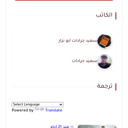
الكاتب
سعيد جرادات ابو نزار
سعيد جرادات
ترجمة
Powered by
Translate
منذ 21 أيام