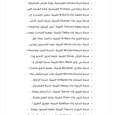
مدينة لارنكا Larnaca القبرصية: بوابة قبرص المشرقة ...
مدينة بروتاراس Protaras القبرصية: واحة الهدوء الفي...
مدينة الكفرة Al-Kufra city الليبية: حصن الصحراء ال...
مدينة غريان Gharyan city الليبية: مدينة الجبل الأش...
مدينة ترهونة Tarhuna الليبية: أرض الزيتون وعاصمة ا...
مدينة سبها Sabha city الليبية: جوهرة الصحراء وبواب...
مدينة المرج Al Marj city الليبية: حاضرة "برقة" الق...
مدينة درنة Derna city الليبية: زهرة الياسمين ومدين...
مدينة مسلاتة Mislata الليبية: حارسة الجبل وعاصمة ا...
مدينة الزنتان Zintan الليبية: قلعة الجبل الأشم وحا...
مدينة بني وليد Bani Walid الليبية: مدينة الوديان و...
مدينة بنغازي Benghazi الليبية: عصية الدمع ومنارة ا...
مدينة مصراتة Misrata الليبية: قلب ليبيا النابض وعا...
مدينة البيضاء Al-Bayda city الليبية: مدينة الزاوية...
مدينة الزاوية Zawiya city الليبية: مدينة العلم وال...
مدينة طبرق Tobruk city الليبية: دار السلام وبوابة ...
مدينة زليتن Zliten city الليبية: منارة العلم وقبلة...
مدينة اجدابيا Ajdabiya city الليبية: مفترق الطرق ا...
مدينة تاجوراء Tajoura الليبية: قلعة الصمود وبوابة ...