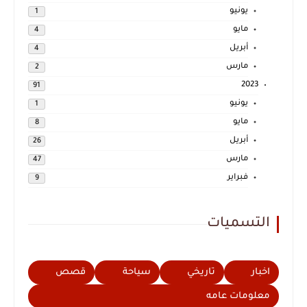
يونيو
1
مايو
4
أبريل
4
مارس
2
2023
91
يونيو
1
مايو
8
أبريل
26
مارس
47
فبراير
9
التسميات
اخبار
تاريخي
سياحة
قصص
معلومات عامه