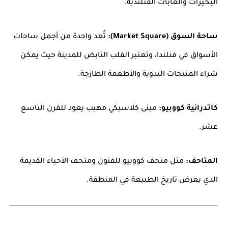
البحيرات والغابات الفنلندية.
ساحة السوق (Market Square):
تُعد واحدة من أجمل ساحات
الأسواق في فنلندا، وتعتبر القلب النابض للمدينة حيث يمكن
شراء المنتجات اليدوية والأطعمة الطازجة.
كاتدرائية كووبيو:
مبنى كلاسيكي مهيب يعود للقرن التاسع
عشر.
المتاحف:
مثل متحف كووبيو للفنون ومتحف الأحياء القديمة
الذي يعرض تاريخ الطبيعة في المنطقة.