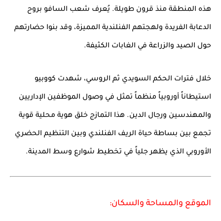
هذه المنطقة منذ قرون طويلة. يُعرف شعب السافو بروح
الدعابة الفريدة ولهجتهم الفنلندية المميزة، وقد بنوا حضارتهم
حول الصيد والزراعة في الغابات الكثيفة.
خلال فترات الحكم السويدي ثم الروسي، شهدت كووبيو
استيطاناً أوروبياً منظماً تمثل في وصول الموظفين الإداريين
والمهندسين ورجال الدين. هذا التمازج خلق هوية محلية قوية
تجمع بين بساطة حياة الريف الفنلندي وبين التنظيم الحضري
الأوروبي الذي يظهر جلياً في تخطيط شوارع وسط المدينة.
الموقع والمساحة والسكان: