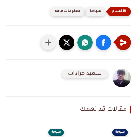
سياحة
معلومات عامه
سعيد جرادات
مقالات قد تهمك
سياحة
سياحة