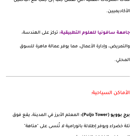
مئات الشركات التقنية التي تعمل جنباً إلى جنب مع الباحثين
الأكاديميين.
جامعة سافونيا للعلوم التطبيقية:
تركز على الهندسة،
والتمريض، وإدارة الأعمال، مما يوفر عمالة ماهرة للسوق
المحلي.
الأماكن السياحية:
برج بوويو (Puijo Tower):
المعلم الأبرز في المدينة، يقع فوق
تلة خضراء ويوفر إطلالة بانورامية لا تُنسى على "متاهة"