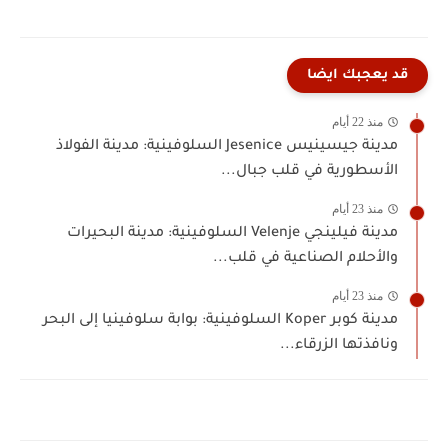
قد يعجبك ايضا
منذ 22 أيام
مدينة جيسينيس Jesenice السلوفينية: مدينة الفولاذ
الأسطورية في قلب جبال...
منذ 23 أيام
مدينة فيلينجي Velenje السلوفينية: مدينة البحيرات
والأحلام الصناعية في قلب...
منذ 23 أيام
مدينة كوبر Koper السلوفينية: بوابة سلوفينيا إلى البحر
ونافذتها الزرقاء...