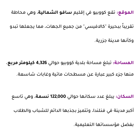
الموقع:
تقع كووبيو في إقليم
سافو الشمالية
، وهي محاطة
تقريباً ببحيرة "كالافيسي" من جميع الجهات، مما يجعلها تبدو
وكأنها مدينة جزرية.
المساحة:
تبلغ مساحة بلدية كووبيو حوالي
4,326 كيلومتر مربع
،
منها جزء كبير عبارة عن مسطحات مائية وغابات شاسعة.
السكان:
يبلغ عدد سكانها حوالي
122,000 نسمة
، وهي تاسع
أكبر مدينة في فنلندا، وتتميز بجذبها الدائم للشباب والطلاب
بفضل مؤسساتها التعليمية.