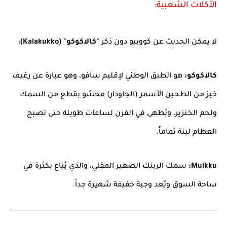
الأكلات الشعبية:
لا يمكن الحديث عن كووبيو دون ذكر
"كالاكوكو" (Kalakukko)
:
كالاكوكو:
هو الطبق الوطني لإقليم سافو، وهو عبارة عن رغيف
خبز من الطحين الأسمر (الجاودار) محشو بقطع من السمك
ولحم الخنزير، ويُطهى في الفرن لساعات طويلة حتى تصبح
العظام لينة تماماً.
Muikku:
سمك الرينك الصغير المقلي، والذي يُباع بكثرة في
ساحة السوق ويُعد وجبة خفيفة شهيرة جداً.