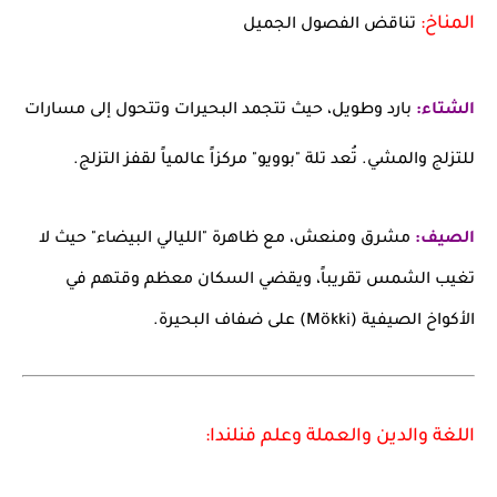
المناخ:
تناقض الفصول الجميل
الشتاء:
بارد وطويل، حيث تتجمد البحيرات وتتحول إلى مسارات
للتزلج والمشي. تُعد تلة "بوويو" مركزاً عالمياً لقفز التزلج.
الصيف:
مشرق ومنعش، مع ظاهرة "الليالي البيضاء" حيث لا
تغيب الشمس تقريباً، ويقضي السكان معظم وقتهم في
الأكواخ الصيفية (Mökki) على ضفاف البحيرة.
اللغة والدين والعملة وعلم فنلندا: