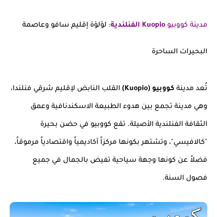
مدينة كووبيو
Kuopio الفنلندية
:
لؤلؤة إقليم سافو وعاصمة
البحيرات الساحرة
تُعد مدينة
كووبيو (Kuopio)
القلب النابض لإقليم شرقي فنلندا،
وهي مدينة تجمع بين هدوء الطبيعة الاسكندنافية وعمق
الثقافة الفنلندية الأصيلة. تقع كووبيو في حضن بحيرة
"كالافيسي"، وتشتهر بكونها مركزاً أكاديمياً واقتصادياً مرموقاً،
فضلاً عن كونها وجهة سياحية تفيض بالجمال في جميع
فصول السنة.