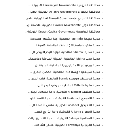
محافظة الفروانية Al Farwaniyah Governorate: بوابة ...
محافظة الجهراء Al Jahra Governorate الكويتية: بواب...
محافظة الأحمدي Al Ahmadi Governorate الكويتية: عاص...
محافظة حولي Hawalli Governorate الكويتية: عاصمة ال...
محافظة العاصمة Kuwait Capital Governorate الكويتية...
مدينة مليحة Mellieħa المالطية: جنة الشمال الساحرة
مدينة فكتوريا Victoria ( الرباط) المالطية: قاهرة ا...
مدينة سليما Sliema المالطية: لؤلؤة البحر الأبيض ال...
مدينة مدينا Mdina المالطية: المدينة الصامتة وعاصمة...
مدينة بيرغو Birgo / فيتوريوزا المالطية: المدينة ال...
مدينة سينغليا / إيسلا Isla المالطية: الحصن البحري ...
مدينة كوسبيكو (بورملا) Bormla المالطية: قلب المدن ...
مدينة فاليتا Valletta المالطية : جوهرة البحر الأبي...
مدينة المنقف Al-Manqaf الكويتية: واحة الساحل الجنو...
مدينة الأحمدي Al-Ahmadi الكويتية: عاصمة النفط الكو...
مدينة الفحيحيل Fahaheel الكويتية: ملتقى الأصالة ال...
مدينة الجهراء Al-Jahra الكويتية: واحة التاريخ العر...
مدينة السالمية Salmiya الكويتية: عاصمة التسوق والت...
مدينة الفروانية Farwaniya الكويتية: ملتقى الثقافات...