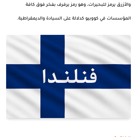
والأزرق يرمز للبحيرات، وهو رمز يرفرف بفخر فوق كافة
المؤسسات في كووبيو كدلالة على السيادة والديمقراطية.