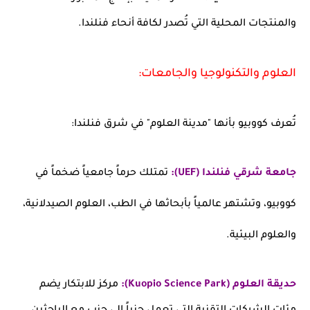
والمنتجات المحلية التي تُصدر لكافة أنحاء فنلندا.
العلوم والتكنولوجيا والجامعات:
تُعرف كووبيو بأنها "مدينة العلوم" في شرق فنلندا:
جامعة شرقي فنلندا (UEF):
تمتلك حرماً جامعياً ضخماً في
كووبيو، وتشتهر عالمياً بأبحاثها في الطب، العلوم الصيدلانية،
والعلوم البيئية.
حديقة العلوم (Kuopio Science Park):
مركز للابتكار يضم