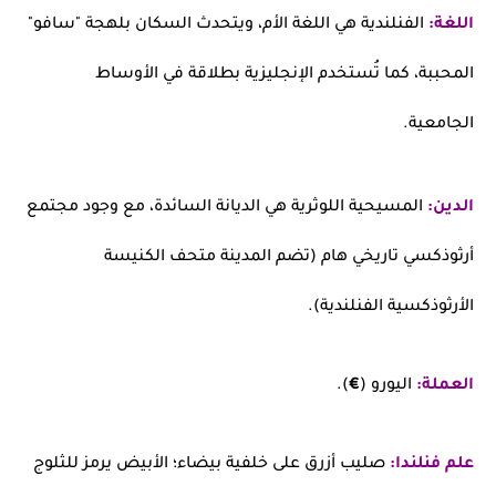
اللغة:
الفنلندية هي اللغة الأم، ويتحدث السكان بلهجة "سافو"
المحببة، كما تُستخدم الإنجليزية بطلاقة في الأوساط
الجامعية.
الدين:
المسيحية اللوثرية هي الديانة السائدة، مع وجود مجتمع
أرثوذكسي تاريخي هام (تضم المدينة متحف الكنيسة
الأرثوذكسية الفنلندية).
العملة:
اليورو (
€
).
علم فنلندا:
صليب أزرق على خلفية بيضاء؛ الأبيض يرمز للثلوج