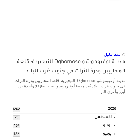
منذ قليل
مدينة أوغبوموشو Ogbomoso النيجيرية: قلعة
المحاربين ودرة التراث في جنوب غرب البلاد
مدينة أوغبوموشو Ogbomoso النيجيرية: قلعة المحاربين ودرة التراث
في جنوب غرب البلاد تُعد مدينة أوغبوموشو (Ogbomoso) واحدة من
أبرز وأعرق الم...
2026
1202
أغسطس
26
يوليو
167
يونيو
182