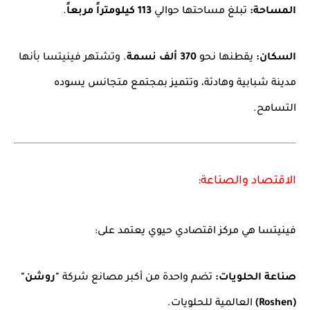
المساحة:
تبلغ مساحتها حوالي
113 كيلومتراً مربعاً
.
السكان:
يقطنها نحو
370 ألف نسمة
. وتشتهر فينيتسا بأنها
مدينة شبابية وهادئة، وتتميز بمجتمع متجانس يسوده
التسامح.
الاقتصاد والصناعة:
فينيتسا هي مركز اقتصادي حيوي يعتمد على:
صناعة الحلويات:
تضم واحدة من أكبر مصانع شركة
"روشن"
(Roshen)
العالمية للحلويات.