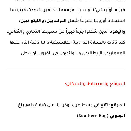
قبيلة "أوليتشي"). وبسبب موقعها المتميز، شهدت فينيتسا
استيطاناً أوروبياً متنوعاً شمل
البولنديين، والليتوانيين،
واليهود
الذين شكلوا جزءاً كبيراً من نسيجها التجاري والثقافي.
كما تأثرت بالعمارة الأوروبية الكلاسيكية والباروكية التي جلبها
المعماريون الإيطاليون والبولنديون في القرون الوسطى.
الموقع والمساحة والسكان:
الموقع:
تقع في وسط غرب أوكرانيا، على ضفاف نهر
باغ
الجنوبي
(Southern Bug).