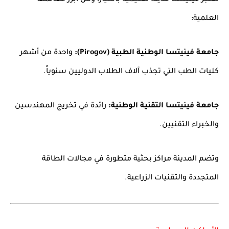
تعتبر فينيتسا مدينة تعليمية بامتياز، ومن أبرز معالمها
العلمية:
جامعة فينيتسا الوطنية الطبية (Pirogov):
واحدة من أشهر
كليات الطب التي تجذب آلاف الطلاب الدوليين سنوياً.
جامعة فينيتسا التقنية الوطنية:
رائدة في تخريج المهندسين
والخبراء التقنيين.
وتضم المدينة مراكز بحثية متطورة في مجالات الطاقة
المتجددة والتقنيات الزراعية.