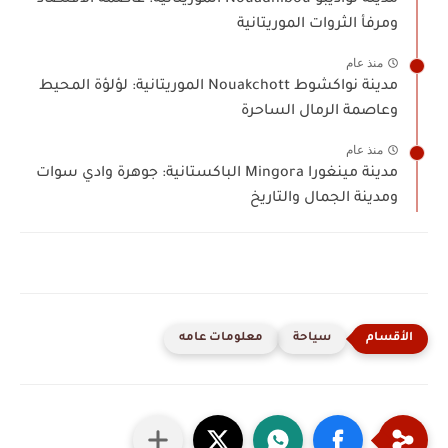
مدينة نواذيبو Nouadhibou الموريتانية: عاصمة الاقتصاد
ومرفأ الثروات الموريتانية
منذ عام
مدينة نواكشوط Nouakchott الموريتانية: لؤلؤة المحيط
وعاصمة الرمال الساحرة
منذ عام
مدينة مينغورا Mingora الباكستانية: جوهرة وادي سوات
ومدينة الجمال والتاريخ
سياحة
معلومات عامه