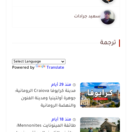
سعيد جرادات
ترجمة
Powered by
Translate
منذ 29 أيام
مدينة كرايوفا Craiova الرومانية:
جوهرة أولتينيا ومدينة الفنون
والنهضة الرومانية
منذ 18 أيام
طائفة المينونايت Mennonites: