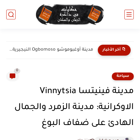
مدينة بورت هاركورت Port Harcourt النيجيرية: عاصمة الطاقة والبوابة البحرية...
📁 آخر الأخبار
0
سياحة
مدينة فينيتسا Vinnytsia
الاوكرانية: مدينة الزمرد والجمال
الهادئ على ضفاف البوغ