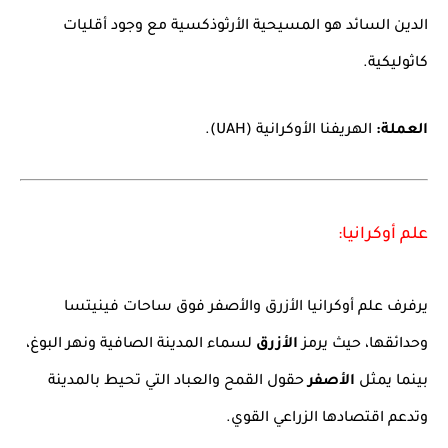
الدين السائد هو المسيحية الأرثوذكسية مع وجود أقليات
كاثوليكية.
العملة:
الهريفنا الأوكرانية (UAH).
علم أوكرانيا:
يرفرف علم أوكرانيا الأزرق والأصفر فوق ساحات فينيتسا
وحدائقها، حيث يرمز
الأزرق
لسماء المدينة الصافية ونهر البوغ،
بينما يمثل
الأصفر
حقول القمح والعباد التي تحيط بالمدينة
وتدعم اقتصادها الزراعي القوي.