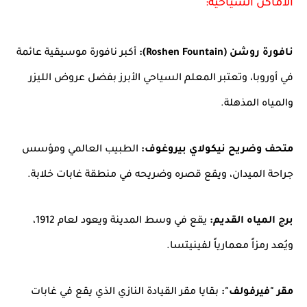
الأماكن السياحية:
نافورة روشن (Roshen Fountain):
أكبر نافورة موسيقية عائمة
في أوروبا، وتعتبر المعلم السياحي الأبرز بفضل عروض الليزر
والمياه المذهلة.
متحف وضريح نيكولاي بيروغوف:
الطبيب العالمي ومؤسس
جراحة الميدان، ويقع قصره وضريحه في منطقة غابات خلابة.
برج المياه القديم:
يقع في وسط المدينة ويعود لعام 1912،
ويُعد رمزاً معمارياً لفينيتسا.
مقر "فيرفولف":
بقايا مقر القيادة النازي الذي يقع في غابات