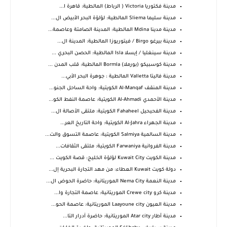
مدينة فكتوريا Victoria ( الرباط) المالطية: قاهرة ا...
مدينة سليما Sliema المالطية: لؤلؤة البحر الأبيض ال...
مدينة مدينا Mdina المالطية: المدينة الصامتة وعاصمة...
مدينة بيرغو Birgo / فيتوريوزا المالطية: المدينة ال...
مدينة سينغليا / إيسلا Isla المالطية: الحصن البحري ...
مدينة كوسبيكو (بورملا) Bormla المالطية: قلب المدن ...
مدينة فاليتا Valletta المالطية : جوهرة البحر الأبي...
مدينة المنقف Al-Manqaf الكويتية: واحة الساحل الجنو...
مدينة الأحمدي Al-Ahmadi الكويتية: عاصمة النفط الكو...
مدينة الفحيحيل Fahaheel الكويتية: ملتقى الأصالة ال...
مدينة الجهراء Al-Jahra الكويتية: واحة التاريخ العر...
مدينة السالمية Salmiya الكويتية: عاصمة التسوق والت...
مدينة الفروانية Farwaniya الكويتية: ملتقى الثقافات...
مدينة الكويت Kuwait City لؤلؤة الخليج: قصة الكويت ...
دولة كويت Kuwait العطاء: من مهد التجارة البحرية إل...
مدينة النعمة Nema City الموريتانية: حاضرة الحوض ال...
مدينة كرو Crewe city الموريتانية: عاصمة التجارة وا...
مدينة العيون Laayoune city الموريتانية: عاصمة الحو...
مدينة أطار Atar city الموريتانية: حاضرة آدرار التا...