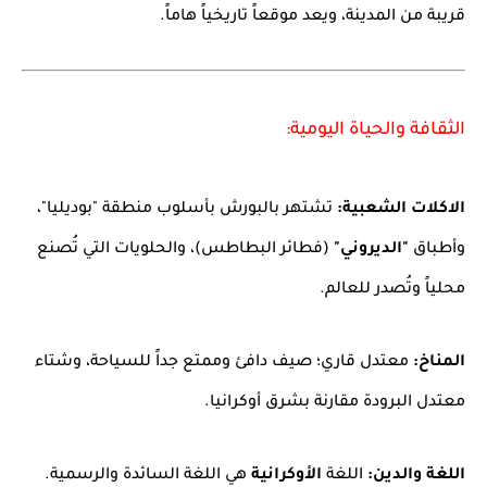
قريبة من المدينة، ويعد موقعاً تاريخياً هاماً.
الثقافة والحياة اليومية:
الاكلات الشعبية:
تشتهر بالبورش بأسلوب منطقة "بوديليا"،
وأطباق
"الديروني"
(فطائر البطاطس)، والحلويات التي تُصنع
محلياً وتُصدر للعالم.
المناخ:
معتدل قاري؛ صيف دافئ وممتع جداً للسياحة، وشتاء
معتدل البرودة مقارنة بشرق أوكرانيا.
اللغة والدين:
اللغة
الأوكرانية
هي اللغة السائدة والرسمية.