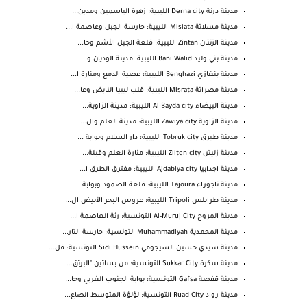
مدينة درنة Derna city الليبية: زهرة الياسمين ومدين...
مدينة مسلاتة Mislata الليبية: حارسة الجبل وعاصمة ا...
مدينة الزنتان Zintan الليبية: قلعة الجبل الأشم وحا...
مدينة بني وليد Bani Walid الليبية: مدينة الوديان و...
مدينة بنغازي Benghazi الليبية: عصية الدمع ومنارة ا...
مدينة مصراتة Misrata الليبية: قلب ليبيا النابض وعا...
مدينة البيضاء Al-Bayda city الليبية: مدينة الزاوية...
مدينة الزاوية Zawiya city الليبية: مدينة العلم وال...
مدينة طبرق Tobruk city الليبية: دار السلام وبوابة ...
مدينة زليتن Zliten city الليبية: منارة العلم وقبلة...
مدينة اجدابيا Ajdabiya city الليبية: مفترق الطرق ا...
مدينة تاجوراء Tajoura الليبية: قلعة الصمود وبوابة ...
مدينة طرابلس Tripoli الليبية: عروس البحر الأبيض ال...
مدينة المروج Al-Muruj City التونسية: رئة العاصمة ا...
مدينة المحمدية Muhammadiyah التونسية: حارسة التار...
مدينة سيدي حسين السيجومي Sidi Hussein التونسية: قل...
مدينة سكرة Sukkar City التونسية: من بساتين "البرتق...
مدينة قفصة Gafsa التونسية: بوابة الجنوب الغربي وحا...
مدينة رواد Ruad City التونسية: لؤلؤة المتوسط الصاع...