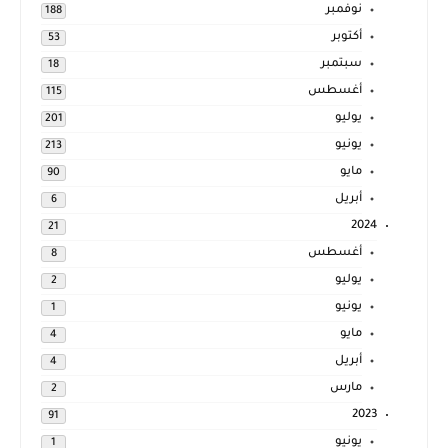
نوفمبر
188
أكتوبر
53
سبتمبر
18
أغسطس
115
يوليو
201
يونيو
213
مايو
90
أبريل
6
2024
21
أغسطس
8
يوليو
2
يونيو
1
مايو
4
أبريل
4
مارس
2
2023
91
يونيو
1