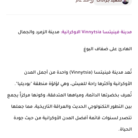
سعيد جرادات
منذ عام
مدينة فينيتسا
Vinnytsia الاوكرانية
:
مدينة الزمرد والجمال
الهادئ على ضفاف البوغ
تُعد مدينة فينيتسا (Vinnytsia) واحدة من أجمل المدن
الأوكرانية وأكثرها راحة للعيش، وهي لؤلؤة منطقة "بوديليا".
تُعرف بخضرتها الدائمة، ومياهها المتدفقة، وكونها مركزاً يجمع
بين التطور التكنولوجي الحديث والعراقة التاريخية، مما جعلها
تتصدر لسنوات قائمة أفضل المدن الأوكرانية من حيث جودة
الحياة.