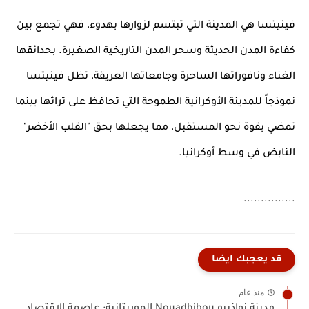
فينيتسا هي المدينة التي تبتسم لزوارها بهدوء، فهي تجمع بين
كفاءة المدن الحديثة وسحر المدن التاريخية الصغيرة. بحدائقها
الغناء ونافوراتها الساحرة وجامعاتها العريقة، تظل فينيتسا
نموذجاً للمدينة الأوكرانية الطموحة التي تحافظ على تراثها بينما
تمضي بقوة نحو المستقبل، مما يجعلها بحق "القلب الأخضر"
النابض في وسط أوكرانيا.
...............
قد يعجبك ايضا
منذ عام