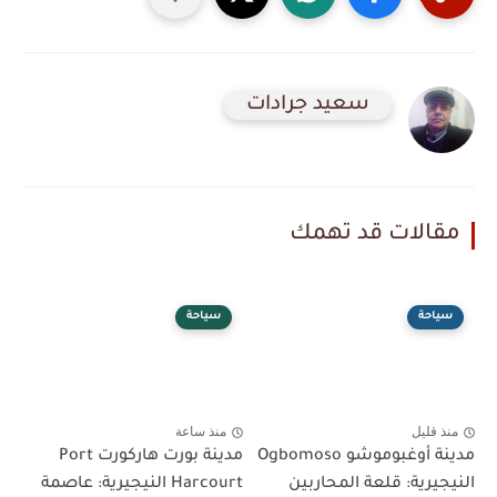
سعيد جرادات
مقالات قد تهمك
سياحة
سياحة
منذ قليل
منذ ساعة
مدينة أوغبوموشو Ogbomoso
مدينة بورت هاركورت Port
النيجيرية: قلعة المحاربين
Harcourt النيجيرية: عاصمة