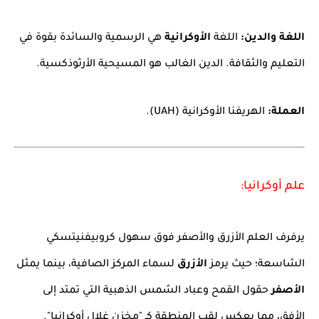
اللغة والدين:
اللغة
الأوكرانية
هي الرسمية والسائدة بقوة في
التعليم والثقافة. الدين الغالب هو المسيحية الأرثوذكسية.
العملة:
الهريفنا الأوكرانية (UAH).
علم أوكرانيا:
يرفرف العلم الأزرق والأصفر فوق سهول كروبيفنيتسكي
الشاسعة؛ حيث يرمز
الأزرق
لسماء المركز الصافية، بينما يمثل
الأصفر
حقول القمح وعباد الشمس الذهبية التي تمتد إلى
الأفق، مما يعكس لقب المنطقة كـ "مخزن غلال أوكرانيا".