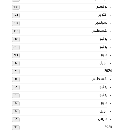
نوفمبر
188
أكتوبر
53
سبتمبر
18
أغسطس
115
يوليو
201
يونيو
213
مايو
90
أبريل
6
2024
21
أغسطس
8
يوليو
2
يونيو
1
مايو
4
أبريل
4
مارس
2
2023
91