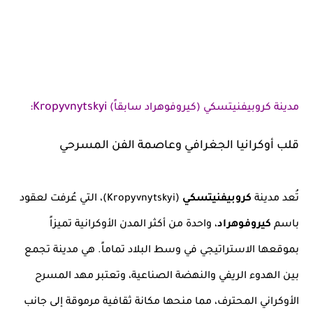
:
Kropyvnytskyi
مدينة كروبيفنيتسكي (كيروفوهراد سابقاً)
قلب أوكرانيا الجغرافي وعاصمة الفن المسرحي
تُعد مدينة
كروبيفنيتسكي
(Kropyvnytskyi)، التي عُرفت لعقود
باسم
كيروفوهراد
، واحدة من أكثر المدن الأوكرانية تميزاً
بموقعها الاستراتيجي في وسط البلاد تماماً. هي مدينة تجمع
بين الهدوء الريفي والنهضة الصناعية، وتعتبر مهد المسرح
الأوكراني المحترف، مما منحها مكانة ثقافية مرموقة إلى جانب