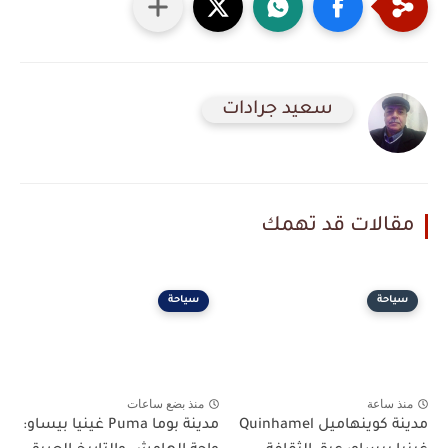
سعيد جرادات
مقالات قد تهمك
سياحة
سياحة
منذ ساعة
منذ بضع ساعات
مدينة كوينهاميل Quinhamel
مدينة بوما Puma غينيا بيساو: