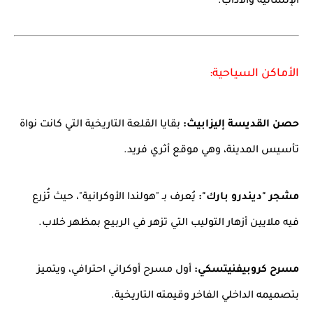
الإنسانية والآداب.
الأماكن السياحية:
حصن القديسة إليزابيث:
بقايا القلعة التاريخية التي كانت نواة
تأسيس المدينة، وهي موقع أثري فريد.
مشجر "ديندرو بارك":
يُعرف بـ "هولندا الأوكرانية"، حيث تُزرع
فيه ملايين أزهار التوليب التي تزهر في الربيع بمظهر خلاب.
مسرح كروبيفنيتسكي:
أول مسرح أوكراني احترافي، ويتميز
بتصميمه الداخلي الفاخر وقيمته التاريخية.