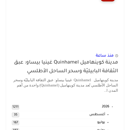
منذ ساعة
مدينة كوينهاميل Quinhamel غينيا بيساو: عبق
الثقافة البابيليّة وسحر الساحل الأطلسي
مدينة كوينهاميل Quinhamel غينيا بيساو: عبق الثقافة البابيليّة وسحر
الساحل الأطلسي تُعد مدينة كوينهاميل (Quinhamel) واحدة من أهم
المدن ا...
2026
1211
أغسطس
35
يوليو
167