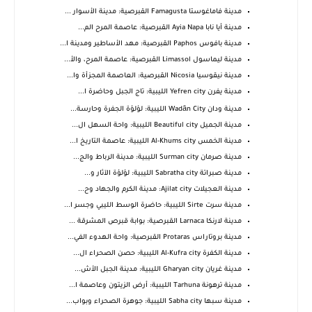
مدينة فاماغوستا Famagusta القبرصية: مدينة الأسوار ...
مدينة أيا نابا Ayia Napa القبرصية: عاصمة المرح الم...
مدينة بافوس Paphos القبرصية: مهد الأساطير ومدينة ا...
مدينة ليماسول Limassol القبرصية: عاصمة المرح، والأ...
مدينة نيقوسيا Nicosia القبرصية: العاصمة المجزأة وا...
مدينة يفرن Yefren city الليبية: تاج الجبل وحاضرة ا...
مدينة ودان Wadān City الليبية: لؤلؤة الجفرة وحارسة...
مدينة الجميل Beautiful city الليبية: واحة السهل ال...
مدينة الخمس Al-Khums city الليبية: عاصمة التاريخ ا...
مدينة صرمان Surman city الليبية: مدينة الرباط والج...
مدينة صبراتة Sabratha city الليبية: لؤلؤة الآثار و...
مدينة العجيلات Ajilat city: مدينة الكرم والجهاد وح...
مدينة سرت Sirte الليبية: حاضرة الوسط الليبي وجسر ا...
مدينة لارنكا Larnaca القبرصية: بوابة قبرص المشرقة ...
مدينة بروتاراس Protaras القبرصية: واحة الهدوء الفي...
مدينة الكفرة Al-Kufra city الليبية: حصن الصحراء ال...
مدينة غريان Gharyan city الليبية: مدينة الجبل الأش...
مدينة ترهونة Tarhuna الليبية: أرض الزيتون وعاصمة ا...
مدينة سبها Sabha city الليبية: جوهرة الصحراء وبواب...