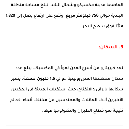
العاصمة مدينة مكسيكو وشمال البلاد. تبلغ مساحة منطقة
البلدية حوالي
756 كيلومتر مربع
، وتقع على ارتفاع يصل إلى
1,820
مترًا
فوق سطح البحر.
3. السكان:
تعد كيريتارو من أسرع المدن نمواً في المكسيك. يبلغ عدد
سكان منطقتها المتروبوليتية حوالي
1.6 مليون نسمة
. يتميز
سكانها بالرقي والانفتاح، حيث استقبلت المدينة في العقدين
الأخيرين آلاف العائلات والمهندسين من مختلف أنحاء العالم
نتيجة نمو قطاع الطيران والتكنولوجيا فيها.