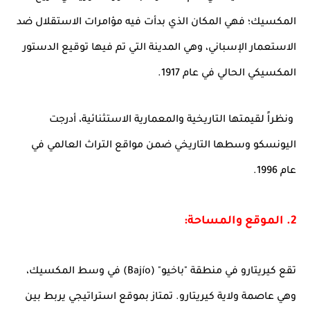
المكسيك؛ فهي المكان الذي بدأت فيه مؤامرات الاستقلال ضد
الاستعمار الإسباني، وهي المدينة التي تم فيها توقيع الدستور
المكسيكي الحالي في عام 1917.
ونظراً لقيمتها التاريخية والمعمارية الاستثنائية، أدرجت
اليونسكو وسطها التاريخي ضمن مواقع التراث العالمي في
عام 1996.
2. الموقع والمساحة:
تقع كيريتارو في منطقة "باخيو" (Bajío) في وسط المكسيك،
وهي عاصمة ولاية كيريتارو. تمتاز بموقع استراتيجي يربط بين