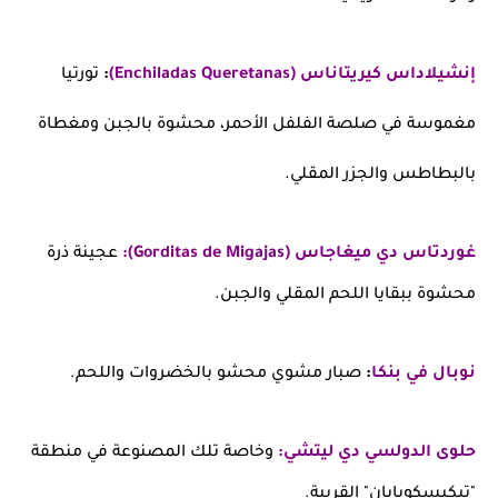
إنشيلاداس كيريتاناس (Enchiladas Queretanas)
:
تورتيا
مغموسة في صلصة الفلفل الأحمر، محشوة بالجبن ومغطاة
بالبطاطس والجزر المقلي.
غوردتاس دي ميغاجاس (Gorditas de Migajas):
عجينة ذرة
محشوة ببقايا اللحم المقلي والجبن.
نوبال في بنكا
:
صبار مشوي محشو بالخضروات واللحم.
حلوى الدولسي دي ليتشي:
وخاصة تلك المصنوعة في منطقة
"تيكيسكويابان" القريبة.