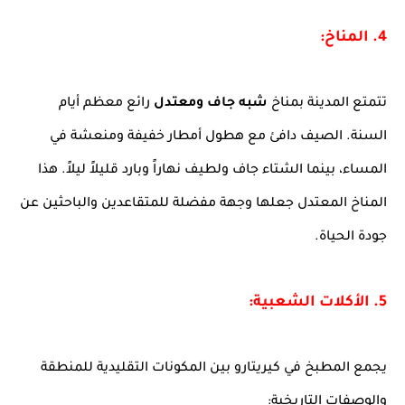
4. المناخ:
تتمتع المدينة بمناخ
شبه جاف ومعتدل
رائع معظم أيام
السنة. الصيف دافئ مع هطول أمطار خفيفة ومنعشة في
المساء، بينما الشتاء جاف ولطيف نهاراً وبارد قليلاً ليلاً. هذا
المناخ المعتدل جعلها وجهة مفضلة للمتقاعدين والباحثين عن
جودة الحياة.
5. الأكلات الشعبية:
يجمع المطبخ في كيريتارو بين المكونات التقليدية للمنطقة
والوصفات التاريخية: