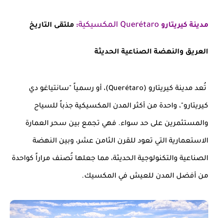
Querétaro المكسيكية
مدينة كيريتارو
:
ملتقى التاريخ
العريق والنهضة الصناعية الحديثة
تُعد مدينة كيريتارو (Querétaro)، أو رسمياً "سانتياغو دي
كيريتارو"، واحدة من أكثر المدن المكسيكية جذباً للسياح
والمستثمرين على حد سواء. فهي تجمع بين سحر العمارة
الاستعمارية التي تعود للقرن الثامن عشر، وبين النهضة
الصناعية والتكنولوجية الحديثة، مما جعلها تُصنف مراراً كواحدة
من أفضل المدن للعيش في المكسيك.