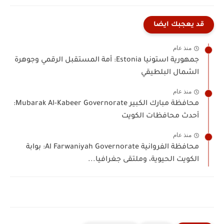
قد يعجبك ايضا
منذ عام
جمهورية استونيا Estonia: أمة المستقبل الرقمي وجوهرة
الشمال البلطيقي
منذ عام
محافظة مبارك الكبير Mubarak Al-Kabeer Governorate:
أحدث محافظات الكويت
منذ عام
محافظة الفروانية Al Farwaniyah Governorate: بوابة
الكويت الحيوية، وملتقى جغرافيا...