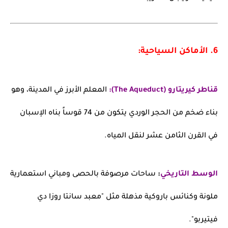
6. الأماكن السياحية:
قناطر كيريتارو (The Aqueduct):
المعلم الأبرز في المدينة، وهو
بناء ضخم من الحجر الوردي يتكون من 74 قوساً بناه الإسبان
في القرن الثامن عشر لنقل المياه.
الوسط التاريخي
:
ساحات مرصوفة بالحصى ومباني استعمارية
ملونة وكنائس باروكية مذهلة مثل "معبد سانتا روزا دي
فيتيربو".