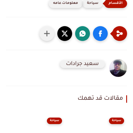
سياحة
معلومات عامه
سعيد جرادات
مقالات قد تهمك
سياحة
سياحة