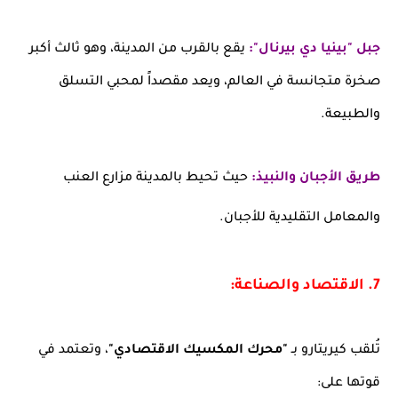
جبل "بينيا دي بيرنال":
يقع بالقرب من المدينة، وهو ثالث أكبر
صخرة متجانسة في العالم، ويعد مقصداً لمحبي التسلق
والطبيعة.
طريق الأجبان والنبيذ:
حيث تحيط بالمدينة مزارع العنب
والمعامل التقليدية للأجبان.
7. الاقتصاد والصناعة:
تُلقب كيريتارو بـ
"محرك المكسيك الاقتصادي"
، وتعتمد في
قوتها على: