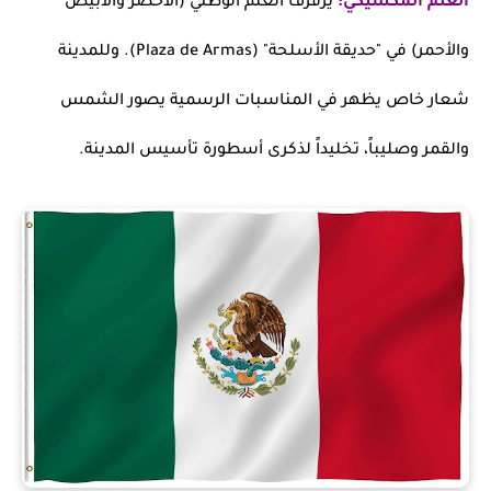
العلم المكسيكي:
يرفرف العلم الوطني (الأخضر والأبيض
والأحمر) في "حديقة الأسلحة" (Plaza de Armas). وللمدينة
شعار خاص يظهر في المناسبات الرسمية يصور الشمس
والقمر وصليباً، تخليداً لذكرى أسطورة تأسيس المدينة.