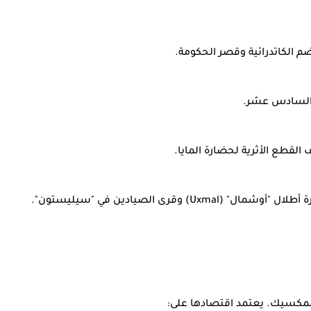
م الكاتدرائية وقصر الحكومة.
 السادس عشر.
قطع الأثرية لحضارة المايا.
Ux) وقرى الصيادين في "سيليستون".
المكسيك. يعتمد اقتصادها على: