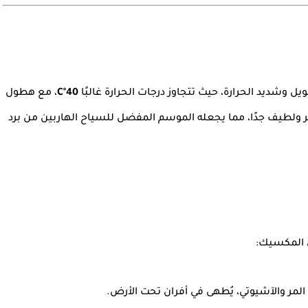
ل وشديد الحرارة، حيث تتجاوز درجات الحرارة غالبًا
40°C
، مع هطول
 ولطيف جدًا، مما يجعله الموسم المفضل للسياح الهاربين من برد
ي المكسيك:
المر والآشيوتي، يُطهى في أفران تحت الأرض.