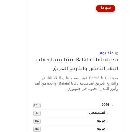
سياحة
منذ يوم
مدينة بافاتا Bafatá غينيا بيساو: قلب
البلاد النابض والتاريخ العريق
مدينة بافاتا Bafatá غينيا بيساو: قلب البلاد النابض
والتاريخ العريق تُعد مدينة بافاتا (Bafatá) واحدة من أهم
وأبرز المدن الحيوية في جمهوري...
2026
1213
أغسطس
37
يوليو
167
يونيو
182