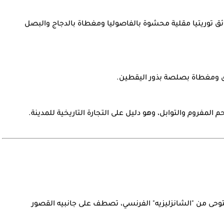
ق توريتيا مقلية محشوة بالفاصوليا ومغطاة بالدجاج والبصل
 ومغطاة بصلصة بذور اليقطين.
لمفروم والتوابل، وهو دليل على التجارة التاريخية للمدينة.
 من "الشانزليزيه" الفرنسي، تصطف على جانبيه القصور