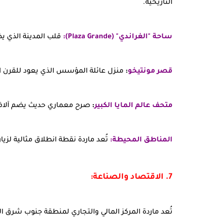
التاريخية.
ساحة "الغراندي" (Plaza Grande):
قلب المدينة الذي يض
قصر مونتيخو
:
منزل عائلة المؤسس الذي يعود للقرن
متحف عالم المايا الكبير
:
صرح معماري حديث يضم آلاف ال
المناطق المحيطة:
تُعد ماردة نقطة انطلاق مثالية لزيارة أطلال "أوشمال" (mal
7. الاقتصاد والصناعة:
تُعد ماردة المركز المالي والتجاري لمنطقة جنوب شرق 