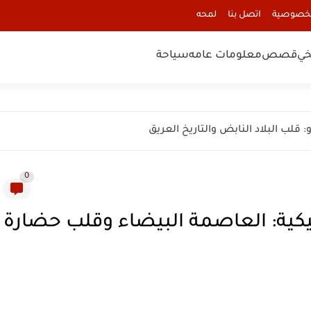
لخصوصية
اتصل بنا
لمحه
خي
قصص
معلومات عامه
سياحة
0
(Mérida) المكسيكية: العاصمة البيضاء وقلب حضارة