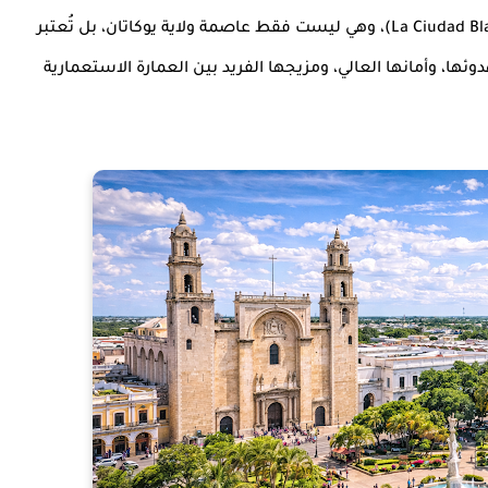
(La Ciudad Blanca)، وهي ليست فقط عاصمة ولاية يوكاتان، بل تُعتبر
وئها، وأمانها العالي، ومزيجها الفريد بين العمارة الاستعمارية