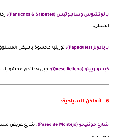
بانوتشوس وسالبوتيس (Panuchos & Salbutes):
رقائ
المخلل.
بابادولز (Papadules):
توريتيا محشوة بالبيض المسلوق
كيسو ريـينو (Queso Relleno):
جبن هولندي محشو باللحم ا
6. الأماكن السياحية:
شارع مونتيخو (Paseo de Montejo):
شارع عريض مستوحى