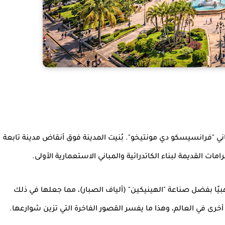
"فرانسيسكو دي مونتيخو". بُنيت المدينة فوق أنقاض مدينة تابعة
يًا بفضل صناعة "الهينيكين" (ألياف الصبار)، مما جعلها في ذلك
خرى في العالم، وهذا ما يفسر القصور الفاخرة التي تزين شوارعها.