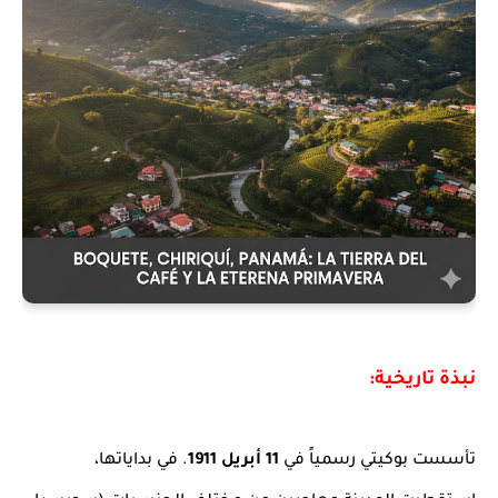
نبذة تاريخية:
تأسست بوكيتي رسمياً في
11 أبريل 1911
. في بداياتها،