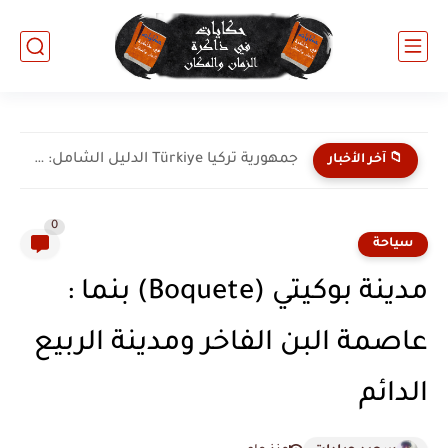
جمهورية تركيا Türkiye الدليل الشامل: جسر الحضارات وعملاق الشرق الأوسط...
📁 آخر الأخبار
0
سياحة
مدينة بوكيتي (Boquete) بنما :
عاصمة البن الفاخر ومدينة الربيع
الدائم