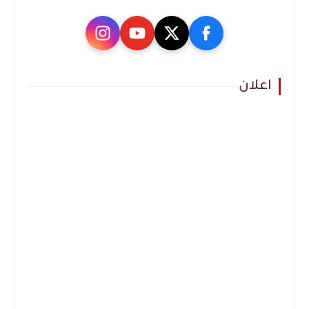
اعلان