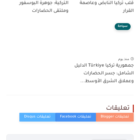
قلب تركيا النابض وعاصمة
التركية: جوهرة البوسفور
القرار
وملتقى الحضارات
سياحة
منذ يوم
جمهورية تركيا Türkiye الدليل
الشامل: جسر الحضارات
وعملاق الشرق الأوسط...
تعليقات