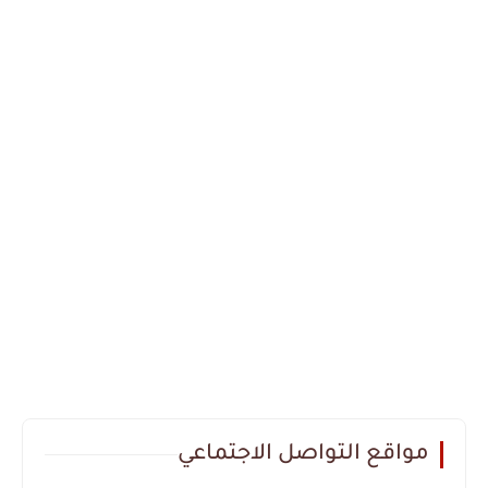
مواقع التواصل الاجتماعي