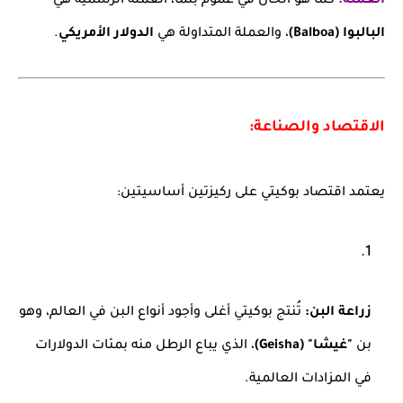
العملة:
كما هو الحال في عموم بنما، العملة الرسمية هي
البالبوا (Balboa)
، والعملة المتداولة هي
الدولار الأمريكي
.
الاقتصاد والصناعة:
يعتمد اقتصاد بوكيتي على ركيزتين أساسيتين:
زراعة البن:
تُنتج بوكيتي أغلى وأجود أنواع البن في العالم، وهو
بن
"غيشا" (Geisha)
، الذي يباع الرطل منه بمئات الدولارات
في المزادات العالمية.