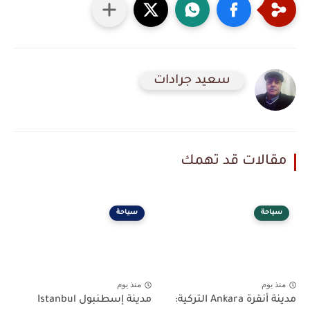
سعيد جرادات
مقالات قد تهمك
سياحة
سياحة
منذ يوم
منذ يوم
مدينة أنقرة Ankara التركية:
مدينة إسطنبول Istanbul