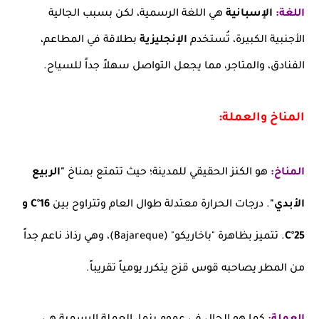
اللغة:
الإسبانية
هي اللغة الرسمية، لكن بسبب الجالية
الأجنبية الكبيرة، تُستخدم
الإنجليزية
بطلاقة في المطاعم،
الفنادق، والمتاجر، مما يجعل التواصل سهلاً جداً للسياح.
المناخ والعملة:
المناخ:
هو الكنز الحقيقي للمدينة؛ حيث تتمتع بمناخ
"الربيع
الأبدي"
. درجات الحرارة معتدلة طوال العام وتتراوح بين
16°C و
25°C
. تتميز بظاهرة "باخاريكو" (Bajareque)، وهي رذاذ ناعم جداً
من المطر يصاحبه قوس قزح يتكرر يومياً تقريباً.