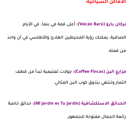
الأماكن السياحية:
بركان بارو (Volcán Barú):
أعلى قمة في بنما. في الأيام
الصافية، يمكنك رؤية المحيطين الهادئ والأطلسي في آن واحد
من قمته.
مزارع البن (Coffee Fincas):
جولات تعليمية تبدأ من قطف
الثمار وتنتهي بتذوق كوب البن المثالي.
الحدائق الاستكشافية (Mi Jardín es Tu Jardín):
حدائق خاصة
رائعة الجمال مفتوحة للجمهور.