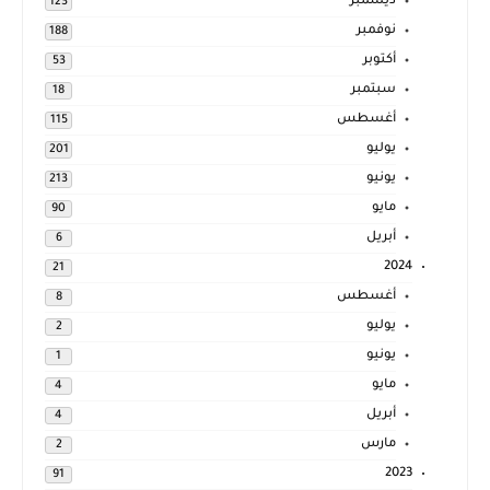
ديسمبر
123
نوفمبر
188
أكتوبر
53
سبتمبر
18
أغسطس
115
يوليو
201
يونيو
213
مايو
90
أبريل
6
2024
21
أغسطس
8
يوليو
2
يونيو
1
مايو
4
أبريل
4
مارس
2
2023
91