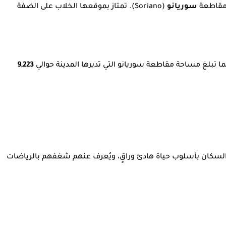
 مقاطعة
سوريانو
(Soriano). تمتاز بموقعها الخلاب على الضفة
 تبلغ مساحة مقاطعة سوريانو التي تديرها المدينة حوالي
9,223
 السكان بأسلوب حياة هادئ وراقٍ، ويُعرف عنهم شغفهم بالرياضات