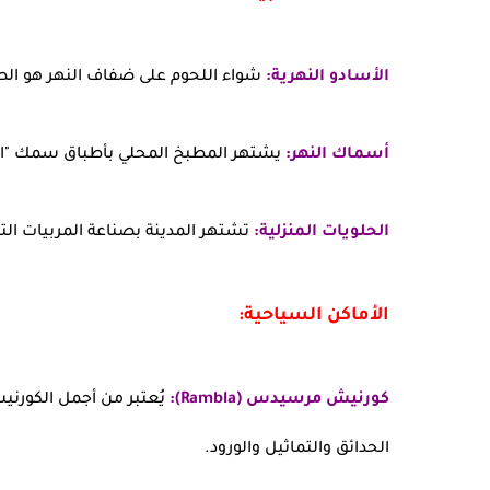
الأسادو النهرية:
شواء اللحوم على ضفاف النهر هو ال
أسماك النهر:
يشتهر المطبخ المحلي بأطباق سمك "السور
الحلويات المنزلية:
تشتهر المدينة بصناعة المربيات الت
الأماكن السياحية:
كورنيش مرسيدس (Rambla):
يُعتبر من أجمل الكورني
الحدائق والتماثيل والورود.