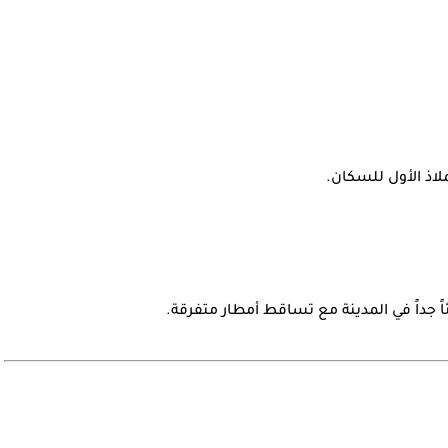
اذ الأول للسكان.
ئاً جداً في المدينة مع تساقط أمطار متفرقة.