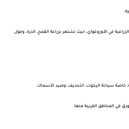
ة:
راعية في الأوروغواي، حيث تشتهر بزراعة القمح، الذرة، وفول
ة، خاصة سياحة اليخوت، التجديف، وصيد الأسماك.
ق في المناطق القريبة منها.