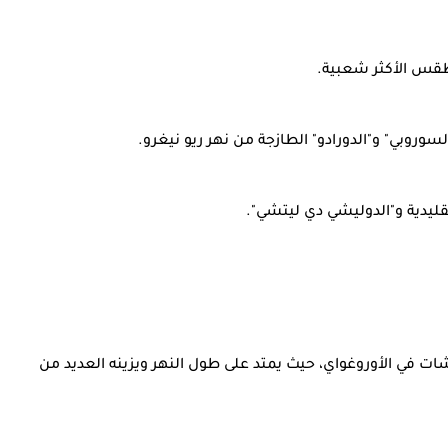
طقس الأكثر شعبية.
وبي" و"الدورادو" الطازجة من نهر ريو نيغرو.
قليدية و"الدوليشي دي ليتشي".
شات في الأوروغواي، حيث يمتد على طول النهر ويزينه العديد من