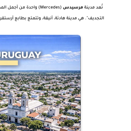
تُعد مدينة
مرسيدس
(Mercedes) واحدة من أجم
التجديف". هي مدينة هادئة، أنيقة، وتتمتع بطابع أرست