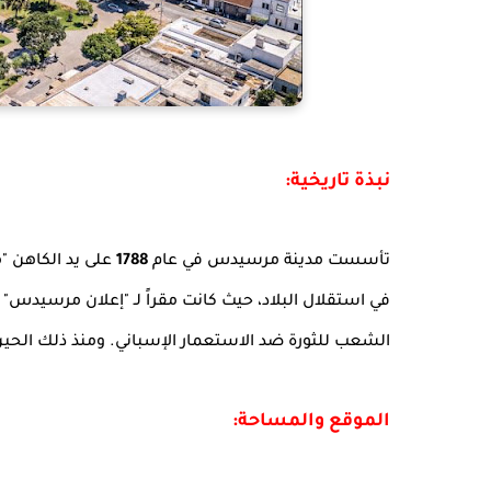
نبذة تاريخية:
تأسست مدينة مرسيدس في عام
1788
على يد الكاهن "ما
الشعب للثورة ضد الاستعمار الإسباني. ومنذ ذلك الحين،
الموقع والمساحة: