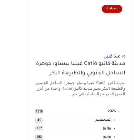
سياحة
منذ قليل
مدينة كاتيو Catió غينيا بيساو: جوهرة
الساحل الجنوبي والطبيعة البكر
مدينة كاتيو Catió غينيا بيساو: جوهرة الساحل الجنوبي
والطبيعة البكر تعتبر مدينة كاتيو (Catió) واحدة من أبرز
المدن الحيوية والساحلية في جم...
2026
1216
أغسطس
40
يوليو
167
يونيو
182