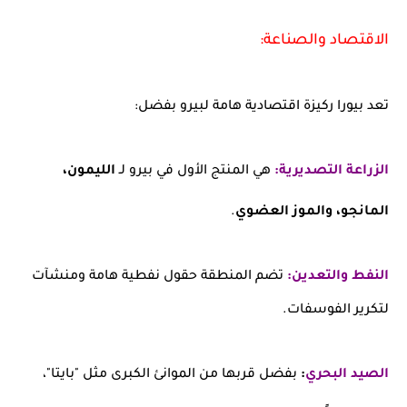
الاقتصاد والصناعة:
تعد بيورا ركيزة اقتصادية هامة لبيرو بفضل:
الزراعة التصديرية:
هي المنتج الأول في بيرو لـ
الليمون،
المانجو، والموز العضوي
.
النفط والتعدين:
تضم المنطقة حقول نفطية هامة ومنشآت
لتكرير الفوسفات.
الصيد البحري
:
بفضل قربها من الموانئ الكبرى مثل "بايتا"،