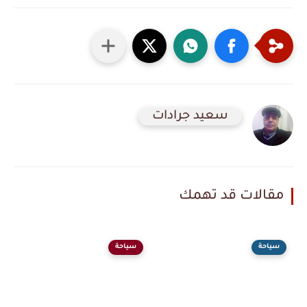
سعيد جرادات
مقالات قد تهمك
سياحة
سياحة