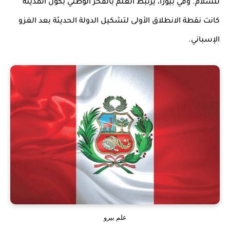
للسلام. وفي بيورا، يرتبط العلم بالفخر الوطني بكون المدينة
كانت نقطة الانطلاق الأولى لتشكيل الدولة الحديثة بعد الغزو
الإسباني.
علم بيرو