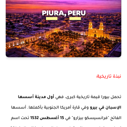
نبذة تاريخية:
تحمل بيورا قيمة تاريخية كبرى، فهي
أول مدينة أسسها
الإسبان في بيرو
وفي قارة أمريكا الجنوبية بأكملها. أسسها
الفاتح "فرانسيسكو بيزارو" في
15 أغسطس 1532
تحت اسم