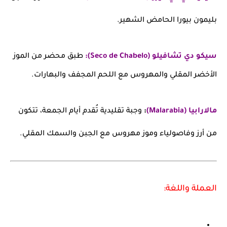
بليمون بيورا الحامض الشهير.
سيكو دي تشافيلو (Seco de Chabelo):
طبق محضر من الموز
الأخضر المقلي والمهروس مع اللحم المجفف والبهارات.
مالارابيا (Malarabia)
:
وجبة تقليدية تُقدم أيام الجمعة، تتكون
من أرز وفاصولياء وموز مهروس مع الجبن والسمك المقلي.
العملة واللغة: