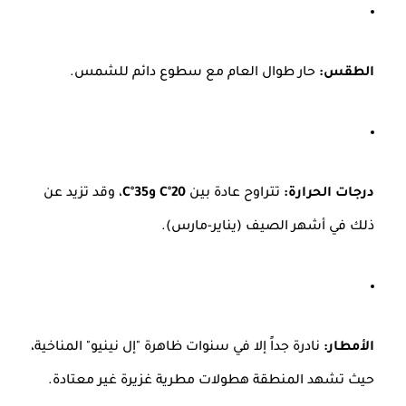
الطقس:
حار طوال العام مع سطوع دائم للشمس.
درجات الحرارة:
تتراوح عادة بين
20°C و35°C
، وقد تزيد عن
ذلك في أشهر الصيف (يناير-مارس).
الأمطار:
نادرة جداً إلا في سنوات ظاهرة "إل نينيو" المناخية،
حيث تشهد المنطقة هطولات مطرية غزيرة غير معتادة.