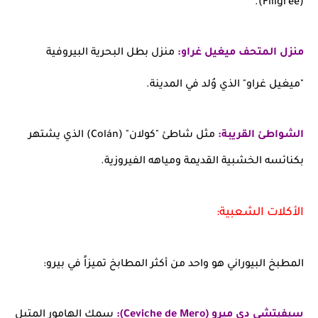
(Filigree).
منزل المتحف ميغيل غراو:
منزل بطل البحرية البيروفية
"ميغيل غراو" الذي وُلد في المدينة.
الشواطئ القريبة:
مثل شاطئ "كولان" (Colán) الذي يشتهر
بكنائسه الخشبية القديمة ومياهه الفيروزية.
الأكلات الشعبية:
المطبخ البيوراني هو واحد من أكثر المطابخ تميزاً في بيرو:
سيفيتشي دي ميرو (Ceviche de Mero):
سمك الهامور المتبل