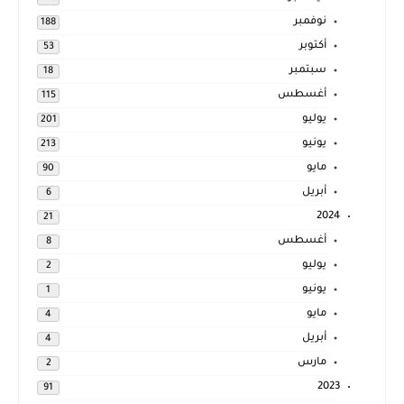
نوفمبر
188
أكتوبر
53
سبتمبر
18
أغسطس
115
يوليو
201
يونيو
213
مايو
90
أبريل
6
2024
21
أغسطس
8
يوليو
2
يونيو
1
مايو
4
أبريل
4
مارس
2
2023
91