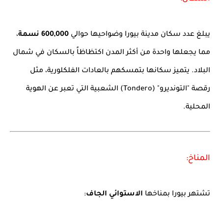
يبلغ عدد سكان مدينة بيورا وضواحيها حوالي
600,000 نسمة
،
مما يجعلها واحدة من أكثر المدن اكتظاظاً بالسكان في شمال
البلاد. يتميز سكانها بتمسكهم بالعادات الفلكلورية، مثل
رقصة "التونديرو" (Tondero) الشعبية التي تعبر عن الهوية
المحلية.
المناخ:
تشتهر بيورا بمناخها
الاستوائي الجاف
: