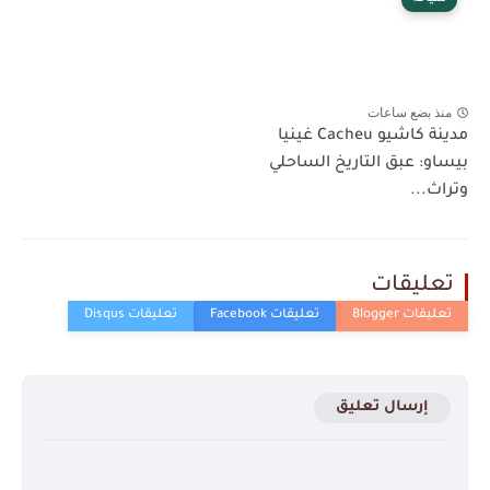
منذ بضع ساعات
مدينة كاشيو Cacheu غينيا
بيساو: عبق التاريخ الساحلي
وتراث...
تعليقات
إرسال تعليق