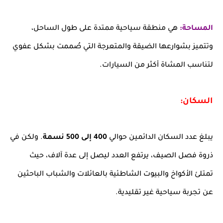
المساحة:
هي منطقة سياحية ممتدة على طول الساحل،
وتتميز بشوارعها الضيقة والمتعرجة التي صُممت بشكل عفوي
لتناسب المشاة أكثر من السيارات.
السكان:
يبلغ عدد السكان الدائمين حوالي
400 إلى 500 نسمة
. ولكن في
ذروة فصل الصيف، يرتفع العدد ليصل إلى عدة آلاف، حيث
تمتلئ الأكواخ والبيوت الشاطئية بالعائلات والشباب الباحثين
عن تجربة سياحية غير تقليدية.