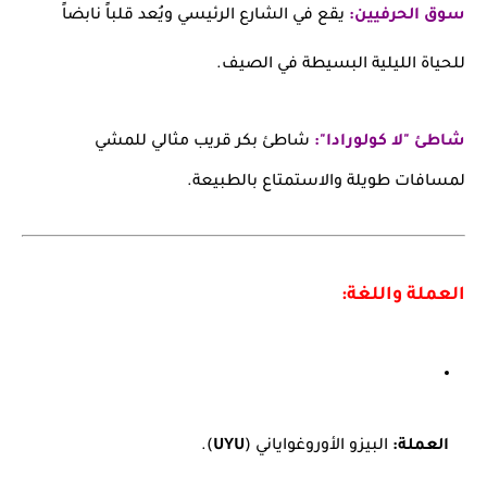
سوق الحرفيين:
يقع في الشارع الرئيسي ويُعد قلباً نابضاً
للحياة الليلية البسيطة في الصيف.
شاطئ "لا كولورادا":
شاطئ بكر قريب مثالي للمشي
لمسافات طويلة والاستمتاع بالطبيعة.
العملة واللغة:
العملة:
البيزو الأوروغواياني (
UYU
).