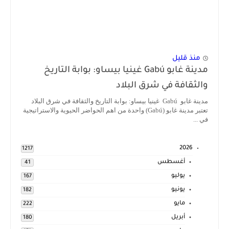
منذ قليل
مدينة غابو Gabú غينيا بيساو: بوابة التاريخ
والثقافة في شرق البلاد
مدينة غابو Gabú غينيا بيساو: بوابة التاريخ والثقافة في شرق البلاد
تعتبر مدينة غابو (Gabú) واحدة من اهم الحواضر الحيوية والاستراتيجية
في ...
2026
1217
أغسطس
41
يوليو
167
يونيو
182
مايو
222
أبريل
180