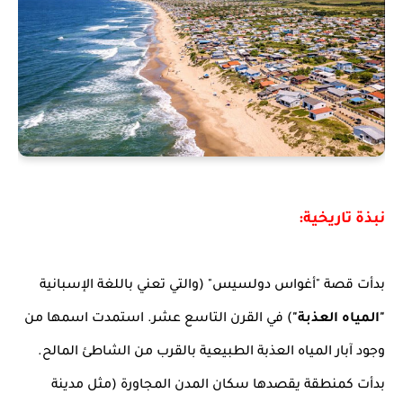
نبذة تاريخية:
بدأت قصة "أغواس دولسيس" (والتي تعني باللغة الإسبانية
"المياه العذبة"
) في القرن التاسع عشر. استمدت اسمها من
وجود آبار المياه العذبة الطبيعية بالقرب من الشاطئ المالح.
بدأت كمنطقة يقصدها سكان المدن المجاورة (مثل مدينة