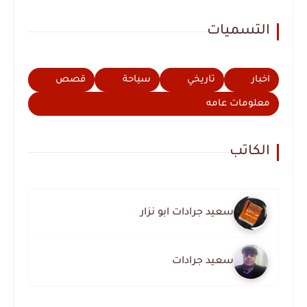
التسميات
اخبار
تاريخي
سياحة
قصص
معلومات عامه
الكاتب
سعيد جرادات ابو نزار
سعيد جرادات