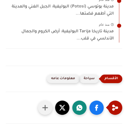
مدينة بوتوسي (Potosí) البوليفية: الجبل الغني والمدينة
التي أطعم فضتها...
منذ عام
مدينة تاريخا Tarija البوليفية: أرض الكروم والجمال
الأندلسي في قلب...
سياحة
معلومات عامه