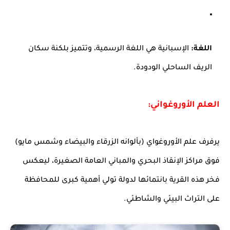
اللغة:
الإسبانية هي اللغة الرسمية، وتتميز بلكنة سكان
الريف الساحلي الودودة.
العلم الأوروغواني:
يرفرف علم الأوروغواي (بألوانه الزرقاء والبيضاء وشمس مايو)
فوق مراكز الإنقاذ البحري والمباني العامة الصغيرة، ليعكس
فخر هذه القرية بانتمائها لدولة تولي أهمية كبرى للمحافظة
على التراث البيئي والشاطئي.