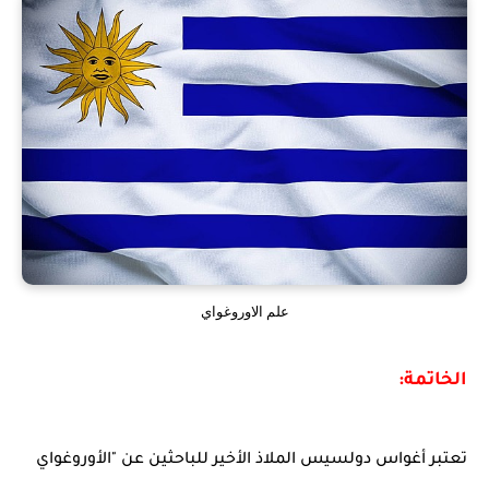
علم الاوروغواي
الخاتمة:
تعتبر أغواس دولسيس الملاذ الأخير للباحثين عن "الأوروغواي