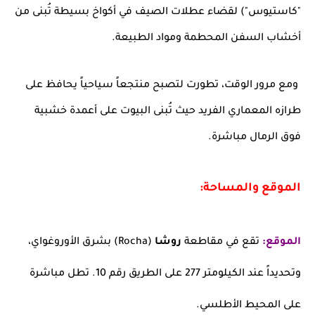
"كاستيوس") لقضاء عطلات الصيف في أكواخ بسيطة تُبنى من
أخشاب السفن المحطمة ومواد الطبيعة.
ومع مرور الوقت، تطورت لتصبح منتجعاً سياحياً يحافظ على
طرازه المعماري الفريد حيث تُبنى البيوت على أعمدة خشبية
فوق الرمال مباشرة.
الموقع والمساحة:
الموقع:
تقع في مقاطعة
روشا
(Rocha) بشرق الأوروغواي،
وتحديداً عند الكيلومتر 277 على الطريق رقم 10. تطل مباشرة
على المحيط الأطلسي.