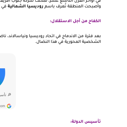
في أواخر القرن التاسع عشر، تمكنت شركة جنوب أفريقيا 
وأصبحت المنطقة تُعرف باسم
روديسيا الشمالية
في عام
الكفاح من أجل الاستقلال:
بعد فترة من الاندماج في اتحاد روديسيا ونياسالاند، ن
الشخصية المحورية في هذا النضال.
تأسيس الدولة: