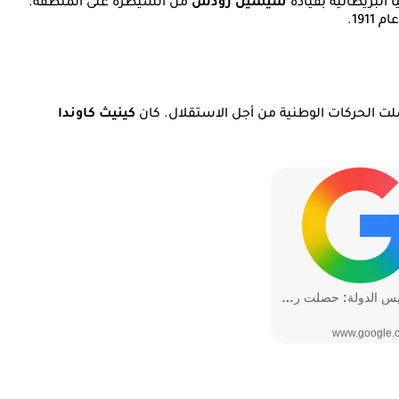
البريطانية بقيادة
سيسيل رودس
من السيطرة على المنطقة.
 1911.
اضلت الحركات الوطنية من أجل الاستقلال. كان
كينيث كاوندا