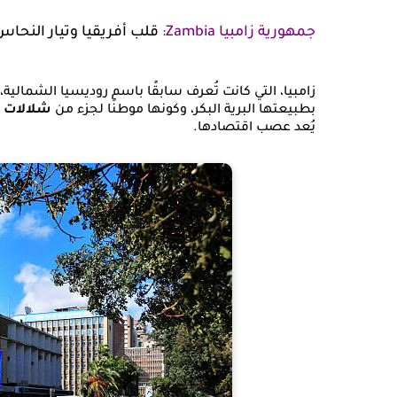
جمهورية زامبيا
Zambia
:
قلب أفريقيا وتيار النحا
زامبيا، التي كانت تُعرف سابقًا باسم روديسيا الشمالية
بطبيعتها البرية البكر، وكونها موطنًا لجزء من
شلالات ف
يُعد عصب اقتصادها.