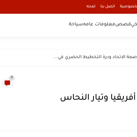
لخصوصية
اتصل بنا
لمحه
خي
قصص
معلومات عامه
سياحة
0