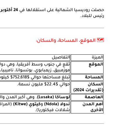
حصلت روديسيا الشمالية على استقلالها في
24 أكتوبر 1964
رئيس للبلاد.
🗺️ الموقع، المساحة، والسكان:
الميزة
التفاصيل
الموقع
تقع في جنوب وسط أفريقيا، وهي دولة غ
موزمبيق، زيمبابوي، بوتسوانا، ناميبيا، 
المساحة
تبلغ مساحتها حوالي
$752,618$
كيلومت
السكان
حوالي
$22.4$
مليون نسمة.
(تقديرات 2024)
العاصمة
لوساكا (Lusaka)
. وهي أكبر المدن وا
أهم المدن
ندولا (Ndola)
و
كيتوي (Kitwe)
(المراك
الأخرى
شلالات فيكتوريا).