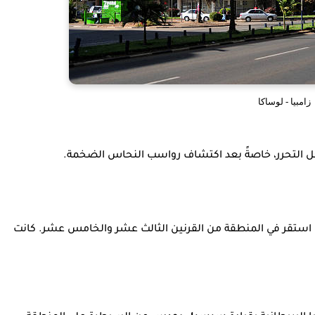
زامبيا - لوساكا
أجل التحرر، خاصةً بعد اكتشاف رواسب النحاس الضخمة.
ي استقر في المنطقة من القرنين الثالث عشر والخامس عشر. كانت