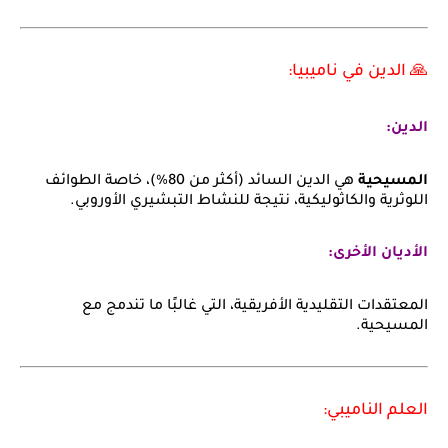
🙏 الدين في ناميبيا:
الدين:
المسيحية
هي الدين السائد (أكثر من 80%)، خاصة الطوائف
اللوثرية والكاثوليكية، نتيجة للنشاط التبشيري الأوروبي.
الأديان الأخرى:
المعتقدات التقليدية الأفريقية، التي غالبًا ما تندمج مع
المسيحية.
العلم الناميبي: