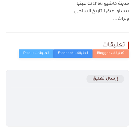
مدينة كاشيو Cacheu غينيا
بيساو: عبق التاريخ الساحلي
وتراث...
تعليقات
إرسال تعليق