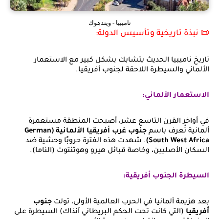
ناميبيا - ويندهوك
📜 نبذة تاريخية وتأسيس الدولة:
تاريخ ناميبيا الحديث يتشابك بشكل كبير مع الاستعمار
الألماني والسيطرة اللاحقة لجنوب أفريقيا.
الاستعمار الألماني:
في أواخر القرن التاسع عشر، أصبحت المنطقة مستعمرة
ألمانية تُعرف باسم
جنوب غرب أفريقيا الألمانية (German
South West Africa)
. شهدت هذه الفترة حروبًا وحشية ضد
السكان الأصليين، وخاصة قبائل هيرو وهوتنتوت (الناما).
السيطرة الجنوب أفريقية:
بعد هزيمة ألمانيا في الحرب العالمية الأولى، تولت
جنوب
أفريقيا
(التي كانت تحت الحكم البريطاني آنذاك) السيطرة على