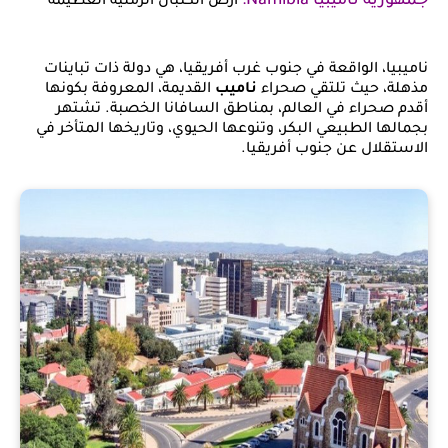
جمهورية ناميبيا Namibia:
أرض الكثبان الرملية العظيمة
ناميبيا، الواقعة في جنوب غرب أفريقيا، هي دولة ذات تباينات
مذهلة، حيث تلتقي صحراء
ناميب
القديمة، المعروفة بكونها
أقدم صحراء في العالم، بمناطق السافانا الخصبة. تشتهر
بجمالها الطبيعي البكر، وتنوعها الحيوي، وتاريخها المتأخر في
الاستقلال عن جنوب أفريقيا.