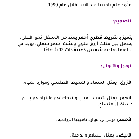
اعتُمد علم ناميبيا عند الاستقلال عام 1990.
التصميم:
يتميز بـ
شريط قطري أحمر
يمتد من الأسفل نحو الأعلى،
يفصل بين مثلث أزرق علوي ومثلث أخضر سفلي. يوجد في
الزاوية العلوية
شمس ذهبية
ذات 12 شعاعًا.
الرموز والألوان:
الأزرق:
يمثل السماء والمحيط الأطلسي وموارد المياه.
الأحمر:
يمثل شعب ناميبيا وشجاعتهم والتزامهم ببناء
مستقبل متساوٍ.
الأخضر:
يرمز إلى موارد ناميبيا الزراعية.
الأبيض:
يمثل السلام والوحدة.