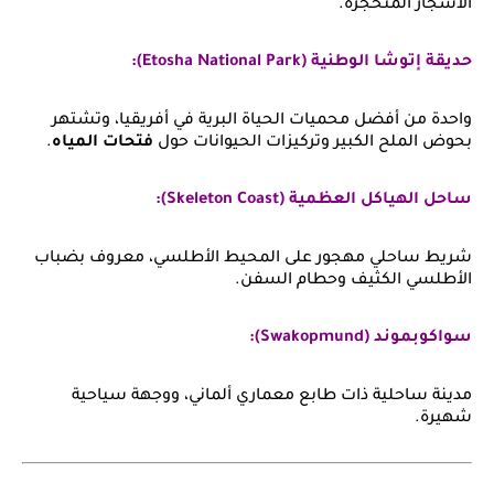
الأشجار المتحجرة.
حديقة إتوشا الوطنية (Etosha National Park):
واحدة من أفضل محميات الحياة البرية في أفريقيا، وتشتهر
بحوض الملح الكبير وتركيزات الحيوانات حول
فتحات المياه
.
ساحل الهياكل العظمية (Skeleton Coast):
شريط ساحلي مهجور على المحيط الأطلسي، معروف بضباب
الأطلسي الكثيف وحطام السفن.
سواكوبموند (Swakopmund):
مدينة ساحلية ذات طابع معماري ألماني، ووجهة سياحية
شهيرة.