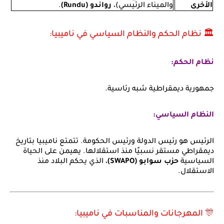
الأخرى
والميناء الرئيسي)،
رواندو (Rundu)
.
🏛️ نظام الحكم والنظام السياسي في ناميبيا:
نظام الحكم:
جمهورية ديمقراطية شبه رئاسية.
النظام السياسي:
الرئيس هو رئيس الدولة ورئيس الحكومة. تتمتع ناميبيا بتاريخ
ديمقراطي مستقر نسبيًا منذ استقلالها. يهيمن على الحياة
السياسية
حزب سوابو (SWAPO)
، الذي يحكم البلاد منذ
الاستقلال.
🎊 المهرجانات والمناسبات في ناميبيا: