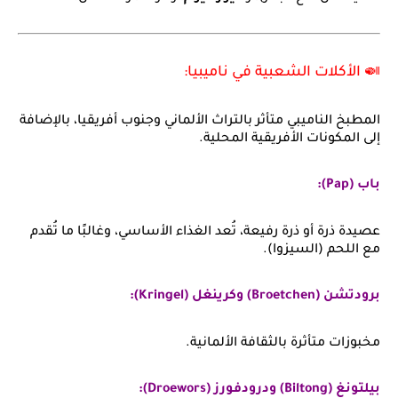
🍛 الأكلات الشعبية في ناميبيا:
المطبخ الناميبي متأثر بالتراث الألماني وجنوب أفريقيا، بالإضافة
إلى المكونات الأفريقية المحلية.
باب (Pap):
عصيدة ذرة أو ذرة رفيعة، تُعد الغذاء الأساسي، وغالبًا ما تُقدم
مع اللحم (السيزوا).
برودتشن (Broetchen) وكرينغل (Kringel):
مخبوزات متأثرة بالثقافة الألمانية.
بيلتونغ (Biltong) ودرودفورز (Droewors):