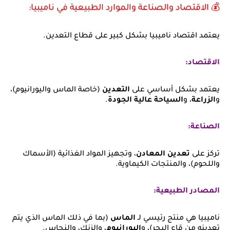
💰 الاقتصاد والصناعة والموارد الطبيعية في ناميبيا:
يعتمد اقتصاد ناميبيا بشكل كبير على قطاع التعدين.
الاقتصاد:
يعتمد بشكل أساسي على
التعدين
(خاصة الماس واليورانيوم)،
و
الزراعة
، و
السياحة عالية الجودة
.
الصناعة:
تركز على
تعدين المعادن
، وتجهيز المواد الغذائية (الأسماك
واللحوم)، والمنتجات الكيماوية.
المصادر الطبيعية:
ناميبيا هي منتج رئيسي لـ
الماس
(بما في ذلك الماس الذي يتم
تعدينه من قاع البحر)، و
اليورانيوم
، والزنك، والنحاس.