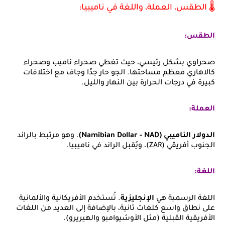
🌡️ الطقس، العملة، واللغة في ناميبيا:
الطقس:
صحراوي بشكل رئيسي، حيث تغطي صحراء ناميب وصحراء
كالاهاري معظم مساحتها. الجو حار جدًا وجاف مع اختلافات
كبيرة في درجات الحرارة بين النهار والليل.
العملة:
الدولار الناميبي (Namibian Dollar - NAD)
. وهو مرتبط بالراند
الجنوب أفريقي (ZAR)، ويُقبل الراند في ناميبيا.
اللغة:
اللغة الرسمية هي
الإنجليزية
. تُستخدم الأفريكانية والألمانية
على نطاق واسع كلغات ثانية، بالإضافة إلى العديد من اللغات
الأفريقية القبلية (مثل الأوشيوامبو والهيريرو).