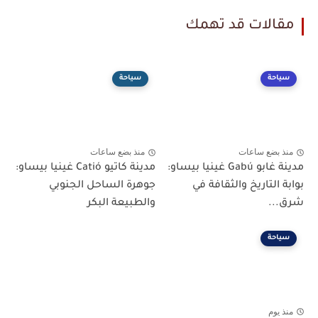
مقالات قد تهمك
سياحة
سياحة
منذ بضع ساعات
منذ بضع ساعات
مدينة غابو Gabú غينيا بيساو:
مدينة كاتيو Catió غينيا بيساو:
بوابة التاريخ والثقافة في
جوهرة الساحل الجنوبي
شرق...
والطبيعة البكر
سياحة
منذ يوم