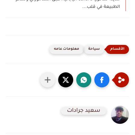
الطبيعة في قلب...
سياحة
معلومات عامه
سعيد جرادات