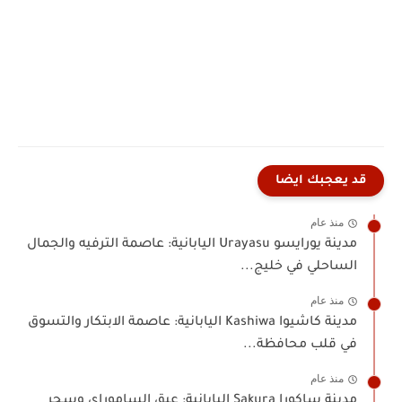
قد يعجبك ايضا
منذ عام
مدينة يورايسو Urayasu اليابانية: عاصمة الترفيه والجمال
الساحلي في خليج...
منذ عام
مدينة كاشيوا Kashiwa اليابانية: عاصمة الابتكار والتسوق
في قلب محافظة...
منذ عام
مدينة ساكورا Sakura اليابانية: عبق الساموراي وسحر