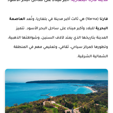
مدينة فارنا البلغارية:
أكبر ميناء على ساحل البحر الأسود
فارنا
(Varna) هي ثالث أكبر مدينة في بلغاريا، وتُعد
العاصمة
البحرية
للبلاد وأكبر ميناء على ساحل البحر الأسود. تتميز
المدينة بتاريخها الذي يمتد لآلاف السنين، وشواطئها الذهبية،
وتطورها كمركز سياحي، ثقافي، وتعليمي مهم في المنطقة
الشمالية الشرقية.