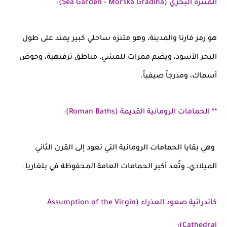
المنتزه البحري (Sea Garden - Morska Gradina):
هو رمز فارنا والمدينة، وهو متنزه ساحلي كبير يمتد على طول
البحر الأسود، ويضم ممرات للمشي، مناطق ترفيهية، وحوض
أسماك، ومدرجاً صيفياً.
** الحمامات الرومانية القديمة (Roman Baths):
وهي بقايا الحمامات الرومانية التي تعود إلى القرن الثاني
الميلادي، وتُعد أكبر الحمامات العامة المحفوظة في بلغاريا.
كاتدرائية صعود العذراء (Assumption of the Virgin
Cathedral):