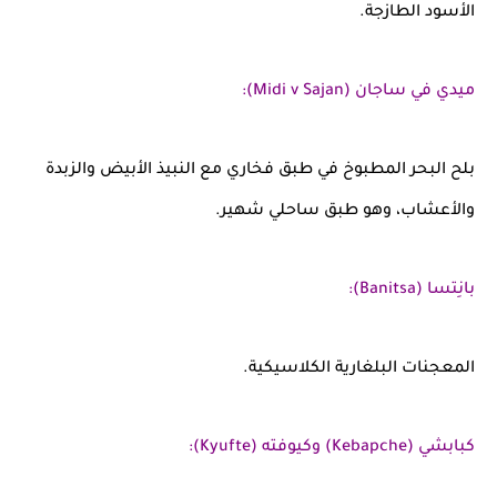
الأسود الطازجة.
ميدي في ساجان (Midi v Sajan):
بلح البحر المطبوخ في طبق فخاري مع النبيذ الأبيض والزبدة
والأعشاب، وهو طبق ساحلي شهير.
بانِتسا (Banitsa):
المعجنات البلغارية الكلاسيكية.
كبابشي (Kebapche) وكيوفته (Kyufte):