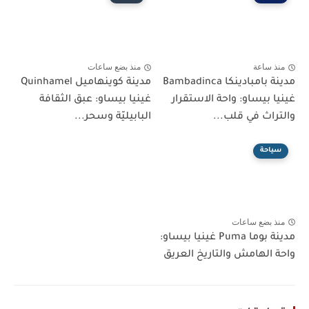
منذ ساعة
منذ بضع ساعات
مدينة بامبادينكا Bambadinca
مدينة كوينهاميل Quinhamel
غينيا بيساو: واحة الاستقرار
غينيا بيساو: عبق الثقافة
والتراث في قلب...
البابيليّة وسحر...
سياحة
منذ بضع ساعات
مدينة بوما Puma غينيا بيساو:
واحة الهامش والتاريخ العريق