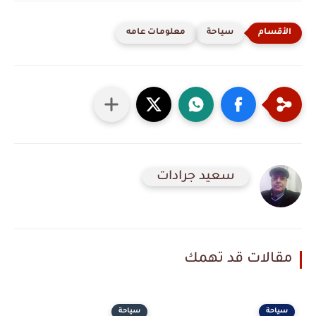
سياحة
معلومات عامه
سعيد جرادات
مقالات قد تهمك
سياحة
سياحة