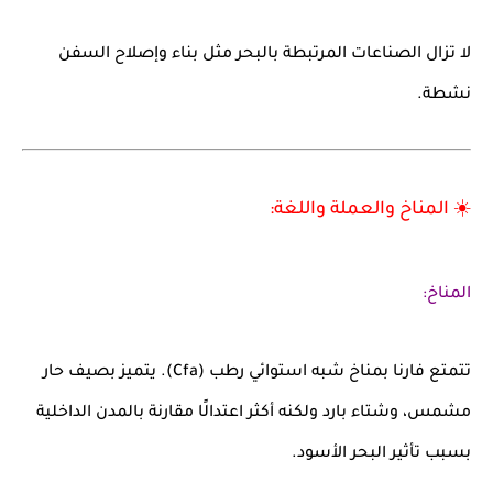
لا تزال الصناعات المرتبطة بالبحر مثل بناء وإصلاح السفن
نشطة.
☀️ المناخ والعملة واللغة:
المناخ:
تتمتع فارنا بمناخ
شبه استوائي رطب (Cfa)
. يتميز بصيف
حار
مشمس
، وشتاء
بارد
ولكنه أكثر اعتدالًا مقارنة بالمدن الداخلية
بسبب تأثير البحر الأسود.