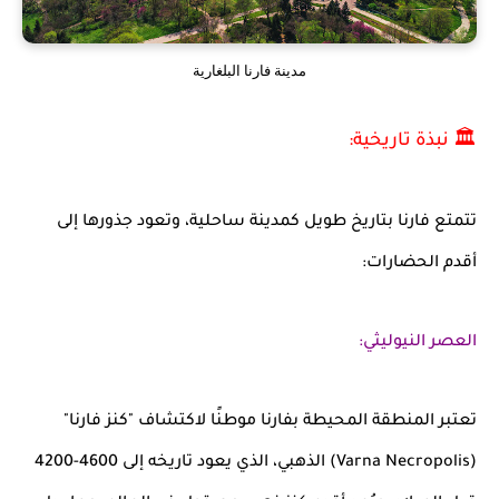
مدينة فارنا البلغارية
🏛️ نبذة تاريخية:
تتمتع فارنا بتاريخ طويل كمدينة ساحلية، وتعود جذورها إلى
أقدم الحضارات:
العصر النيوليثي:
تعتبر المنطقة المحيطة بفارنا موطنًا لاكتشاف
"كنز فارنا"
(Varna Necropolis) الذهبي، الذي يعود تاريخه إلى 4600-4200