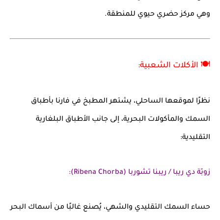
وهي مركز حضري حيوي للمنطقة.
🍽️ الأكلات الشعبية:
نظرًا لموقعها الساحلي، يشتهر المطبخ في فارنا بأطباق
السمك والمأكولات البحرية، إلى جانب الأطباق البلغارية
التقليدية:
زوبّة دي ريبا / ريبنا تشوربا (Ribena Chorba):
حساء السمك التقليدي والشهي، يُصنع غالبًا من أسماك البحر