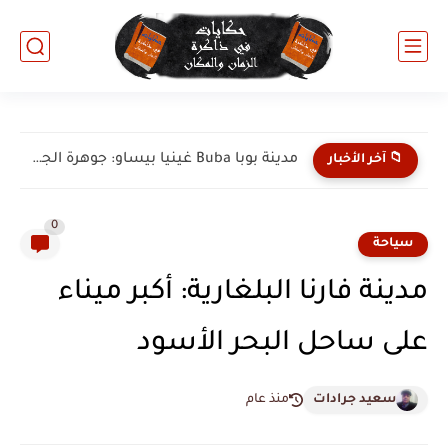
مدينة إيلورين Ilorin النيجيرية: مدينة الجمال والتراث الإسلامي العريق في...
📁 آخر الأخبار
0
سياحة
مدينة فارنا البلغارية: أكبر ميناء
على ساحل البحر الأسود
سعيد جرادات
منذ عام