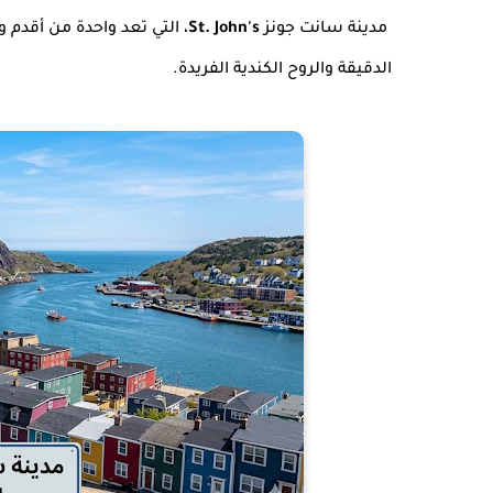
مدينة سانت جونز
St. John's
، التي تعد واحدة من أقدم
الدقيقة والروح الكندية الفريدة.