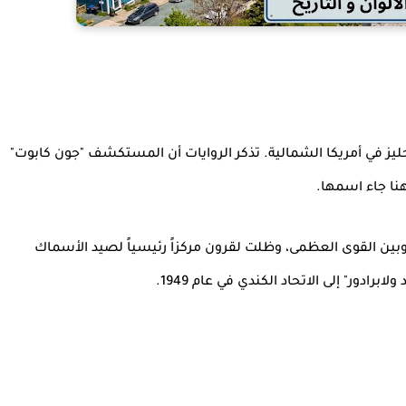
يز في أمريكا الشمالية. تذكر الروايات أن المستكشف "جون كابوت"
 وبين القوى العظمى، وظلت لقرون مركزاً رئيسياً لصيد الأسماك
رادور" إلى الاتحاد الكندي في عام 1949.