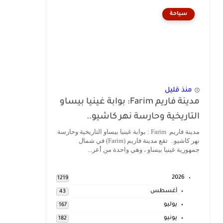
سياحة
منذ قليل
مدينة فاريم Farim: بوابة غينيا بيساو
التاريخية وحارسة نهر كاشيو..
مدينة فاريم Farim : بوابة غينيا بيساو التاريخية وحارسة
نهر كاشيو.. تقع مدينة فاريم (Farim) في شمال
جمهورية غينيا بيساو ، وهي واحدة من أعر...
2026
1219
أغسطس
43
يوليو
167
يونيو
182