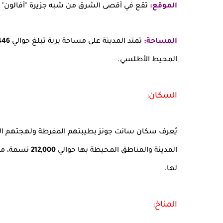
الموقع:
تقع في أقصى الشرق من شبه جزيرة "أفالون" بجزي
المساحة:
تمتد المدينة على مساحة برية تبلغ حوالي
446
المحيط الأطلسي.
السكان:
يُعرف سكان سانت جونز بطيبتهم المفرطة ولهجتهم المميز
المدينة والمناطق المحيطة بها حوالي
212,000
نسمة، مما
لها.
المناخ: