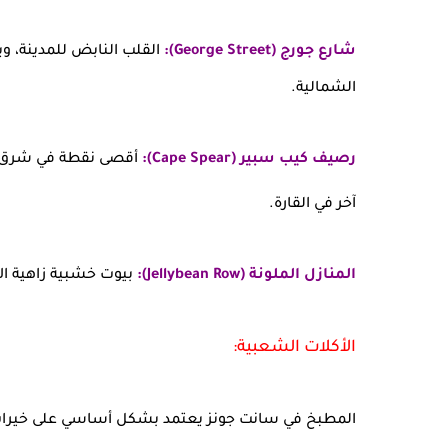
شارع جورج (George Street):
القلب النابض للمدينة، و
الشمالية.
رصيف كيب سبير (Cape Spear):
أقصى نقطة في شرق أ
آخر في القارة.
المنازل الملونة (Jellybean Row):
بيوت خشبية زاهية ال
الأكلات الشعبية:
المطبخ في سانت جونز يعتمد بشكل أساسي على خيرات 