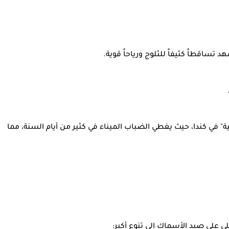
د تساقطاً كثيفاً للثلوج ورياحاً قوية.
ة" في كندا، حيث يغطي الضباب الميناء في كثير من أيام السنة، مما
لي على صيد الأسماك إلى تنوع أكبر: