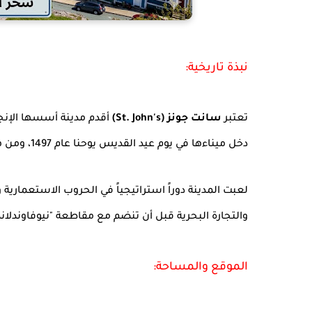
نبذة تاريخية:
تعتبر
سانت جونز (St. John's)
أقدم مدينة أسسها الإنجل
دخل ميناءها في يوم عيد القديس يوحنا عام 1497، ومن هنا جاء اسمها.
لعبت المدينة دوراً استراتيجياً في الحروب الاستعمارية
والتجارة البحرية قبل أن تنضم مع مقاطعة "نيوفاوندلاند ولاب
الموقع والمساحة: