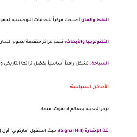
النفط والغاز:
أصبحت مركزاً للخدمات اللوجستية لحقول
التكنولوجيا والأبحاث:
تضم مراكز متقدمة لعلوم البحار.
السياحة:
تشكل رافداً أساسياً بفضل تراثها التاريخي وط
الأماكن السياحية:
تزخر المدينة بمعالم لا تفوت، منها:
تلة الإشارة (Signal Hill):
حيث استقبل "ماركوني" أول إ