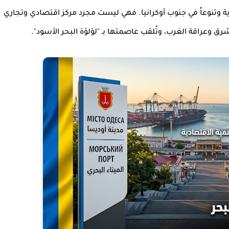
وية وتنوعاً في جنوب أوكرانيا. فهي ليست مجرد مركز اقتصادي وتجاري
ق وعراقة الغرب، وتُلقب عاصمتها بـ "لؤلؤة البحر الأسود".