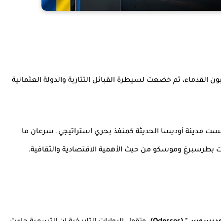
ن القدماء، ثم خضعت لسيطرة القبائل التتارية والدولة العثمانية
تأسست مدينة أوديسا الحديثة كمنفذ بحري استراتيجي. سرعان ما
نت بطرسبرغ وموسكو من حيث الأهمية الاقتصادية والثقافية.