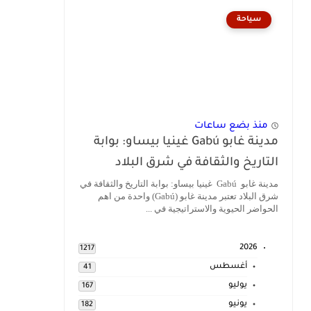
سياحة
منذ بضع ساعات
مدينة غابو Gabú غينيا بيساو: بوابة
التاريخ والثقافة في شرق البلاد
مدينة غابو Gabú غينيا بيساو: بوابة التاريخ والثقافة في
شرق البلاد تعتبر مدينة غابو (Gabú) واحدة من اهم
الحواضر الحيوية والاستراتيجية في ...
2026
1217
أغسطس
41
يوليو
167
يونيو
182