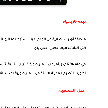
نبذة تاريخية:
منطقة أوديسا ضاربة في القِدم؛ حيث استوطنها اليونانيو
التي أنشأت فيها حصن "حجي باي".
في عام
1794م
، وبأمر من الإمبراطورة كاترين الثانية، 
تطورت لتصبح المدينة الثالثة في الإمبراطورية بعد سا
أصل التسمية: