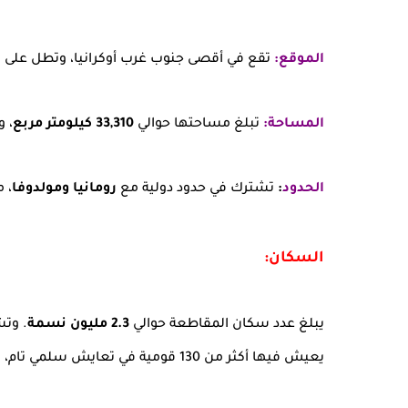
الموقع:
تقع في أقصى جنوب غرب أوكرانيا، وتطل على س
المساحة:
تبلغ مساحتها حوالي
33,310 كيلومتر مربع
، 
الحدود
:
تشترك في حدود دولية مع
رومانيا ومولدوفا
، م
السكان:
يبلغ عدد سكان المقاطعة حوالي
2.3 مليون نسمة
. وتش
يعيش فيها أكثر من 130 قومية في تعايش سلمي تام، ويُعرف سكانها بروح الدعابة العالية والانفتاح الثقافي.