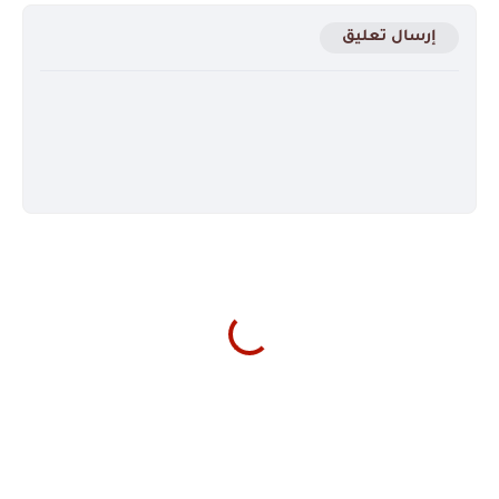
إرسال تعليق