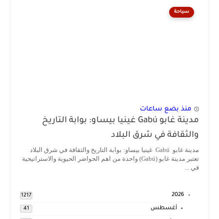
سياحة
منذ بضع ساعات
مدينة غابو Gabú غينيا بيساو: بوابة التاريخ
والثقافة في شرق البلاد
مدينة غابو Gabú غينيا بيساو: بوابة التاريخ والثقافة في شرق البلاد
تعتبر مدينة غابو (Gabú) واحدة من اهم الحواضر الحيوية والاستراتيجية
في ...
2026
1217
أغسطس
41