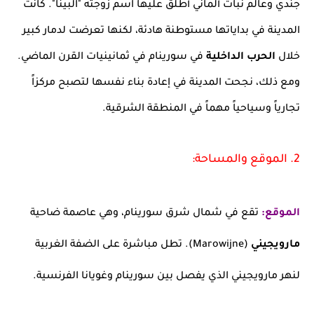
جندي وعالم نبات ألماني أطلق عليها اسم زوجته "البينا". كانت
المدينة في بداياتها مستوطنة هادئة، لكنها تعرضت لدمار كبير
خلال
الحرب الداخلية
في سورينام في ثمانينيات القرن الماضي.
ومع ذلك، نجحت المدينة في إعادة بناء نفسها لتصبح مركزاً
تجارياً وسياحياً مهماً في المنطقة الشرقية.
2. الموقع والمساحة:
الموقع:
تقع في شمال شرق سورينام، وهي عاصمة ضاحية
مارويجيني
(Marowijne). تطل مباشرة على الضفة الغربية
لنهر مارويجيني الذي يفصل بين سورينام وغويانا الفرنسية.