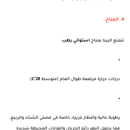
4. المناخ:
تتمتع البينا بمناخ
استوائي رطب
:
درجات حرارة مرتفعة طوال العام (متوسط
28°C
).
رطوبة عالية وأمطار غزيرة، خاصة في فصلي الشتاء والربيع،
مما يجعل النهر دائم الجريان والغابات المحيطة شديدة