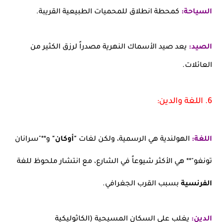
السياحة:
كمحطة انطلاق للمحميات الطبيعية القريبة.
الصيد:
يعد صيد الأسماك النهرية مصدراً لرزق الكثير من
العائلات.
6. اللغة والدين:
اللغة:
الهولندية هي الرسمية، ولكن لغات
"أوكان"
و**"سرانان
تونغو"** هي الأكثر شيوعاً في الشارع، مع انتشار ملحوظ للغة
الفرنسية
بسبب القرب الجغرافي.
الدين:
يغلب على السكان المسيحية (الكاثوليكية