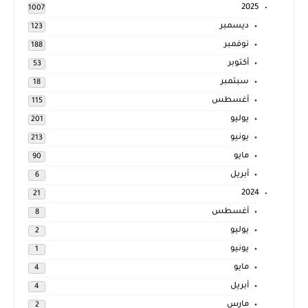
2025
1007
ديسمبر
123
نوفمبر
188
أكتوبر
53
سبتمبر
18
أغسطس
115
يوليو
201
يونيو
213
مايو
90
أبريل
6
2024
21
أغسطس
8
يوليو
2
يونيو
1
مايو
4
أبريل
4
مارس
2