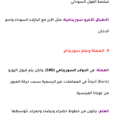
صلصة الفول السوداني.
الأطباق الأفرو-سورينامية
:
مثل الأرز مع البازلاء السوداء ولحم
الدخان.
9. العملة وعلم سورينام:
العملة:
هي
الدولار السورينامي (SRD)
، ولكن يتم قبول اليورو
(Euro) أحياناً في المعاملات غير الرسمية بسبب حركة العبور
من غويانا الفرنسية.
العلم:
يتكون من خطوط خضراء وبيضاء وحمراء، تتوسطها