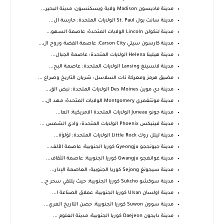
مدينة ماديسون Madison ولاية ويسكنسون: مدينة البحير...
مدينة سانت بول St. Paul الولايات المتحدة: حارسة ال...
مدينة لنكولن Lincoln الولايات المتحدة: عاصمة السهو...
مدينة كارسون سيتي Carson City: عاصمة الفضة وروح ال...
مدينة هيلينا Helena الولايات المتحدة: عاصمة الجبال...
مدينة لانسينغ Lansing الولايات المتحدة: عاصمة البح...
مضيق هرمز ومعركة ذات السلاسل: شريان التاريخ وصراع ...
مدينة دي موين Des Moines الولايات المتحدة: نبض الق...
مدينة مونتغمري Montgomery الولايات المتحدة: مهد ال...
مدينة جونو Juneau الولايات المتحدة الامريكية: العا...
مدينة فينيكس Phoenix الولايات المتحدة: وادي الشمس ...
مدينة ليتل روك Little Rock الولايات المتحدة: لؤلؤة...
مدينة جيونججو Gyeongju كوريا الجنوبية: عاصمة الألف...
مدينة غوانغجو Gwangju كوريا الجنوبية: عاصمة الثقاف...
مدينة سيجونغ Sejong كوريا الجنوبية: العاصمة الإدار...
مدينة سوكشو Sukcho كوريا الجنوبية: حيث يلتقي سحر ج...
مدينة اولسان Ulsan كوريا الجنوبية: عملاق الصناعة ا...
مدينة سوون Suwon كوريا الجنوبية: حصن التاريخ العري...
مدينة دايجون Daejeon كوريا الجنوبية: مدينة العلوم ...