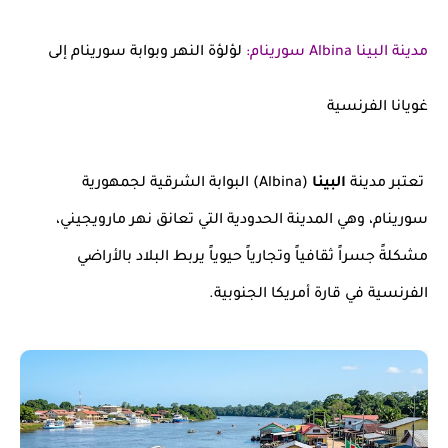
مدينة البينا
Albina سورينام
:
لؤلؤة النهر وبوابة سورينام إلى
غويانا الفرنسية
تعتبر مدينة
البينا
(Albina) البوابة الشرقية لجمهورية
سورينام، وهي المدينة الحدودية التي تعانق نهر مارويجيني،
مشكلةً جسراً ثقافياً وتجارياً حيوياً يربط البلاد بالأراضي
الفرنسية في قارة أمريكا الجنوبية.