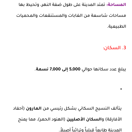
المساحة:
تمتد المدينة على طول ضفة النهر، وتحيط بها
مساحات شاسعة من الغابات والمستنقعات والمحميات
الطبيعية.
3. السكان:
يبلغ عدد سكانها حوالي
5,000 إلى 7,000 نسمة
.
يتألف النسيج السكاني بشكل رئيسي من
المارون
(أحفاد
الأفارقة) و
السكان الأصليين
(الهنود الحمر)، مما يمنح
المدينة طابعاً قبلياً وتراثياً أصيلاً.