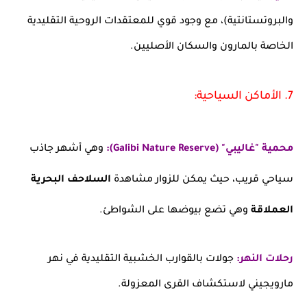
والبروتستانتية)، مع وجود قوي للمعتقدات الروحية التقليدية
الخاصة بالمارون والسكان الأصليين.
7. الأماكن السياحية:
محمية "غاليبي" (Galibi Nature Reserve):
وهي أشهر جاذب
سياحي قريب، حيث يمكن للزوار مشاهدة
السلاحف البحرية
العملاقة
وهي تضع بيوضها على الشواطئ.
رحلات النهر:
جولات بالقوارب الخشبية التقليدية في نهر
مارويجيني لاستكشاف القرى المعزولة.