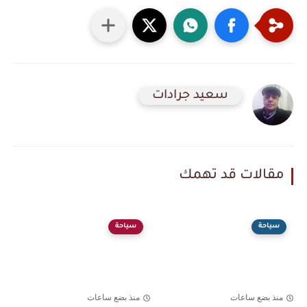
سعيد جرادات
مقالات قد تهمك
سياحة
سياحة
منذ بضع ساعات
منذ بضع ساعات