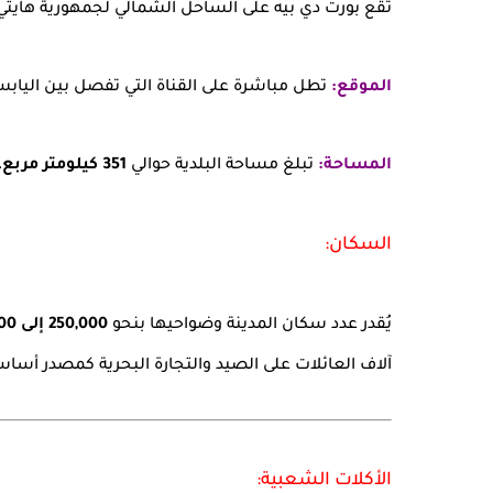
تقع بورت دي بيه على الساحل الشمالي لجمهورية هايتي، وهي عا
الموقع:
تطل مباشرة على القناة التي تفصل بين اليابسة الهايتية وجزيرة "
المساحة:
تبلغ مساحة البلدية حوالي
351 كيلومتر مربع
،
السكان:
يُقدر عدد سكان المدينة وضواحيها بنحو
250,000 إلى 300,000 نسمة
آلاف العائلات على الصيد والتجارة البحرية كمصدر أس
الأكلات الشعبية: