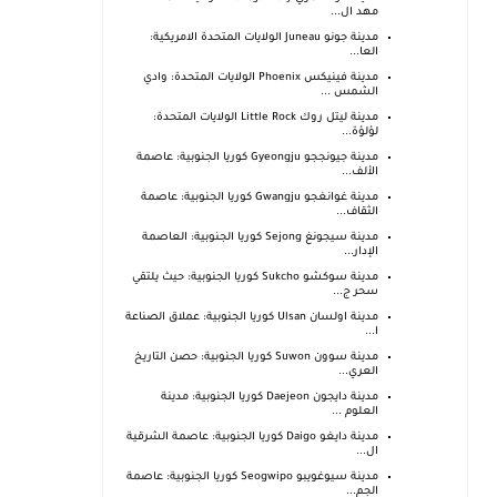
مهد ال...
مدينة جونو Juneau الولايات المتحدة الامريكية:
العا...
مدينة فينيكس Phoenix الولايات المتحدة: وادي
الشمس ...
مدينة ليتل روك Little Rock الولايات المتحدة:
لؤلؤة...
مدينة جيونججو Gyeongju كوريا الجنوبية: عاصمة
الألف...
مدينة غوانغجو Gwangju كوريا الجنوبية: عاصمة
الثقاف...
مدينة سيجونغ Sejong كوريا الجنوبية: العاصمة
الإدار...
مدينة سوكشو Sukcho كوريا الجنوبية: حيث يلتقي
سحر ج...
مدينة اولسان Ulsan كوريا الجنوبية: عملاق الصناعة
ا...
مدينة سوون Suwon كوريا الجنوبية: حصن التاريخ
العري...
مدينة دايجون Daejeon كوريا الجنوبية: مدينة
العلوم ...
مدينة دايغو Daigo كوريا الجنوبية: عاصمة الشرقية
ال...
مدينة سيوغويبو Seogwipo كوريا الجنوبية: عاصمة
الجم...