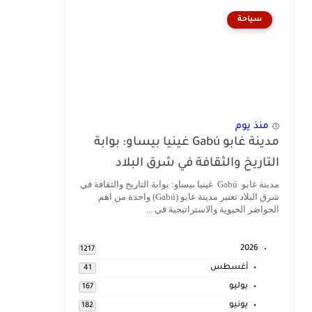
سياحة
منذ يوم
مدينة غابو Gabú غينيا بيساو: بوابة
التاريخ والثقافة في شرق البلاد
مدينة غابو Gabú غينيا بيساو: بوابة التاريخ والثقافة في
شرق البلاد تعتبر مدينة غابو (Gabú) واحدة من اهم
الحواضر الحيوية والاستراتيجية في ...
2026
1217
أغسطس
41
يوليو
167
يونيو
182