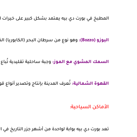
المطبخ في بورت دي بيه يعتمد بشكل كبير على خيرات ال
البوزو (Bozzo):
وهو نوع من سرطان البحر (الكابوريا) الذ
السمك المشوي مع الموز:
وجبة ساحلية تقليدية تُباع
القهوة الشمالية:
تُعرف المدينة بإنتاج وتصدير أنواع قو
الأماكن السياحية:
تعد بورت دي بيه بوابة لواحدة من أشهر جزر التاريخ في ال