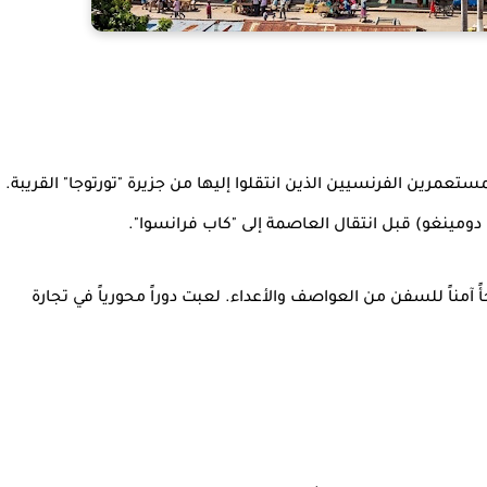
ستعمرين الفرنسيين الذين انتقلوا إليها من جزيرة "تورتوجا" القريبة.
ومينغو) قبل انتقال العاصمة إلى "كاب فرانسوا".
 آمناً للسفن من العواصف والأعداء. لعبت دوراً محورياً في تجارة