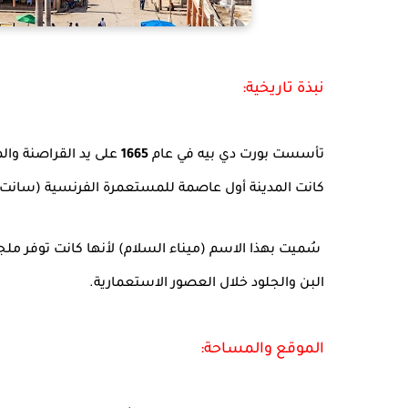
نبذة تاريخية:
تأسست بورت دي بيه في عام
1665
على يد القراصنة والم
كانت المدينة أول عاصمة للمستعمرة الفرنسية (سانت د
سُميت بهذا الاسم (ميناء السلام) لأنها كانت توفر ملجأً
البن والجلود خلال العصور الاستعمارية.
الموقع والمساحة: