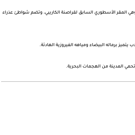
وهي المقر الأسطوري السابق لقراصنة الكاريبي، وتضم شواطئ عذراء
يتميز برماله البيضاء ومياهه الفيروزية الهادئة.
حمي المدينة من الهجمات البحرية.