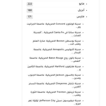
مايو
222
أبريل
180
مارس
171
مدينة كونكورد Concord الامريكية: عاصمة الجرانيت
وم...
مدينة سانتا في Santa Fe الامريكية : "المدينة
المخت...
مدينة بوسطن Boston الامريكية: منارة العلم
وقلب الت...
مدينة أنابوليس Annapolis الامريكية: عاصمة
الإبحار ...
مدينة باتون روج Baton Rouge الامريكية: عاصمة
"العص...
مدينة هارتفورد Hartford الامريكية: عاصمة التأمين
و...
مدينة جاكسون Jackson الامريكية: عاصمة الجنوب
ومدين...
مدينة شايان Cheyenne الامريكية: عاصمة السحر
الغربي...
مدينة ترينتون Trenton الامريكية: عاصمة الثورة
وقلب...
مدينة جيفيرسون سيتي Jefferson City: لؤلؤة نهر
ميزو...