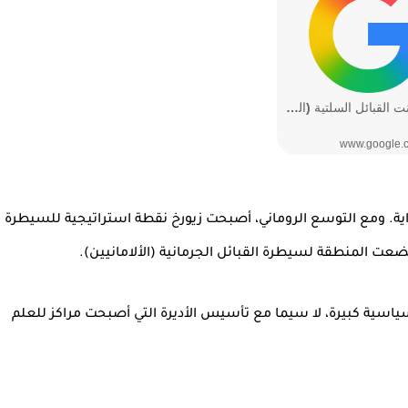
اية. ومع التوسع الروماني، أصبحت زيورخ نقطة استراتيجية للسيطرة
ضعت المنطقة لسيطرة القبائل الجرمانية (الألامانيين).
اسية كبيرة، لا سيما مع تأسيس الأديرة التي أصبحت مراكز للعلم