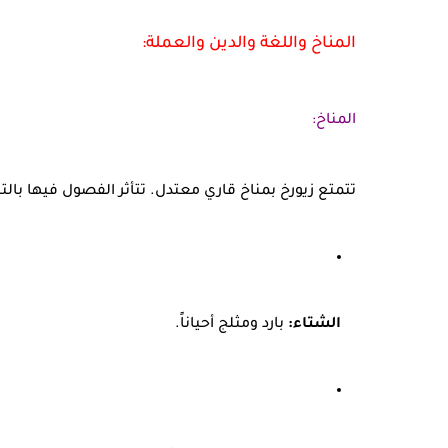
المناخ واللغة والدين والعملة:
المناخ:
تتمتع زيورخ بمناخ قاري معتدل. تتأثر الفصول فيها بالتي
الشتاء:
بارد ومثلج أحياناً.