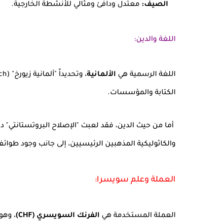
الصيف:
معتدل ودافئ ومثالي للأنشطة الخارجية.
اللغة والدين:
اللغة الرسمية هي
الألمانية
الكتابة والمؤسسات.
أما من حيث الدين، فقد لعبت "الإصلاح البروتستانتي" دوراً
والكاثوليكية المذهبين الرئيسيين، إلى جانب وجود طوائ
العملة وعلم سويسرا:
العملة المستخدمة هي
الفرنك السويسري (CHF)
، وهو