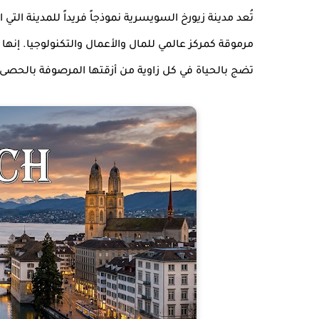
تُعد مدينة زيورخ السويسرية نموذجاً فريداً للمدينة ال
مرموقة كمركز عالمي للمال والأعمال والتكنولوجيا. إنها
تضج بالحياة في كل زاوية من أزقتها المرصوفة بالحصى.