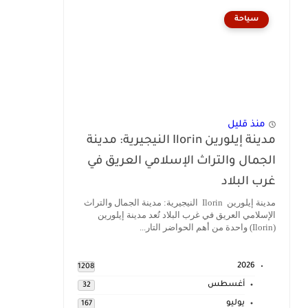
سياحة
منذ قليل
مدينة إيلورين Ilorin النيجيرية: مدينة
الجمال والتراث الإسلامي العريق في
غرب البلاد
مدينة إيلورين Ilorin النيجيرية: مدينة الجمال والتراث
الإسلامي العريق في غرب البلاد تُعد مدينة إيلورين
(Ilorin) واحدة من أهم الحواضر التار...
2026
1208
أغسطس
32
يوليو
167