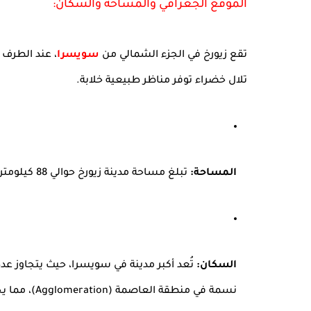
الموقع الجغرافي والمساحة والسكان:
تقع زيورخ في الجزء الشمالي من
سويسرا
، عند الطرف 
تلال خضراء توفر مناظر طبيعية خلابة.
المساحة:
تبلغ مساحة مدينة زيورخ حوالي 88 كيلومتراً مربعاً.
السكان:
نسمة في منطقة العاصمة (Agglomeration)، مما يجعلها مركزاً حضرياً كثيفاً ومتنوعاً.