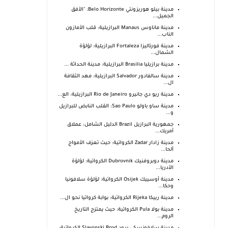
مدينة بيلو هوريزونتي Belo Horizonte: "الأفق
الجميل...
مدينة ماناوس Manaus البرازيلية: قلب الأمازون
الناب...
مدينة فورتاليزا Fortaleza البرازيلية: لؤلؤة
الشمال...
مدينة برازيليا Brasilia البرازيلية: مدينة الحداثة ...
مدينة سالفادور Salvador البرازيلية: مهد الثقافة
ال...
مدينة ريو دي جانيرو Rio de Janeiro البرازيلية: الع...
مدينة ساو باولو Sao Paulo: القلب النابض للبرازيل
و...
جمهورية البرازيل Brazil الدليل الشامل: عملاق
أمريك...
مدينة زادار Zadar الكرواتية: حيث تعزف الأمواج
ألحا...
مدينة دوبروفنيك Dubrovnik الكرواتية: لؤلؤة
الأدريا...
مدينة أوسييك Osijek الكرواتية: لؤلؤة سلافونيا
وحكا...
مدينة رييكا Rijeka الكرواتية: بوابة كرواتيا نحو ال...
مدينة بولا Pula الكرواتية: حيث يمتزج التاريخ
الروم...