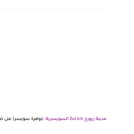
مدينة زيورخ Zurich السويسرية:
جوهرة سويسرا على ضفاف