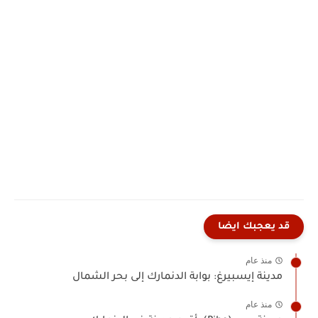
قد يعجبك ايضا
منذ عام
مدينة إيسبيرغ: بوابة الدنمارك إلى بحر الشمال
منذ عام