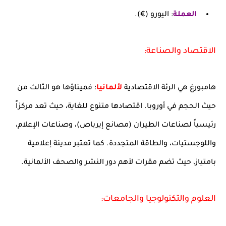
العملة
:
اليورو (€).
الاقتصاد والصناعة:
هامبورغ هي الرئة الاقتصادية
لألمانيا
؛ فميناؤها هو الثالث من
حيث الحجم في أوروبا. اقتصادها متنوع للغاية، حيث تعد مركزاً
رئيسياً لصناعات الطيران (مصانع إيرباص)، وصناعات الإعلام،
واللوجستيات، والطاقة المتجددة. كما تعتبر مدينة إعلامية
بامتياز، حيث تضم مقرات لأهم دور النشر والصحف الألمانية.
العلوم والتكنولوجيا والجامعات: