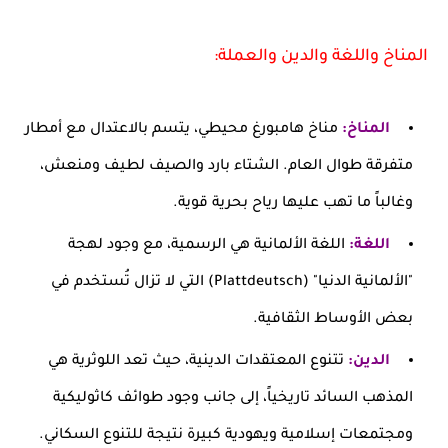
المناخ واللغة والدين والعملة:
المناخ:
مناخ هامبورغ محيطي، يتسم بالاعتدال مع أمطار
متفرقة طوال العام. الشتاء بارد والصيف لطيف ومنعش،
وغالباً ما تهب عليها رياح بحرية قوية.
اللغة:
اللغة الألمانية هي الرسمية، مع وجود لهجة
"الألمانية الدنيا" (Plattdeutsch) التي لا تزال تُستخدم في
بعض الأوساط الثقافية.
الدين:
تتنوع المعتقدات الدينية، حيث تعد اللوثرية هي
المذهب السائد تاريخياً، إلى جانب وجود طوائف كاثوليكية
ومجتمعات إسلامية ويهودية كبيرة نتيجة للتنوع السكاني.