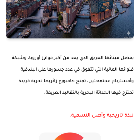
بفضل مينائها العريق الذي يعد من أكبر موانئ أوروبا، وشبكة
قنواتها المائية التي تتفوق في عدد جسورها على البندقية
وأمستردام مجتمعتين، تمنح هامبورغ زائريها تجربة فريدة
تمتزج فيها الحداثة البحرية بالتقاليد العريقة.
نبذة تاريخية وأصل التسمية: