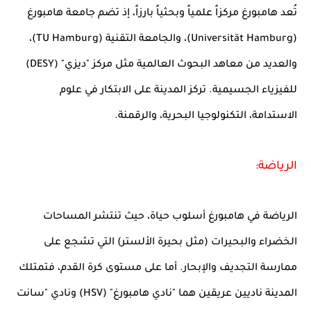
تُعد هامبورغ مركزاً علمياً وبحثياً بارزاً، إذ تضم جامعة هامبورغ
(Universität Hamburg)، والجامعة التقنية (TU Hamburg)،
والعديد من معاهد البحوث العالمية مثل مركز "ديزي" (DESY)
للفيزياء الجسيمية. تركز المدينة على الابتكار في علوم
الاستدامة، التكنولوجيا البحرية، والرقمنة.
الرياضة:
الرياضة في هامبورغ أسلوب حياة، حيث تنتشر المساحات
الخضراء والبحيرات (مثل بحيرة الألستر) التي تشجع على
ممارسة التجديف والإبحار. أما على مستوى كرة القدم، فتمتلك
المدينة ناديين عريقين هما "نادي هامبورغ" (HSV) ونادي "سانت