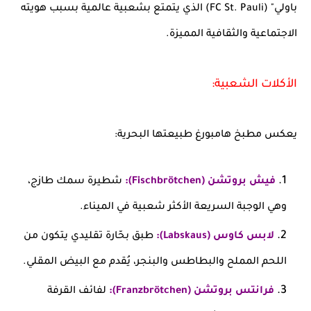
باولي" (FC St. Pauli) الذي يتمتع بشعبية عالمية بسبب هويته
الاجتماعية والثقافية المميزة.
الأكلات الشعبية:
يعكس مطبخ هامبورغ طبيعتها البحرية:
فيش بروتشن (Fischbrötchen):
شطيرة سمك طازج،
وهي الوجبة السريعة الأكثر شعبية في الميناء.
لابس كاوس (Labskaus):
طبق بحّارة تقليدي يتكون من
اللحم المملح والبطاطس والبنجر، يُقدم مع البيض المقلي.
فرانتس بروتشن (Franzbrötchen):
لفائف القرفة