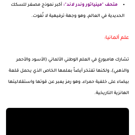
متحف "مينياتور وندر لاند":
أكبر نموذج مصغر للسكك
الحديدية في العالم، وهو وجهة ترفيهية لا تُفوت.
علم ألمانيا:
تشارك هامبورغ في العلم الوطني الألماني (الأسود والأحمر
والذهبي)، ولكنها تفتخر أيضاً بعلمها الخاص الذي يحمل قلعة
بيضاء على خلفية حمراء، وهو رمز يعبر عن قوتها واستقلاليتها
الهانزية التاريخية.