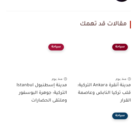
مقالات قد تهمك
سياحة
سياحة
منذ يوم
منذ يوم
مدينة أنقرة Ankara التركية:
مدينة إسطنبول Istanbul
قلب تركيا النابض وعاصمة
التركية: جوهرة البوسفور
القرار
وملتقى الحضارات
سياحة