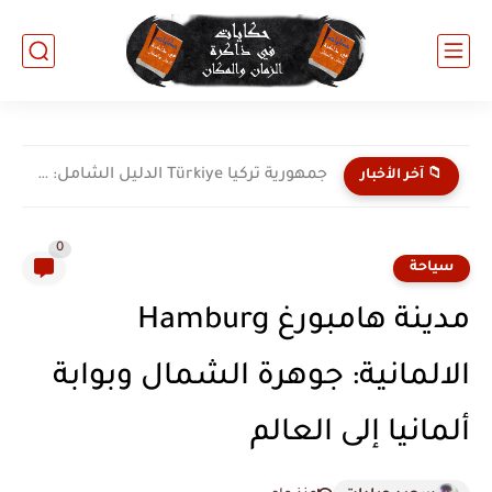
جمهورية تركيا Türkiye الدليل الشامل: جسر الحضارات وعملاق الشرق الأوسط...
📁 آخر الأخبار
0
سياحة
مدينة هامبورغ Hamburg
الالمانية: جوهرة الشمال وبوابة
ألمانيا إلى العالم