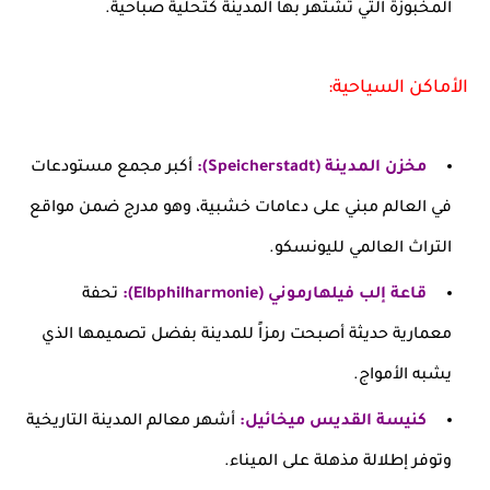
المخبوزة التي تشتهر بها المدينة كتحلية صباحية.
الأماكن السياحية:
مخزن المدينة (Speicherstadt):
أكبر مجمع مستودعات
في العالم مبني على دعامات خشبية، وهو مدرج ضمن مواقع
التراث العالمي لليونسكو.
قاعة إلب فيلهارموني (Elbphilharmonie):
تحفة
معمارية حديثة أصبحت رمزاً للمدينة بفضل تصميمها الذي
يشبه الأمواج.
كنيسة القديس ميخائيل:
أشهر معالم المدينة التاريخية
وتوفر إطلالة مذهلة على الميناء.