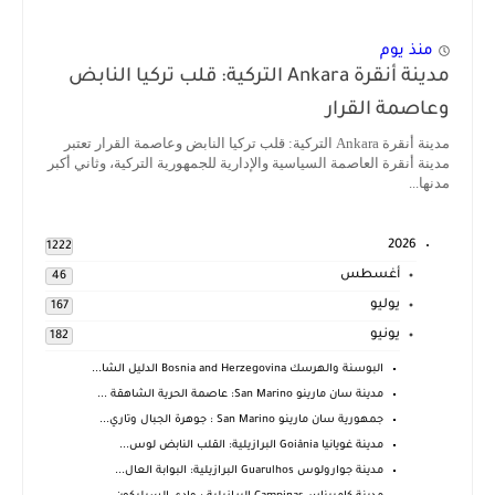
منذ يوم
مدينة أنقرة Ankara التركية: قلب تركيا النابض
وعاصمة القرار
مدينة أنقرة Ankara التركية: قلب تركيا النابض وعاصمة القرار تعتبر
مدينة أنقرة العاصمة السياسية والإدارية للجمهورية التركية، وثاني أكبر
مدنها...
2026
1222
أغسطس
46
يوليو
167
يونيو
182
البوسنة والهرسك Bosnia and Herzegovina الدليل الشا...
مدينة سان مارينو San Marino: عاصمة الحرية الشاهقة ...
جمهورية سان مارينو San Marino : جوهرة الجبال وتاري...
مدينة غويانيا Goiânia البرازيلية: القلب النابض لوس...
مدينة جوارولوس Guarulhos البرازيلية: البوابة العال...