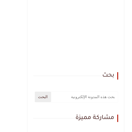
بحث
مشاركة مميزة