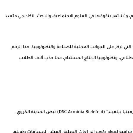
د" (Universität Bielefeld) منارة للعلم، وتشتهر بتفوقها في العلوم الاجتماعية، والبحث الأكاديمي متعدد
لتي تركز على الجوانب العملية للصناعة والتكنولوجيا. هذا الزخم
اصطناعي، وتكنولوجيا الإنتاج المستدام، مما جذب آلاف الطلاب
DSC) نبض المدينة الكروي.
ت خرافية لهواة ركوب الدراجات الجبلية، المشي لمسافات طويلة،