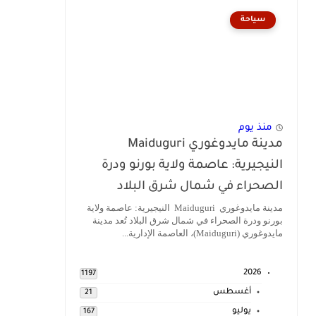
سياحة
منذ يوم
مدينة مايدوغوري Maiduguri
النيجيرية: عاصمة ولاية بورنو ودرة
الصحراء في شمال شرق البلاد
مدينة مايدوغوري Maiduguri النيجيرية: عاصمة ولاية
بورنو ودرة الصحراء في شمال شرق البلاد تُعد مدينة
مايدوغوري (Maiduguri)، العاصمة الإدارية...
2026
1197
أغسطس
21
يوليو
167