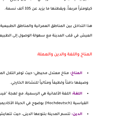
كيلومتراً مربعاً، ويقطنها ما يزيد عن 335 ألف نسمة.
هذا التداخل بين المناطق العمرانية والمناطق الطبيعية 
العيش في قلب المدينة مع سهولة الوصول إلى الطبيعة
المناخ واللغة والدين والعملة:
المناخ:
مناخ معتدل محيطي؛ حيث توفر التلال الم
وصيفها دافئاً ولطيفاً ومثالياً للنشاط الخارجي.
اللغة:
اللغة الألمانية هي الرسمية، مع لهجة "فيست
القياسية (Hochdeutsch) بوضوح في الحياة الأكاديمية والعملية.
الدين:
تتسم المدينة بتنوعها الديني، حيث تتعايش 