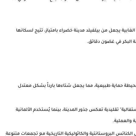
الغابية يجعل من بيلفيلد مدينة خضراء بامتياز، تتيح لسكانها
 البكر في غضون دقائق.
حيطة حماية طبيعية، مما يجعل شتاءها بارداً بشكل معتدل
فالية" تقليدية تعكس جذور المدينة، بينما يُستخدم الألمانية
الكنائس البروستانتية والكاثوليكية التاريخية مع تجمعات متنوعة