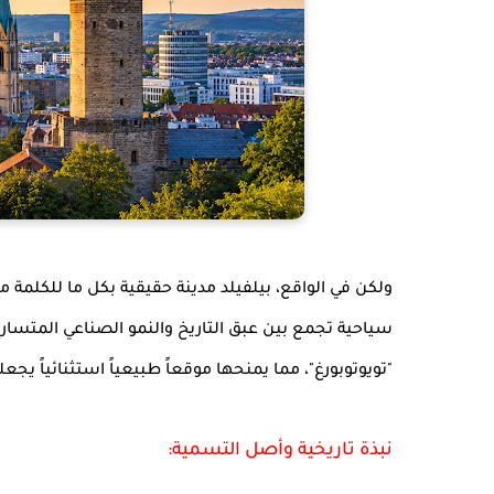
ولكن في الواقع، بيلفيلد مدينة حقيقية بكل ما للكلمة 
سياحية تجمع بين عبق التاريخ والنمو الصناعي المتسارع.
"تويوتوبورغ"، مما يمنحها موقعاً طبيعياً استثنائياً يج
نبذة تاريخية وأصل التسمية: