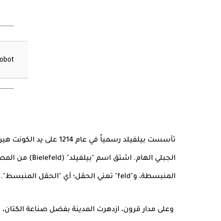
تأسست بيلفيلد رسمياً في ع
المنبسطة، و"feld" تعني الحقل؛ أي "الحقل المنبسط".
وعلى مدار قرون، ازدهرت المدينة بفضل صناعة الكتان، ال