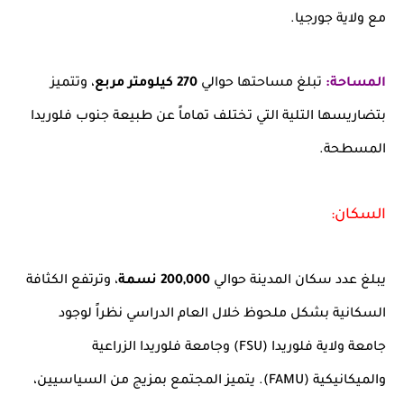
مع ولاية جورجيا.
المساحة:
تبلغ مساحتها حوالي
270 كيلومتر مربع
، وتتميز
بتضاريسها التلية التي تختلف تماماً عن طبيعة جنوب فلوريدا
المسطحة.
السكان:
يبلغ عدد سكان المدينة حوالي
200,000 نسمة
، وترتفع الكثافة
السكانية بشكل ملحوظ خلال العام الدراسي نظراً لوجود
جامعة ولاية فلوريدا (FSU) وجامعة فلوريدا الزراعية
والميكانيكية (FAMU). يتميز المجتمع بمزيج من السياسيين،