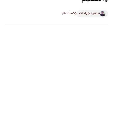
سعيد جرادات
منذ عام