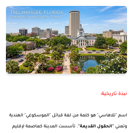
نبذة تاريخية:
اسم "تلاهاسي" هو كلمة من لغة قبائل "الموسكوغي" الهندية
وتعني
"الحقول القديمة"
. تأسست المدينة كعاصمة لإقليم