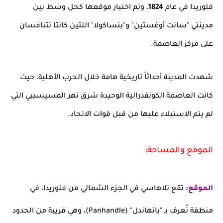
فلوريدا في عام
1824
، وتم اختيار موقعها كحل وسط بين
مدينتي "سانت أوغستين" و"بنساكولا" اللتين كانتا تتنافسان
على مركز العاصمة.
شهدت المدينة أحداثاً تاريخية هامة خلال الحرب الأهلية، حيث
كانت العاصمة الكونفدرالية الوحيدة شرق نهر المسيسيبي التي
لم يتم الاستيلاء عليها من قبل قوات الاتحاد.
الموقع والمساحة:
الموقع:
تقع تلاهاسي في الجزء الشمالي من فلوريدا، في
منطقة تُعرف بـ "بانهاندل" (Panhandle)، وهي قريبة من الحدود