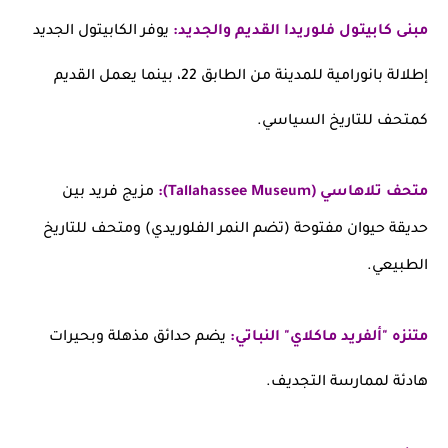
مبنى كابيتول فلوريدا القديم والجديد:
يوفر الكابيتول الجديد
إطلالة بانورامية للمدينة من الطابق 22، بينما يعمل القديم
كمتحف للتاريخ السياسي.
متحف تلاهاسي (Tallahassee Museum):
مزيج فريد بين
حديقة حيوان مفتوحة (تضم النمر الفلوريدي) ومتحف للتاريخ
الطبيعي.
متنزه "ألفريد ماكلاي" النباتي:
يضم حدائق مذهلة وبحيرات
هادئة لممارسة التجديف.