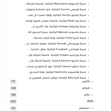
مدينة ماتسوياما Matsuyama اليابانية: عاصمة العراقة...
مدينة كورومي Kurume اليابانية: مهد الصناعة وجوهرة ...
مدينة ياتشيو Yachiyo اليابانية: لؤلؤة خضراء في قلب...
مدينة نودا Noda اليابانية: عاصمة صوص الصويا وواحة ...
مدينة إيشيكاوا Ishikawa اليابانية: ملاذ التاريخ ال...
مدينة ماتسودو Matsudo اليابانية: مدينة الجسور التا...
مدينة تشيبا Chiba اليابانية: بوابة اليابان الحديثة...
مدينة هيروساكي Hirosaki اليابانية: جوهرة الشمال ال...
مدينة فوناباشي Funabashi اليابانية: ملتقى التجارة ...
مدينة يورايسو Urayasu اليابانية: عاصمة الترفيه وال...
مدينة كاشيوا Kashiwa اليابانية: عاصمة الابتكار وال...
مدينة ساكورا Sakura اليابانية: عبق الساموراي وسحر ...
مدينة هاتشينوه Hachinohe اليابانية: بوابة البحر وع...
مدينة أكيتا Akita اليابانية: موطن الجمال الطبيعي و...
مارس
171
فبراير
148
يناير
106
2025
1007
ديسمبر
123