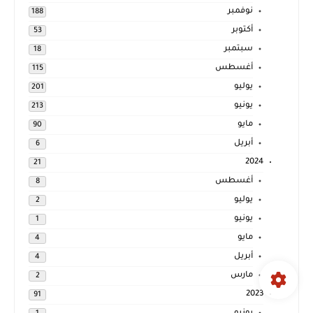
نوفمبر
188
أكتوبر
53
سبتمبر
18
أغسطس
115
يوليو
201
يونيو
213
مايو
90
أبريل
6
2024
21
أغسطس
8
يوليو
2
يونيو
1
مايو
4
أبريل
4
مارس
2
2023
91