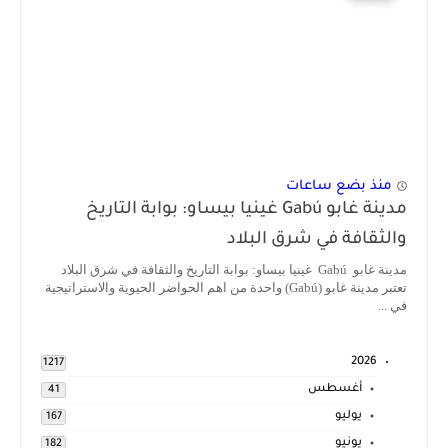
منذ بضع ساعات
مدينة غابو Gabú غينيا بيساو: بوابة التاريخ
والثقافة في شرق البلاد
مدينة غابو Gabú غينيا بيساو: بوابة التاريخ والثقافة في شرق البلاد
تعتبر مدينة غابو (Gabú) واحدة من اهم الحواضر الحيوية والاستراتيجية
في ...
2026
1217
أغسطس
41
يوليو
167
يونيو
182