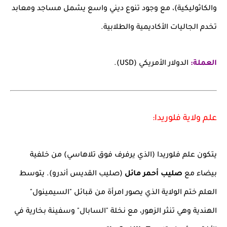
والكاثوليكية)، مع وجود تنوع ديني واسع يشمل مساجد ومعابد
تخدم الجاليات الأكاديمية والطلابية.
العملة:
الدولار الأمريكي (USD).
علم ولاية فلوريدا:
يتكون علم فلوريدا (الذي يرفرف فوق تلاهاسي) من خلفية
بيضاء مع
صليب أحمر مائل
(صليب القديس أندرو). يتوسط
العلم ختم الولاية الذي يصور امرأة من قبائل "السيمينول"
الهندية وهي تنثر الزهور، مع نخلة "السابال" وسفينة بخارية في