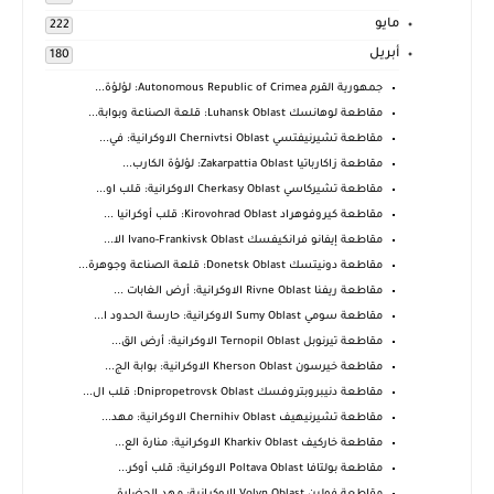
مايو
222
أبريل
180
جمهورية القرم Autonomous Republic of Crimea: لؤلؤة...
مقاطعة لوهانسك Luhansk Oblast: قلعة الصناعة وبوابة...
مقاطعة تشيرنيفتسي Chernivtsi Oblast الاوكرانية: في...
مقاطعة زاكارباتيا Zakarpattia Oblast: لؤلؤة الكارب...
مقاطعة تشيركاسي Cherkasy Oblast الاوكرانية: قلب او...
مقاطعة كيروفوهراد Kirovohrad Oblast: قلب أوكرانيا ...
مقاطعة إيفانو فرانكيفسك Ivano-Frankivsk Oblast الا...
مقاطعة دونيتسك Donetsk Oblast: قلعة الصناعة وجوهرة...
مقاطعة ريفنا Rivne Oblast الاوكرانية: أرض الغابات ...
مقاطعة سومي Sumy Oblast الاوكرانية: حارسة الحدود ا...
مقاطعة تيرنوبل Ternopil Oblast الاوكرانية: أرض الق...
مقاطعة خيرسون Kherson Oblast الاوكرانية: بوابة الج...
مقاطعة دنيبروبتروفسك Dnipropetrovsk Oblast: قلب ال...
مقاطعة تشيرنيهيف Chernihiv Oblast الاوكرانية: مهد...
مقاطعة خاركيف Kharkiv Oblast الاوكرانية: منارة الع...
مقاطعة بولتافا Poltava Oblast الاوكرانية: قلب أوكر...