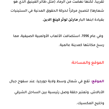
تقريباً، لكنها نهضت من الرماد (مثل طائر الفينيق الذي هو
شعارها) لتصبح مركزاً لحركة الحقوق المدنية في الستينيات
بقيادة ابنها البار
مارتن لوثر كينغ الابن
.
وفي عام 1996، استضافت الألعاب الأولمبية الصيفية، مما
رسخ مكانتها كمدينة عالمية.
الموقع والمساحة:
الموقع:
تقع في شمال وسط ولاية جورجيا، عند سفوح جبال
الأبالاش، وتعتبر حلقة وصل رئيسية بين الساحل الشرقي
وخليج المكسيك.