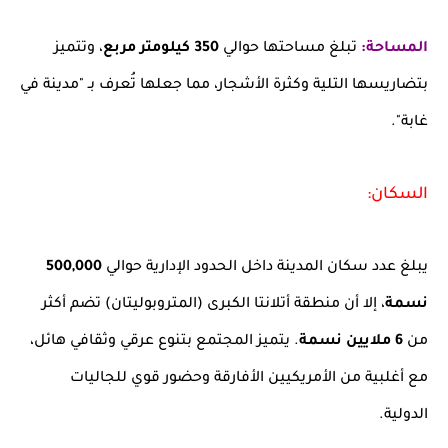
المساحة:
تبلغ مساحتها حوالي
350 كيلومتر مربع
، وتتميز
بتضاريسها التلية وكثرة الأشجار، مما جعلها تُعرف بـ "مدينة في
غابة".
السكان:
يبلغ عدد سكان المدينة داخل الحدود الإدارية حوالي
500,000
نسمة
، إلا أن منطقة أتلانتا الكبرى (المتروبوليتان) تضم أكثر
من
6 ملايين نسمة
. يتميز المجتمع بتنوع عرقي وثقافي هائل،
مع أغلبية من الأمريكيين الأفارقة وحضور قوي للجاليات
الدولية.