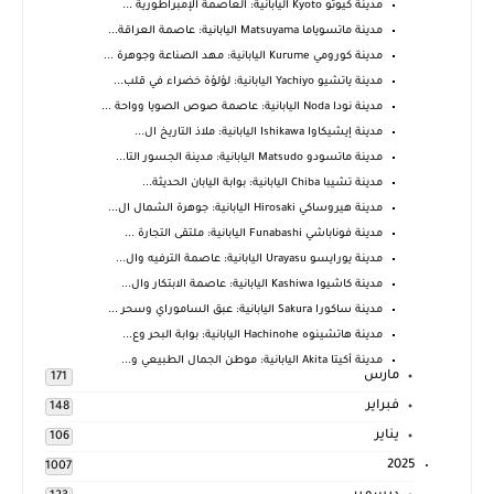
مدينة كيوتو Kyoto اليابانية: العاصمة الإمبراطورية ...
مدينة ماتسوياما Matsuyama اليابانية: عاصمة العراقة...
مدينة كورومي Kurume اليابانية: مهد الصناعة وجوهرة ...
مدينة ياتشيو Yachiyo اليابانية: لؤلؤة خضراء في قلب...
مدينة نودا Noda اليابانية: عاصمة صوص الصويا وواحة ...
مدينة إيشيكاوا Ishikawa اليابانية: ملاذ التاريخ ال...
مدينة ماتسودو Matsudo اليابانية: مدينة الجسور التا...
مدينة تشيبا Chiba اليابانية: بوابة اليابان الحديثة...
مدينة هيروساكي Hirosaki اليابانية: جوهرة الشمال ال...
مدينة فوناباشي Funabashi اليابانية: ملتقى التجارة ...
مدينة يورايسو Urayasu اليابانية: عاصمة الترفيه وال...
مدينة كاشيوا Kashiwa اليابانية: عاصمة الابتكار وال...
مدينة ساكورا Sakura اليابانية: عبق الساموراي وسحر ...
مدينة هاتشينوه Hachinohe اليابانية: بوابة البحر وع...
مدينة أكيتا Akita اليابانية: موطن الجمال الطبيعي و...
مارس
171
فبراير
148
يناير
106
2025
1007