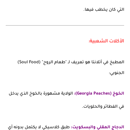
التي كان يخطب فيها.
الأكلات الشعبية:
المطبخ في أتلانتا هو تعريف لـ "طعام الروح" (Soul Food)
الجنوبي:
الخوخ (Georgia Peaches):
الولاية مشهورة بالخوخ الذي يدخل
في الفطائر والحلويات.
الدجاج المقلي والبسكويت:
طبق كلاسيكي لا يكتمل بدونه أي