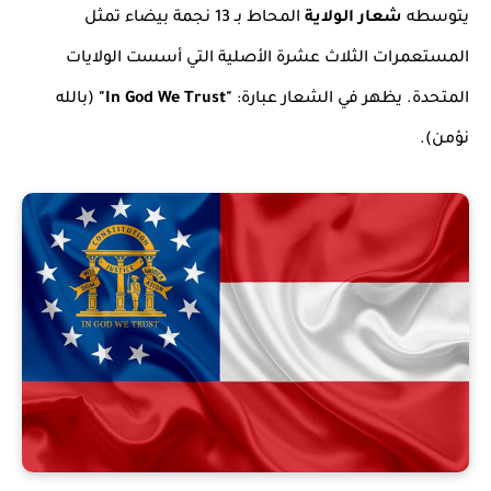
يتوسطه
شعار الولاية
المحاط بـ 13 نجمة بيضاء تمثل
المستعمرات الثلاث عشرة الأصلية التي أسست الولايات
المتحدة. يظهر في الشعار عبارة:
"In God We Trust"
(بالله
نؤمن).