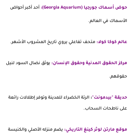
حوض أسماك جورجيا (Georgia Aquarium):
أحد أكبر أحواض
الأسماك في العالم.
عالم كوكا كولا:
متحف تفاعلي يروي تاريخ المشروب الأشهر.
مركز الحقوق المدنية وحقوق الإنسان:
يوثق نضال السود لنيل
حقوقهم.
حديقة "بيدمونت"
:
الرئة الخضراء للمدينة وتوفر إطلالات رائعة
على ناطحات السحاب.
موقع مارتن لوثر كينغ التاريخي:
يضم منزله الأصلي والكنيسة