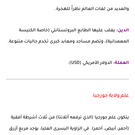
والعديد من لغات العالم نظراً للهجرة.
الدين:
يغلب عليها الطابع البروتستانتي (خاصة الكنيسة
المعمدانية)، وتضم مساجد ومعابد كبرى تخدم جاليات متنوعة.
العملة:
الدولار الأمريكي (USD).
علم ولاية جورجيا:
يتكون علم جورجيا (الذي ترفعه أتلانتا) من ثلاث أشرطة أفقية
(أحمر، أبيض، أحمر). في الزاوية اليسرى العليا، يوجد مربع أزرق