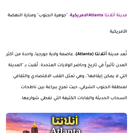
مدينة أتلانتا
Atlantaالامريكية
:
"جوهرة الجنوب" ومنارة النهضة
الأمريكية
تُعد مدينة
أتلانتا (Atlanta)
، عاصمة ولاية جورجيا، واحدة من أكثر
المدن تأثيراً في تاريخ وحاضر الولايات المتحدة. لُقبت بـ "المدينة
التي لا يمكن إيقافها"، وهي تمثل القلب الاقتصادي والثقافي
لمنطقة الجنوب الشرقي، حيث تمزج ببراعة بين ناطحات
السحاب الحديثة والغابات الكثيفة التي تغطي شوارعها.