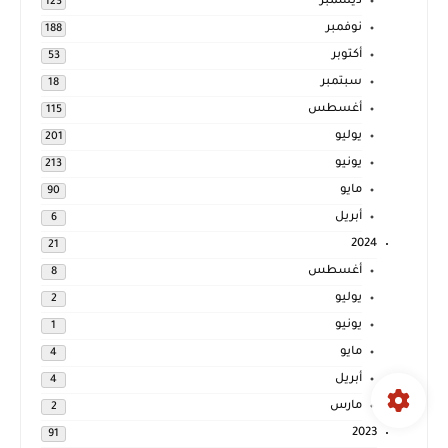
ديسمبر
123
نوفمبر
188
أكتوبر
53
سبتمبر
18
أغسطس
115
يوليو
201
يونيو
213
مايو
90
أبريل
6
2024
21
أغسطس
8
يوليو
2
يونيو
1
مايو
4
أبريل
4
مارس
2
2023
91