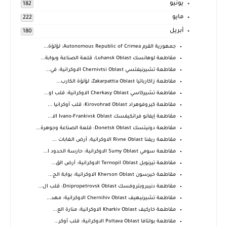
يونيو
182
مايو
222
أبريل
180
جمهورية القرم Autonomous Republic of Crimea: لؤلؤة...
مقاطعة لوهانسك Luhansk Oblast: قلعة الصناعة وبوابة...
مقاطعة تشيرنيفتسي Chernivtsi Oblast الاوكرانية: في...
مقاطعة زاكارباتيا Zakarpattia Oblast: لؤلؤة الكارب...
مقاطعة تشيركاسي Cherkasy Oblast الاوكرانية: قلب او...
مقاطعة كيروفوهراد Kirovohrad Oblast: قلب أوكرانيا ...
مقاطعة إيفانو فرانكيفسك Ivano-Frankivsk Oblast الا...
مقاطعة دونيتسك Donetsk Oblast: قلعة الصناعة وجوهرة...
مقاطعة ريفنا Rivne Oblast الاوكرانية: أرض الغابات ...
مقاطعة سومي Sumy Oblast الاوكرانية: حارسة الحدود ا...
مقاطعة تيرنوبل Ternopil Oblast الاوكرانية: أرض الق...
مقاطعة خيرسون Kherson Oblast الاوكرانية: بوابة الج...
مقاطعة دنيبروبتروفسك Dnipropetrovsk Oblast: قلب ال...
مقاطعة تشيرنيهيف Chernihiv Oblast الاوكرانية: مهد...
مقاطعة خاركيف Kharkiv Oblast الاوكرانية: منارة الع...
مقاطعة بولتافا Poltava Oblast الاوكرانية: قلب أوكر...