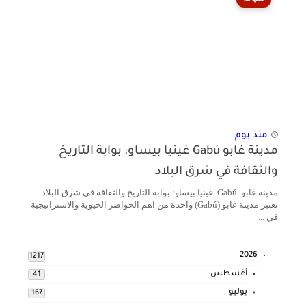
منذ يوم
مدينة غابو Gabú غينيا بيساو: بوابة التاريخ
والثقافة في شرق البلاد
مدينة غابو Gabú غينيا بيساو: بوابة التاريخ والثقافة في شرق البلاد
تعتبر مدينة غابو (Gabú) واحدة من اهم الحواضر الحيوية والاستراتيجية
في ...
2026
1217
أغسطس
41
يوليو
167