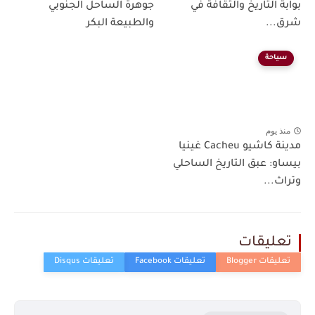
بوابة التاريخ والثقافة في
جوهرة الساحل الجنوبي
شرق...
والطبيعة البكر
سياحة
منذ يوم
مدينة كاشيو Cacheu غينيا
بيساو: عبق التاريخ الساحلي
وتراث...
تعليقات