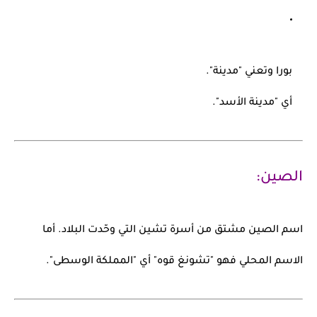
بورا
وتعني "مدينة".
أي
"مدينة الأسد"
.
الصين:
اسم
الصين
مشتق من
أسرة تشين
التي وحّدت البلاد. أما
الاسم المحلي فهو
"تشونغ قوه"
أي "المملكة الوسطى".