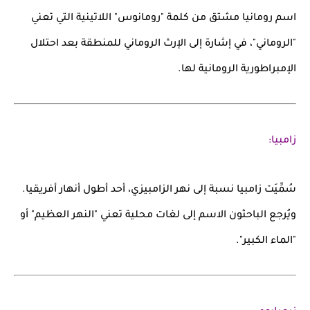
اسم
رومانيا
مشتق من كلمة
"رومانوس"
اللاتينية التي تعني
"الروماني"، في إشارة إلى الإرث الروماني للمنطقة بعد احتلال
الإمبراطورية الرومانية لها.
زامبيا:
سُمِّيَت
زامبيا
نسبة إلى
نهر الزامبيزي
، أحد أطول أنهار أفريقيا.
ويُرجع الباحثون الاسم إلى لغات محلية تعني "النهر العظيم" أو
"الماء الكبير".