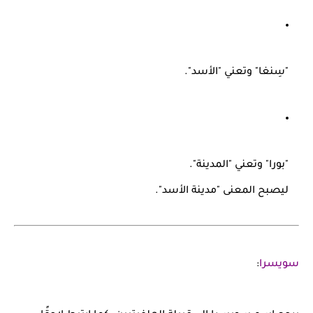
"سِنغا"
وتعني "الأسد".
"بورا"
وتعني "المدينة".
ليصبح المعنى
"مدينة الأسد"
.
سويسرا
: