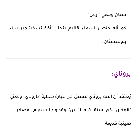
ستان
وتعني "أرض".
كما أنه اختصار لأسماء أقاليم:
بنجاب، أفغانيا، كشمير، سند،
بلوشستان
.
بروناي:
يُعتقد أن اسم
بروناي
مشتق من عبارة محلية
"باروناي"
وتعني
"المكان الذي استقر فيه الناس"، وقد ورد الاسم في مصادر
صينية قديمة.