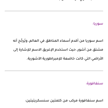
سوريا:
اسم
سوريا
من أقدم أسماء المناطق في العالم، ويُرجَّح أنه
مشتق من
آشور
، حيث استخدم الإغريق الاسم للإشارة إلى
الأراضي التي كانت خاضعة للإمبراطورية الآشورية.
سنغافورة:
اسم
سنغافورة
مركب من كلمتين سنسكريتيتين: