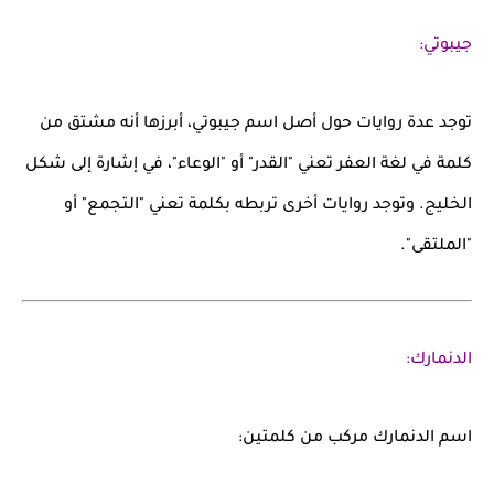
جيبوتي:
توجد عدة روايات حول أصل اسم
جيبوتي
، أبرزها أنه مشتق من
كلمة في لغة
العفر
تعني "القدر" أو "الوعاء"، في إشارة إلى شكل
الخليج. وتوجد روايات أخرى تربطه بكلمة تعني "التجمع" أو
"الملتقى".
الدنمارك:
اسم
الدنمارك
مركب من كلمتين: