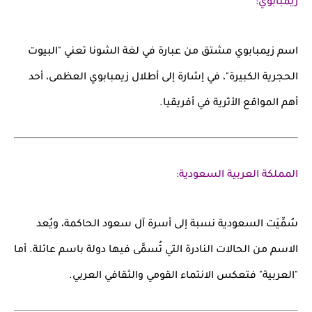
زيمبابوي:
اسم
زيمبابوي
مشتق من عبارة في لغة
الشونا
تعني "البيوت
الحجرية الكبيرة"، في إشارة إلى أطلال
زيمبابوي العظمى
، أحد
أهم المواقع الأثرية في أفريقيا.
المملكة العربية السعودية:
سُمِّيَت
السعودية
نسبة إلى
أسرة آل سعود
الحاكمة، ويُعد
الاسم من الحالات النادرة التي تُسمَّى فيها دولة باسم عائلة. أما
"العربية" فتعكس الانتماء القومي والثقافي العربي.