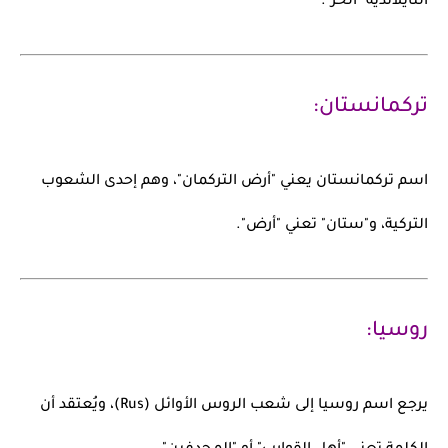
التايلاندية "الحر".
تركمانستان:
اسم
تركمانستان
يعني
"أرض التركمان"
، وهم إحدى الشعوب
التركية، و"ستان" تعني "أرض".
روسيا:
يرجع اسم
روسيا
إلى شعب
الروس
الأوائل (Rus)، ويُعتقد أن