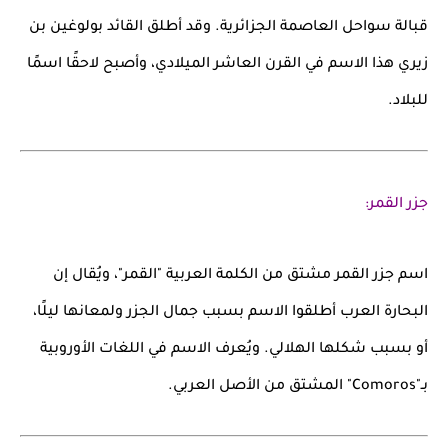
قبالة سواحل العاصمة الجزائرية. وقد أطلق القائد بولوغين بن
زيري هذا الاسم في القرن العاشر الميلادي، وأصبح لاحقًا اسمًا
للبلاد.
جزر القمر:
اسم
جزر القمر
مشتق من الكلمة العربية
"القمر"
، ويُقال إن
البحارة العرب أطلقوا الاسم بسبب جمال الجزر ولمعانها ليلًا،
أو بسبب شكلها الهلالي. ويُعرف الاسم في اللغات الأوروبية
بـ"Comoros" المشتق من الأصل العربي.