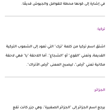
في إشارة إلى كونها محطة للقوافل والجيوش قديمًا.
تركيا:
اشتق اسم
تركيا
من كلمة
"ترك"
التي تعود إلى الشعوب التركية
القديمة، وتعني "القوي" أو "الشجاع". أما اللاحقة
"يا"
فهي لاحقة
مكانية تعني "أرض"، ليصبح المعنى
"أرض الأتراك"
.
الجزائر:
يرجع اسم
الجزائر
إلى
"الجزائر الصغيرة"
، وهي جزر كانت تقع