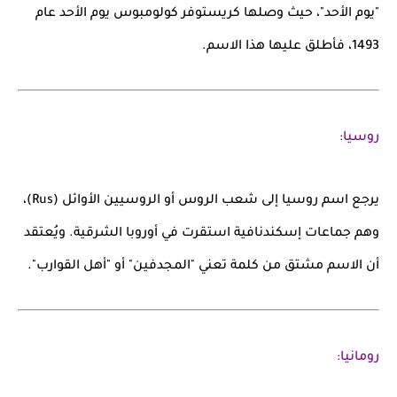
"يوم الأحد"، حيث وصلها كريستوفر كولومبوس يوم الأحد عام
1493، فأطلق عليها هذا الاسم.
روسيا:
يرجع اسم
روسيا
إلى شعب
الروس
أو
الروسيين الأوائل (Rus)
،
وهم جماعات إسكندنافية استقرت في أوروبا الشرقية. ويُعتقد
أن الاسم مشتق من كلمة تعني "المجدفين" أو "أهل القوارب".
رومانيا: