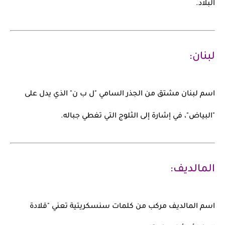
البلاد.
لبنان:
اسم
لبنان
مشتق من الجذر السامي
"ل ب ن"
الذي يدل على
"البياض"، في إشارة إلى الثلوج التي تغطي جباله.
المالديف:
اسم
المالديف
مركب من كلمات سنسكريتية تعني
"قلادة