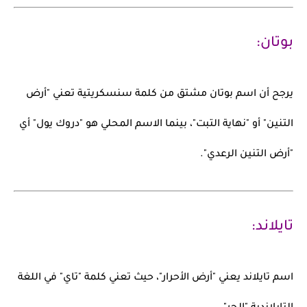
بوتان:
يرجح أن اسم
بوتان
مشتق من كلمة سنسكريتية تعني
"أرض
التنين"
أو "نهاية التبت"، بينما الاسم المحلي هو
"دروك يول"
أي
"أرض التنين الرعدي".
تايلاند:
اسم
تايلاند
يعني
"أرض الأحرار"
، حيث تعني كلمة "تاي" في اللغة