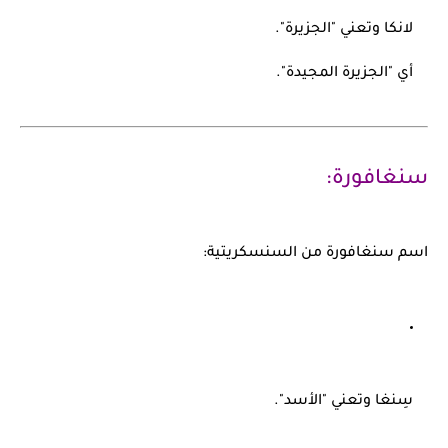
لانكا
وتعني "الجزيرة".
أي
"الجزيرة المجيدة"
.
سنغافورة:
اسم
سنغافورة
من السنسكريتية:
سِنغا
وتعني "الأسد".