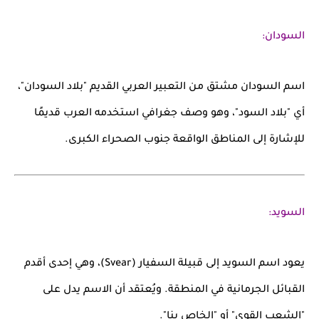
السودان:
اسم
السودان
مشتق من التعبير العربي القديم
"بلاد السودان"
،
أي "بلاد السود"، وهو وصف جغرافي استخدمه العرب قديمًا
للإشارة إلى المناطق الواقعة جنوب الصحراء الكبرى.
السويد:
يعود اسم
السويد
إلى قبيلة
السفيار (Svear)
، وهي إحدى أقدم
القبائل الجرمانية في المنطقة. ويُعتقد أن الاسم يدل على
"الشعب القوي" أو "الخاص بنا".