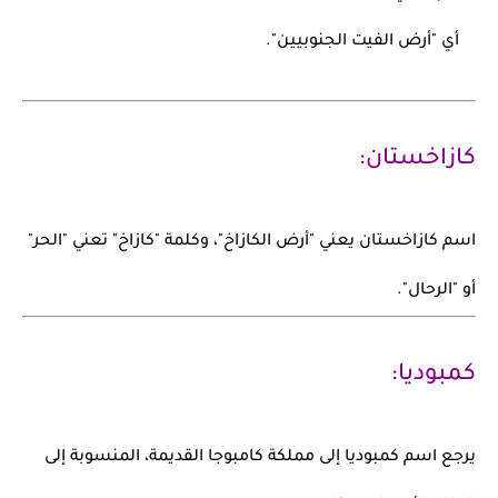
أي
"أرض الفيت الجنوبيين"
.
كازاخستان:
اسم
كازاخستان
يعني
"أرض الكازاخ"
، وكلمة "كازاخ" تعني "الحر"
أو "الرحال".
كمبوديا:
يرجع اسم
كمبوديا
إلى مملكة
كامبوجا
القديمة، المنسوبة إلى