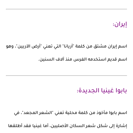
إيران:
اسم
إيران
مشتق من كلمة
"آريانا"
التي تعني "أرض الآريين"، وهو
اسم قديم استخدمه الفرس منذ آلاف السنين.
بابوا غينيا الجديدة:
اسم
بابوا
مأخوذ من كلمة محلية تعني "الشعر المجعد"، في
إشارة إلى شكل شعر السكان الأصليين، أما
غينيا
فقد أطلقها